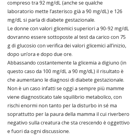
compreso tra 92 mg/dL (anche se qualche
laboratorio mette l’asterisco già a 90 mg/dL) e 126
mg/dL si parla di diabete gestazionale.
Le donne con valori glicemici superiori a 90-92 mg/dL
dovranno essere sottoposte al test da carico con 75
g di glucosio con verifica dei valori glicemici all’inizio,
dopo un’ora e dopo due ore.
Abbassando costantemente la glicemia a digiuno (in
questo caso da 100 mg/dL a 90 mg/dL) il risultato è
che aumentano le diagnosi di diabete gestazionale.
Non è un caso infatti se oggi a sempre più mamme
viene diagnosticato tale squilibrio metabolico, con
rischi enormi non tanto per la disturbo in sé ma
soprattutto per la paura della mamma il cui riverbero
negativo sulla creatura che sta crescendo è oggettivo
e fuori da ogni discussione.