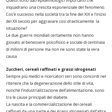
Questi sono dati epidemiologici importanti che
inquadrano una crescita esponenziale del fenomeno.
Cos’è successo nella società tra la fine del XIX e l’inizio
del XX secolo per aggravare così drasticamente la
situazione?
Le due guerre mondiali certamente non hanno
giovato al benessere psicofisico e sociale di centinaia
di milioni di persone ma non ne sono state la vera
causa.
Zuccheri, cereali raffinati e grassi idrogenati
Sempre più medici e ricercatori seri sono concordi nel
ritenere che la degenerazione dello stile di vita,
nonché l’industrializzazione dell’alimentazione, sono
tra le cause principali del diabete.
La nascita e la commercializzazione dei cereali
raffinati da una parte e dei grassi idrogenati dall’altra