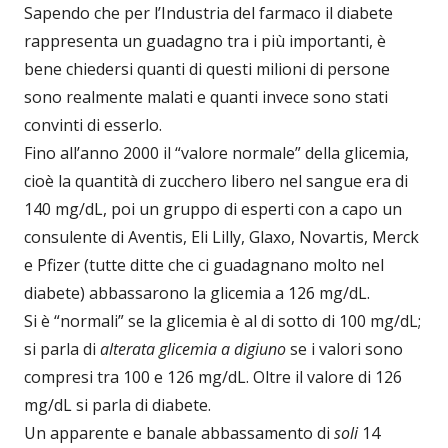
Sapendo che per l’Industria del farmaco il diabete
rappresenta un guadagno tra i più importanti, è
bene chiedersi quanti di questi milioni di persone
sono realmente malati e quanti invece sono stati
convinti di esserlo.
Fino all’anno 2000 il “valore normale” della glicemia,
cioè la quantità di zucchero libero nel sangue era di
140 mg/dL, poi un gruppo di esperti con a capo un
consulente di Aventis, Eli Lilly, Glaxo, Novartis, Merck
e Pfizer (tutte ditte che ci guadagnano molto nel
diabete) abbassarono la glicemia a 126 mg/dL.
Si è “normali” se la glicemia è al di sotto di 100 mg/dL;
si parla di
alterata glicemia a digiuno
se i valori sono
compresi tra 100 e 126 mg/dL. Oltre il valore di 126
mg/dL si parla di diabete.
Un apparente e banale abbassamento di
soli
14