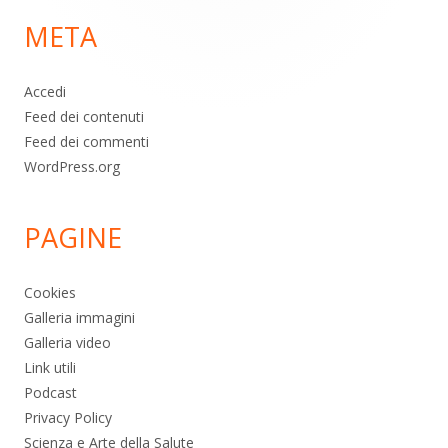
di
META
pagina
Accedi
Feed dei contenuti
Feed dei commenti
WordPress.org
PAGINE
Cookies
Galleria immagini
Galleria video
Link utili
Podcast
Privacy Policy
Scienza e Arte della Salute