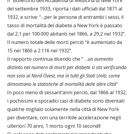
Il “Bollettino dell’Accademia di Medicina di New York”
del settembre 1933, riporta i dati ufficiali dal 1871 al
1932, e scrive: “…per le persone di entrambi i sessi, il
tasso di mortalità del diabete a New York è passato
dal 2,1 per 100.000 abitanti nel 1866, a 29,2 nel 1932”.
Il numero totale delle morti perciò “è aumentato da
15 nel 1866 a 2.116 nel 1932”.
Il rapporto continua dicendo che “ …
un aumento
distinto nel numero di morti per diabete si sta verificando
non solo al Nord Ovest, ma in tutti gli Stati Uniti, come
dimostrano le statistiche di mortalità delle altre città
”
In poco meno di sessant’anni perciò, dal 1866 al 1932,
i pochissimi e sporadici casi di diabete sono diventati
qualche migliaio solamente nella città di New York
per diventare, con una terribile accelerazione negli
ulteriori 70 anni, 1 morto ogni 10 secondi!