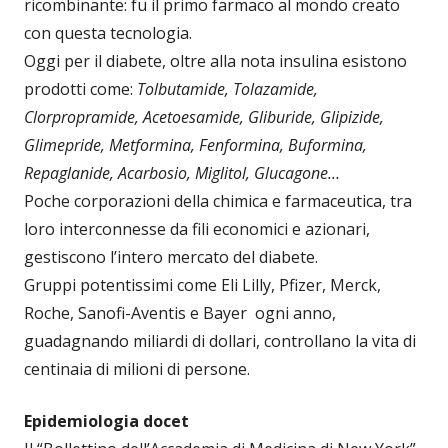
ricombinante: fu il primo farmaco al mondo creato
con questa tecnologia.
Oggi per il diabete, oltre alla nota insulina esistono
prodotti come:
Tolbutamide, Tolazamide,
Clorpropramide, Acetoesamide, Gliburide, Glipizide,
Glimepride, Metformina, Fenformina, Buformina,
Repaglanide, Acarbosio, Miglitol, Glucagone…
Poche corporazioni della chimica e farmaceutica, tra
loro interconnesse da fili economici e azionari,
gestiscono l’intero mercato del diabete.
Gruppi potentissimi come Eli Lilly, Pfizer, Merck,
Roche, Sanofi-Aventis e Bayer ogni anno,
guadagnando miliardi di dollari, controllano la vita di
centinaia di milioni di persone.
E
pidemiologia docet