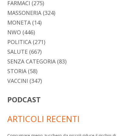
FARMACI
(275)
MASSONERIA
(324)
MONETA
(14)
NWO
(446)
POLITICA
(271)
SALUTE
(667)
SENZA CATEGORIA
(83)
STORIA
(58)
VACCINI
(347)
PODCAST
ARTICOLI RECENTI
Consumare meno zucchero da piccoli riduce il rischio di