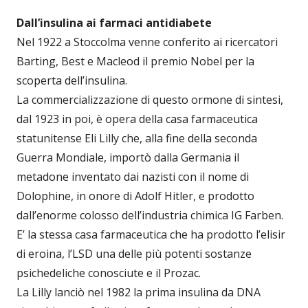
Dall’insulina ai farmaci antidiabete
Nel 1922 a Stoccolma venne conferito ai ricercatori
Barting, Best e Macleod il premio Nobel per la
scoperta dell’insulina.
La commercializzazione di questo ormone di sintesi,
dal 1923 in poi, è opera della casa farmaceutica
statunitense Eli Lilly che, alla fine della seconda
Guerra Mondiale, importò dalla Germania il
metadone inventato dai nazisti con il nome di
Dolophine, in onore di Adolf Hitler, e prodotto
dall’enorme colosso dell’industria chimica IG Farben.
E’ la stessa casa farmaceutica che ha prodotto l’elisir
di eroina, l’LSD una delle più potenti sostanze
psichedeliche conosciute e il Prozac.
La Lilly lanciò nel 1982 la prima insulina da DNA