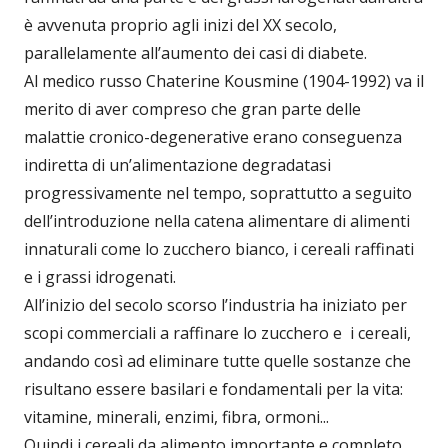
è avvenuta proprio agli inizi del XX secolo,
parallelamente all’aumento dei casi di diabete.
Al medico russo Chaterine Kousmine (1904-1992) va il
merito di aver compreso che gran parte delle
malattie cronico-degenerative erano conseguenza
indiretta di un’alimentazione degradatasi
progressivamente nel tempo, soprattutto a seguito
dell’introduzione nella catena alimentare di alimenti
innaturali come lo zucchero bianco, i cereali raffinati
e i grassi idrogenati.
All’inizio del secolo scorso l’industria ha iniziato per
scopi commerciali a raffinare lo zucchero e i cereali,
andando così ad eliminare tutte quelle sostanze che
risultano essere basilari e fondamentali per la vita:
vitamine, minerali, enzimi, fibra, ormoni...
Quindi i cereali da alimento importante e completo