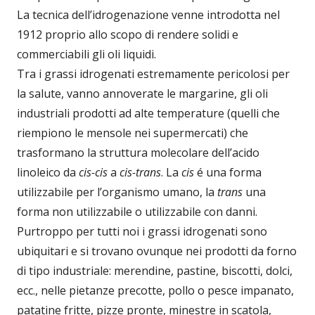
La tecnica dell’idrogenazione venne introdotta nel
1912 proprio allo scopo di rendere solidi e
commerciabili gli oli liquidi.
Tra i grassi idrogenati estremamente pericolosi per
la salute, vanno annoverate le margarine, gli oli
industriali prodotti ad alte temperature (quelli che
riempiono le mensole nei supermercati) che
trasformano la struttura molecolare dell’acido
linoleico da
cis-cis
a
cis-trans
. La
cis
é una forma
utilizzabile per l’organismo umano, la
trans
una
forma non utilizzabile o utilizzabile con danni.
Purtroppo per tutti noi i grassi idrogenati sono
ubiquitari e si trovano ovunque nei prodotti da forno
di tipo industriale: merendine, pastine, biscotti, dolci,
ecc., nelle pietanze precotte, pollo o pesce impanato,
patatine fritte, pizze pronte, minestre in scatola,