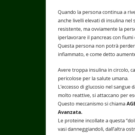
Quando la persona continua a river
anche livelli elevati di insulina ne
resistente, ma ovviamente la pers
iperlavorare il pancreas con fiumi d
Questa persona non potrà perdere
infiammato, e come detto aumenter
Avere troppa insulina in circolo, 
pericolose per la salute umana.
L’eccesso di glucosio nel sangue 
molto reattive, si attaccano per e
Questo meccanismo si chiama
AG
Avanzata.
Le proteine incollate a questa “dol
vasi danneggiandoli, dall’altra ostr