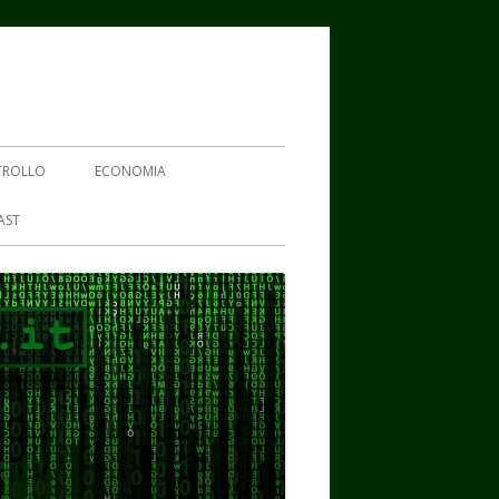
TROLLO
ECONOMIA
AST