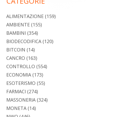
CATEGORIE
ALIMENTAZIONE
(159)
AMBIENTE
(155)
BAMBINI
(354)
BIODECODIFICA
(120)
BITCOIN
(14)
CANCRO
(163)
CONTROLLO
(554)
ECONOMIA
(173)
ESOTERISMO
(55)
FARMACI
(274)
MASSONERIA
(324)
MONETA
(14)
NWO
(446)