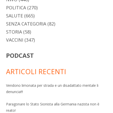
POLITICA
(270)
SALUTE
(665)
SENZA CATEGORIA
(82)
STORIA
(58)
VACCINI
(347)
PODCAST
ARTICOLI RECENTI
Vendono limonata per strada e un disadattato mentale li
denuncia!!!
Paragonare lo Stato Sionista alla Germania nazista non è
reato!