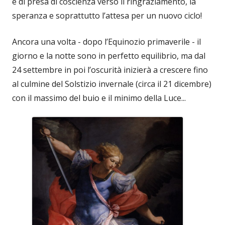
e di presa di coscienza verso il ringraziamento, la
speranza e soprattutto l’attesa per un nuovo ciclo!
Ancora una volta - dopo l’Equinozio primaverile - il
giorno e la notte sono in perfetto equilibrio, ma dal
24 settembre in poi l’oscurità inizierà a crescere fino
al culmine del Solstizio invernale (circa il 21 dicembre)
con il massimo del buio e il minimo della Luce...