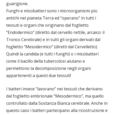
guarigione.
Funghi e micobatteri sono i microorganismi più
antichi nel pianeta Terra ed “operano” in tutti i
tessuti e organi che originano dal foglietto
“Endodermico” (diretto dal cervello rettile, arcaico: il
Tronco Cerebrale) e in tutti gli organi derivati dal
foglietto “Mesodermico” (diretti dal Cervelletto).
Quindi la candida (e tutti i funghi) o i micobatteri
come il bacillo della tubercolosi aiutano e
permettono la decomposizione negli organi
appartenenti a questi due tessuti!
I batteri invece “lavorano” nei tessuti che derivano
dal foglietto embrionale “Mesodermico”, ma quello
controllato dalla Sostanza Bianca cerebrale. Anche in
questo caso i batteri partecipano alla ricostruzione e