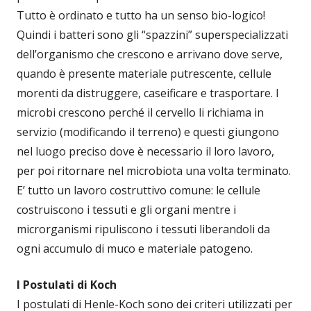
Tutto è ordinato e tutto ha un senso bio-logico!
Quindi i batteri sono gli “spazzini” superspecializzati
dell’organismo che crescono e arrivano dove serve,
quando è presente materiale putrescente, cellule
morenti da distruggere, caseificare e trasportare. I
microbi crescono perché il cervello li richiama in
servizio (modificando il terreno) e questi giungono
nel luogo preciso dove è necessario il loro lavoro,
per poi ritornare nel microbiota una volta terminato.
E’ tutto un lavoro costruttivo comune: le cellule
costruiscono i tessuti e gli organi mentre i
microrganismi ripuliscono i tessuti liberandoli da
ogni accumulo di muco e materiale patogeno.
I Postulati di Koch
I postulati di Henle-Koch sono dei criteri utilizzati per