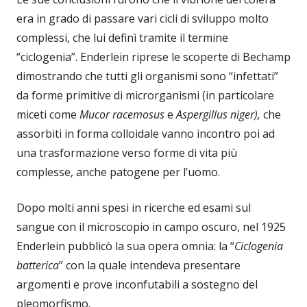
era in grado di passare vari cicli di sviluppo molto
complessi, che lui definì tramite il termine
“ciclogenia”. Enderlein riprese le scoperte di Bechamp
dimostrando che tutti gli organismi sono “infettati”
da forme primitive di microrganismi (in particolare
miceti come
Mucor racemosus
e
Aspergillus niger),
che
assorbiti in forma colloidale vanno incontro poi ad
una trasformazione verso forme di vita più
complesse, anche patogene per l’uomo.
Dopo molti anni spesi in ricerche ed esami sul
sangue con il microscopio in campo oscuro, nel 1925
Enderlein pubblicò la sua opera omnia: la “
Ciclogenia
batterica
” con la quale intendeva presentare
argomenti e prove inconfutabili a sostegno del
pleomorfismo.