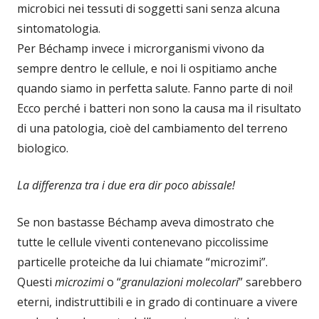
microbici nei tessuti di soggetti sani senza alcuna
sintomatologia.
Per Béchamp invece i microrganismi vivono da
sempre dentro le cellule, e noi li ospitiamo anche
quando siamo in perfetta salute. Fanno parte di noi!
Ecco perché i batteri non sono la causa ma il risultato
di una patologia, cioè del cambiamento del terreno
biologico.
La differenza tra i due era dir poco abissale!
Se non bastasse Béchamp aveva dimostrato che
tutte le cellule viventi contenevano piccolissime
particelle proteiche da lui chiamate “microzimi”.
Questi
microzimi
o “
granulazioni molecolari
” sarebbero
eterni, indistruttibili e in grado di continuare a vivere