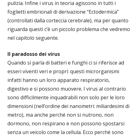
pulizia. Infine i virus in teoria agiscono in tutti i
foglietti embrionali di derivazione “Ectodermica”
(controllati dalla corteccia cerebrale), ma per quanto
riguarda questi c’è un piccolo problema che vedremo
nel capitolo seguente.
Il paradosso dei virus
Quando si parla di batteri e funghi ci si riferisce ad
esseri viventi veri e propri: questi microrganismi
infatti hanno un loro apparato respiratorio,
digestivo e si possono muovere. I virus al contrario
sono difficilmente inquadrabili non solo per le loro
dimensioni (nell’ordine dei nanometri: miliardesimi di
metro), ma anche perché non si nutrono, non
dormono, non respirano e non possono spostarsi
senza un veicolo come la cellula. Ecco perché sono