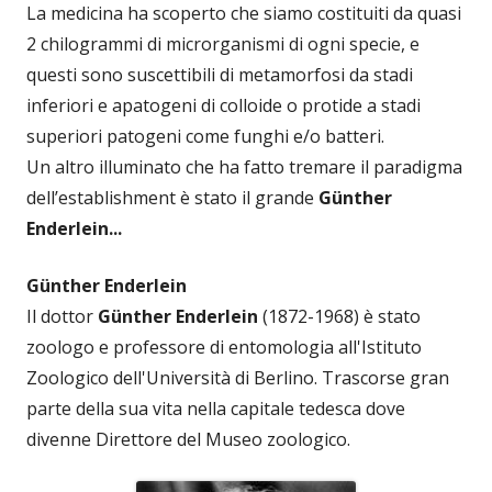
La medicina ha scoperto che siamo costituiti da quasi
2 chilogrammi di microrganismi di ogni specie, e
questi sono suscettibili di metamorfosi da stadi
inferiori e apatogeni di colloide o protide a stadi
superiori patogeni come funghi e/o batteri.
Un altro illuminato che ha fatto tremare il paradigma
dell’establishment è stato il grande
Günther
Enderlein...
Günther Enderlein
Il dottor
Günther Enderlein
(1872-1968) è stato
zoologo e professore di entomologia all'Istituto
Zoologico dell'Università di Berlino. Trascorse gran
parte della sua vita nella capitale tedesca dove
divenne Direttore del Museo zoologico.