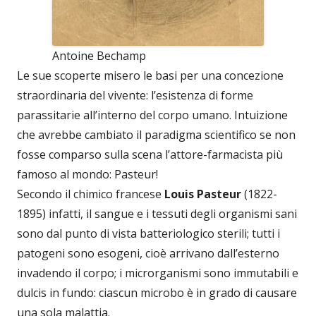
Antoine Bechamp
Le sue scoperte misero le basi per una concezione
straordinaria del vivente: l’esistenza di forme
parassitarie all’interno del corpo umano. Intuizione
che avrebbe cambiato il paradigma scientifico se non
fosse comparso sulla scena l’attore-farmacista più
famoso al mondo: Pasteur!
Secondo il chimico francese
Louis Pasteur
(1822-
1895) infatti, il sangue e i tessuti degli organismi sani
sono dal punto di vista batteriologico sterili; tutti i
patogeni sono esogeni, cioè arrivano dall’esterno
invadendo il corpo; i microrganismi sono immutabili e
dulcis in fundo: ciascun microbo è in grado di causare
una sola malattia.