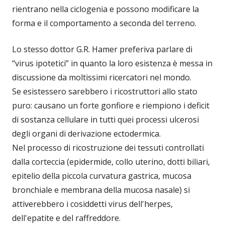
rientrano nella ciclogenia e possono modificare la
forma e il comportamento a seconda del terreno.
Lo stesso dottor G.R. Hamer preferiva parlare di
“virus ipotetici” in quanto la loro esistenza è messa in
discussione da moltissimi ricercatori nel mondo.
Se esistessero sarebbero i ricostruttori allo stato
puro: causano un forte gonfiore e riempiono i deficit
di sostanza cellulare in tutti quei processi ulcerosi
degli organi di derivazione ectodermica.
Nel processo di ricostruzione dei tessuti controllati
dalla corteccia (epidermide, collo uterino, dotti biliari,
epitelio della piccola curvatura gastrica, mucosa
bronchiale e membrana della mucosa nasale) si
attiverebbero i cosiddetti virus dell'herpes,
dell'epatite e del raffreddore.