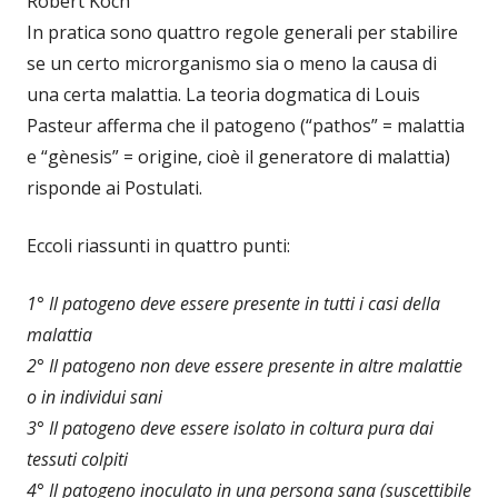
Robert Koch
In pratica sono quattro regole generali per stabilire
se un certo microrganismo sia o meno la causa di
una certa malattia. La teoria dogmatica di Louis
Pasteur afferma che il patogeno (“pathos” = malattia
e “gènesis” = origine, cioè il generatore di malattia)
risponde ai Postulati.
Eccoli riassunti in quattro punti:
1° Il patogeno deve essere presente in tutti i casi della
malattia
2° Il patogeno non deve essere presente in altre malattie
o in individui sani
3° Il patogeno deve essere isolato in coltura pura dai
tessuti colpiti
4° Il patogeno inoculato in una persona sana (suscettibile