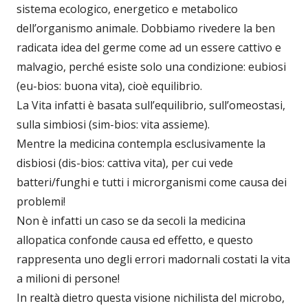
sistema ecologico, energetico e metabolico
dell’organismo animale. Dobbiamo rivedere la ben
radicata idea del germe come ad un essere cattivo e
malvagio, perché esiste solo una condizione: eubiosi
(eu-bios: buona vita), cioè equilibrio.
La Vita infatti è basata sull’equilibrio, sull’omeostasi,
sulla simbiosi (sim-bios: vita assieme).
Mentre la medicina contempla esclusivamente la
disbiosi (dis-bios: cattiva vita), per cui vede
batteri/funghi e tutti i microrganismi come causa dei
problemi!
Non è infatti un caso se da secoli la medicina
allopatica confonde causa ed effetto, e questo
rappresenta uno degli errori madornali costati la vita
a milioni di persone!
In realtà dietro questa visione nichilista del microbo,