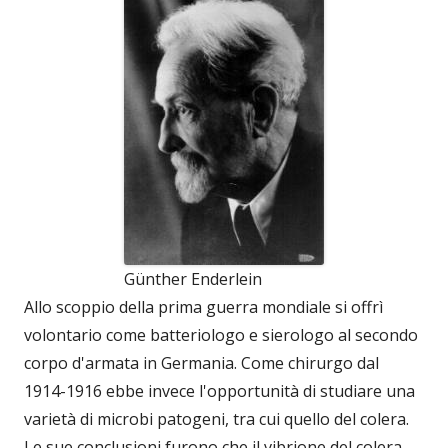
Günther Enderlein
Allo scoppio della prima guerra mondiale si offrì
volontario come batteriologo e sierologo al secondo
corpo d'armata in Germania. Come chirurgo dal
1914-1916 ebbe invece l'opportunità di studiare una
varietà di microbi patogeni, tra cui quello del colera.
Le sue conclusioni furono che il vibrione del colera