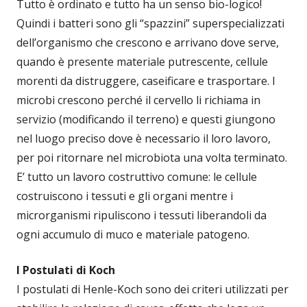
Tutto è ordinato e tutto ha un senso bio-logico!
Quindi i batteri sono gli “spazzini” superspecializzati
dell’organismo che crescono e arrivano dove serve,
quando è presente materiale putrescente, cellule
morenti da distruggere, caseificare e trasportare. I
microbi crescono perché il cervello li richiama in
servizio (modificando il terreno) e questi giungono
nel luogo preciso dove è necessario il loro lavoro,
per poi ritornare nel microbiota una volta terminato.
E’ tutto un lavoro costruttivo comune: le cellule
costruiscono i tessuti e gli organi mentre i
microrganismi ripuliscono i tessuti liberandoli da
ogni accumulo di muco e materiale patogeno.
I Postulati di Koch
I postulati di Henle-Koch sono dei criteri utilizzati per