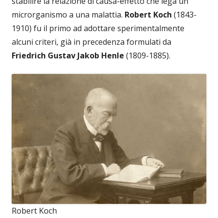
stabilire la relazione di causa-effetto che lega un
microrganismo a una malattia.
Robert Koch
(1843-
1910) fu il primo ad adottare sperimentalmente
alcuni criteri, già in precedenza formulati da
Friedrich Gustav Jakob Henle
(1809-1885).
Robert Koch