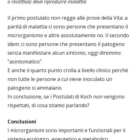
o recettiva) deve riprodurre malattia
Il primo postulato non regge alle prove della Vita: a
parità di malattia ci sono persone che presentano il
microrganismo e altre assolutamente no. Il secondo
idem: ci sono persone che presentano il patogeno
senza manifestare alcun sintomo, oggi diremmo:
“asintomatico”.
E anche il quarto punto crolla a livello clinico perché
non tutte le persone a cui viene inoculato un
patogeno si ammalano.
In conclusione, se i Postulati di Koch non vengono
rispettati, di cosa stiamo parlando?
Conclusioni
I microrganismi sono importanti e funzionali per il
sistema ecologico, energetico e metabolico