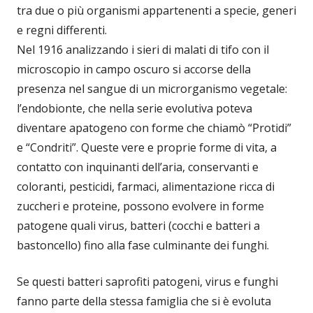
tra due o più organismi appartenenti a specie, generi
e regni differenti.
Nel 1916 analizzando i sieri di malati di tifo con il
microscopio in campo oscuro si accorse della
presenza nel sangue di un microrganismo vegetale:
l’endobionte, che nella serie evolutiva poteva
diventare apatogeno con forme che chiamò “Protidi”
e “Condriti”. Queste vere e proprie forme di vita, a
contatto con inquinanti dell’aria, conservanti e
coloranti, pesticidi, farmaci, alimentazione ricca di
zuccheri e proteine, possono evolvere in forme
patogene quali virus, batteri (cocchi e batteri a
bastoncello) fino alla fase culminante dei funghi.
Se questi batteri saprofiti patogeni, virus e funghi
fanno parte della stessa famiglia che si è evoluta