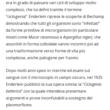
era in grado di passare vari cicli di sviluppo molto
complessi, che lui definì tramite il termine
“ciclogenia”. Enderlein riprese le scoperte di Bechamp
dimostrando che tutti gli organismi sono “infettati”
da forme primitive di microrganismi (in particolare
miceti come
Mucor racemosus
e
Aspergillus niger),
che
assorbiti in forma colloidale vanno incontro poi ad
una trasformazione verso forme di vita più
complesse, anche patogene per l’uomo.
Dopo molti anni spesi in ricerche ed esami sul
sangue con il microscopio in campo oscuro, nel 1925
Enderlein pubblicò la sua opera omnia: la “
Ciclogenia
batterica
” con la quale intendeva presentare
argomenti e prove inconfutabili a sostegno del
pleomorfismo.