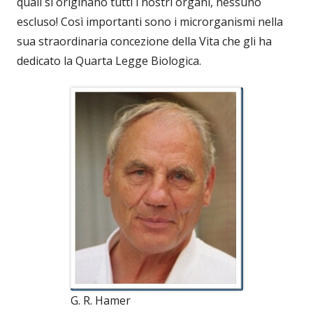
quali si originano tutti i nostri organi, nessuno
escluso! Così importanti sono i microrganismi nella
sua straordinaria concezione della Vita che gli ha
dedicato la Quarta Legge Biologica.
G. R. Hamer