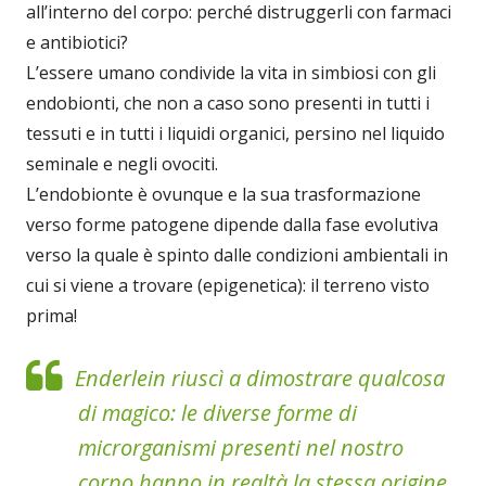
all’interno del corpo: perché distruggerli con farmaci
e antibiotici?
L’essere umano condivide la vita in simbiosi con gli
endobionti, che non a caso sono presenti in tutti i
tessuti e in tutti i liquidi organici, persino nel liquido
seminale e negli ovociti.
L’endobionte è ovunque e la sua trasformazione
verso forme patogene dipende dalla fase evolutiva
verso la quale è spinto dalle condizioni ambientali in
cui si viene a trovare (epigenetica): il terreno visto
prima!
Enderlein riuscì a dimostrare qualcosa
di magico: le diverse forme di
microrganismi presenti nel nostro
corpo hanno in realtà la stessa origine,