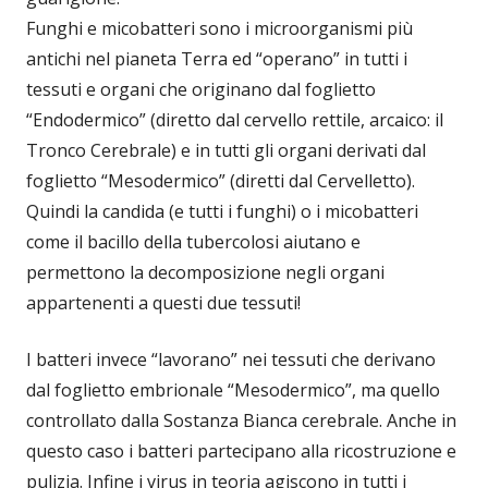
Funghi e micobatteri sono i microorganismi più
antichi nel pianeta Terra ed “operano” in tutti i
tessuti e organi che originano dal foglietto
“Endodermico” (diretto dal cervello rettile, arcaico: il
Tronco Cerebrale) e in tutti gli organi derivati dal
foglietto “Mesodermico” (diretti dal Cervelletto).
Quindi la candida (e tutti i funghi) o i micobatteri
come il bacillo della tubercolosi aiutano e
permettono la decomposizione negli organi
appartenenti a questi due tessuti!
I batteri invece “lavorano” nei tessuti che derivano
dal foglietto embrionale “Mesodermico”, ma quello
controllato dalla Sostanza Bianca cerebrale. Anche in
questo caso i batteri partecipano alla ricostruzione e
pulizia. Infine i virus in teoria agiscono in tutti i