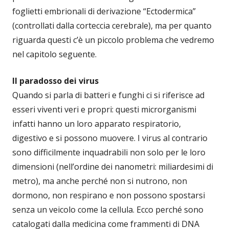
foglietti embrionali di derivazione “Ectodermica”
(controllati dalla corteccia cerebrale), ma per quanto
riguarda questi c’è un piccolo problema che vedremo
nel capitolo seguente.
Il paradosso dei virus
Quando si parla di batteri e funghi ci si riferisce ad
esseri viventi veri e propri: questi microrganismi
infatti hanno un loro apparato respiratorio,
digestivo e si possono muovere. I virus al contrario
sono difficilmente inquadrabili non solo per le loro
dimensioni (nell’ordine dei nanometri: miliardesimi di
metro), ma anche perché non si nutrono, non
dormono, non respirano e non possono spostarsi
senza un veicolo come la cellula. Ecco perché sono
catalogati dalla medicina come frammenti di DNA