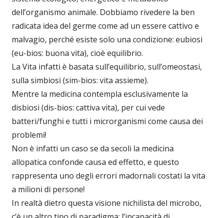
dell’organismo animale. Dobbiamo rivedere la ben
radicata idea del germe come ad un essere cattivo e
malvagio, perché esiste solo una condizione: eubiosi
(eu-bios: buona vita), cioè equilibrio.
La Vita infatti è basata sull’equilibrio, sull’omeostasi,
sulla simbiosi (sim-bios: vita assieme).
Mentre la medicina contempla esclusivamente la
disbiosi (dis-bios: cattiva vita), per cui vede
batteri/funghi e tutti i microrganismi come causa dei
problemi!
Non è infatti un caso se da secoli la medicina
allopatica confonde causa ed effetto, e questo
rappresenta uno degli errori madornali costati la vita
a milioni di persone!
In realtà dietro questa visione nichilista del microbo,
c’è un altro tipo di paradigma: l’incapacità di