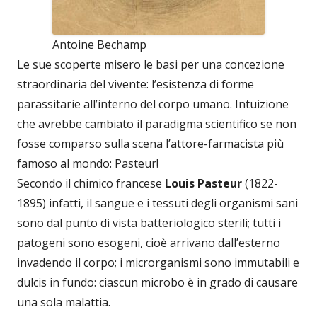
Antoine Bechamp
Le sue scoperte misero le basi per una concezione
straordinaria del vivente: l’esistenza di forme
parassitarie all’interno del corpo umano. Intuizione
che avrebbe cambiato il paradigma scientifico se non
fosse comparso sulla scena l’attore-farmacista più
famoso al mondo: Pasteur!
Secondo il chimico francese
Louis Pasteur
(1822-
1895) infatti, il sangue e i tessuti degli organismi sani
sono dal punto di vista batteriologico sterili; tutti i
patogeni sono esogeni, cioè arrivano dall’esterno
invadendo il corpo; i microrganismi sono immutabili e
dulcis in fundo: ciascun microbo è in grado di causare
una sola malattia.