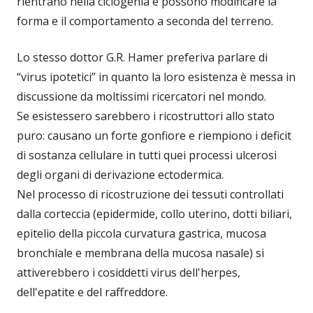
rientrano nella ciclogenia e possono modificare la
forma e il comportamento a seconda del terreno.
Lo stesso dottor G.R. Hamer preferiva parlare di
“virus ipotetici” in quanto la loro esistenza è messa in
discussione da moltissimi ricercatori nel mondo.
Se esistessero sarebbero i ricostruttori allo stato
puro: causano un forte gonfiore e riempiono i deficit
di sostanza cellulare in tutti quei processi ulcerosi
degli organi di derivazione ectodermica.
Nel processo di ricostruzione dei tessuti controllati
dalla corteccia (epidermide, collo uterino, dotti biliari,
epitelio della piccola curvatura gastrica, mucosa
bronchiale e membrana della mucosa nasale) si
attiverebbero i cosiddetti virus dell'herpes,
dell'epatite e del raffreddore.