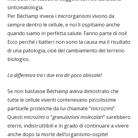
sintomatologia.
Per Béchamp invece i microrganismi vivono da
sempre dentro le cellule, e noi li ospitiamo anche
quando siamo in perfetta salute. Fanno parte di noi!
Ecco perché i batteri non sono la causa ma il risultato
di una patologia, cioè del cambiamento del terreno
biologico.
La differenza tra i due era dir poco abissale!
Se non bastasse Béchamp aveva dimostrato che
tutte le cellule viventi contenevano piccolissime
particelle proteiche da lui chiamate “microzimi”.
Questi
microzimi
o “
granulazioni molecolari
” sarebbero
eterni, indistruttibili e in grado di continuare a vivere
anche dopo la morte dell’organismo-ospite!