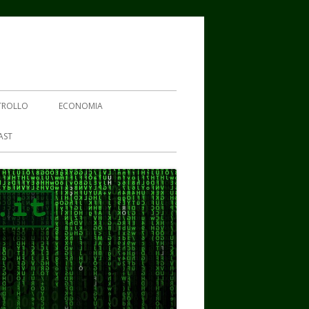
TROLLO
ECONOMIA
AST