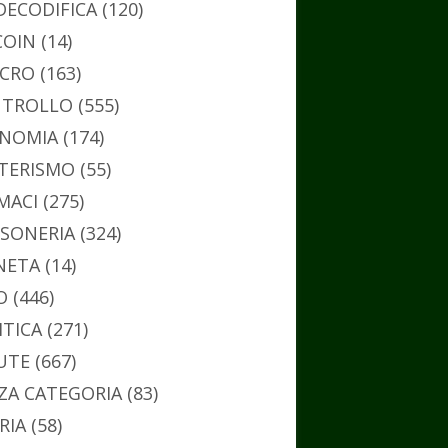
DECODIFICA
(120)
COIN
(14)
CRO
(163)
TROLLO
(555)
NOMIA
(174)
TERISMO
(55)
MACI
(275)
SONERIA
(324)
NETA
(14)
O
(446)
ITICA
(271)
UTE
(667)
ZA CATEGORIA
(83)
RIA
(58)