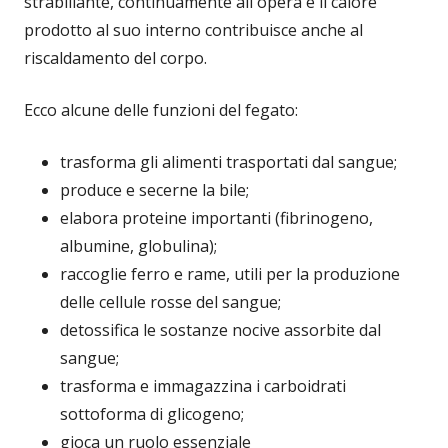
strabiliante, continuamente all'opera e il calore
prodotto al suo interno contribuisce anche al
riscaldamento del corpo.
Ecco alcune delle funzioni del fegato:
trasforma gli alimenti trasportati dal sangue;
produce e secerne la bile;
elabora proteine importanti (fibrinogeno,
albumine, globulina);
raccoglie ferro e rame, utili per la produzione
delle cellule rosse del sangue;
detossifica le sostanze nocive assorbite dal
sangue;
trasforma e immagazzina i carboidrati
sottoforma di glicogeno;
gioca un ruolo essenziale