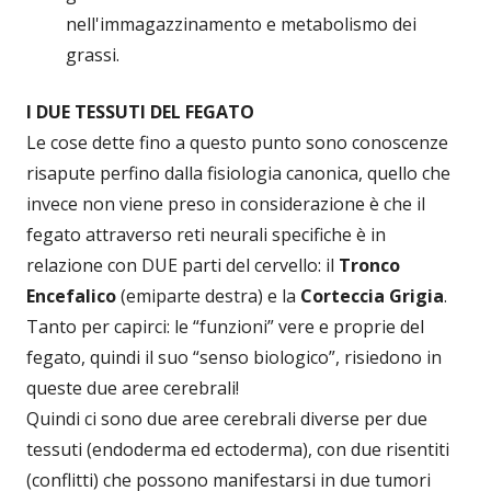
nell'immagazzinamento e metabolismo dei
grassi.
I DUE TESSUTI DEL FEGATO
Le cose dette fino a questo punto sono conoscenze
risapute perfino dalla fisiologia canonica, quello che
invece non viene preso in considerazione è che il
fegato attraverso reti neurali specifiche è in
relazione con DUE parti del cervello: il
Tronco
Encefalico
(emiparte destra) e la
Corteccia Grigia
.
Tanto per capirci: le “funzioni” vere e proprie del
fegato, quindi il suo “senso biologico”, risiedono in
queste due aree cerebrali!
Quindi ci sono due aree cerebrali diverse per due
tessuti (endoderma ed ectoderma), con due risentiti
(conflitti) che possono manifestarsi in due tumori