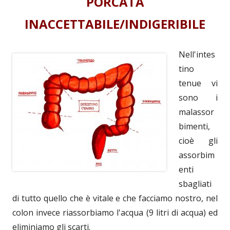
PORCATA
INACCETTABILE/INDIGERIBILE
Nell'intes
tino
tenue vi
sono i
malassor
bimenti,
cioè gli
assorbim
enti
sbagliati
di tutto quello che è vitale e che facciamo nostro, nel
colon invece riassorbiamo l'acqua (9 litri di acqua) ed
eliminiamo gli scarti.