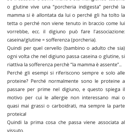
o glutine vive una “porcheria indigesta” perché la
mamma si è allontata da lui o perché gli ha tolto la
tetta o perché non viene tenuto in braccio come lui
vorrebbe, ecc. il digiuno può fare l'associazione:
caseina/glutine = sofferenza (porcheria).
Quindi per quel cervello (bambino o adulto che sia)
ogni volta che nel digiuno passa caseina o glutine, si
riattiva la sofferenza perchè “la mamma è assente”...
Perché gli esempi si riferiscono sempre e solo alle
proteine? Perché normalmente sono le proteine a
passare per prime nel digiuno, e questo spiega il
motivo per cui le allergie non interessano mai o
quasi mai grassi o carboidrati, ma sempre la parte
proteica!
Quindi la prima cosa che passa viene associata al
vissuto.