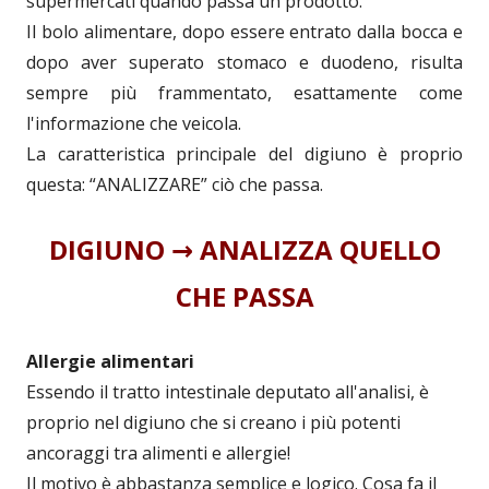
supermercati quando passa un prodotto.
Il bolo alimentare, dopo essere entrato dalla bocca e
dopo aver superato stomaco e duodeno, risulta
sempre più frammentato, esattamente come
l'informazione che veicola.
La caratteristica principale del digiuno è proprio
questa: “ANALIZZARE” ciò che passa.
DIGIUNO → ANALIZZA QUELLO
CHE PASSA
Allergie alimentari
Essendo il tratto intestinale deputato all'analisi, è
proprio nel digiuno che si creano i più potenti
ancoraggi tra alimenti e allergie!
Il motivo è abbastanza semplice e logico. Cosa fa il