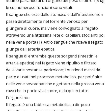
Stiamo parlando di un organo del peso di oltre 1,5 kg
le cui numerose funzioni sono vitali.
Il sangue che esce dallo stomaco e dall'intestino non
passa direttamente nel torrente venoso per
giungere al cuore, ma viene convogliato al fegato
attraverso una fittissima rete di capillari, sfocianti poi
nella vena porta (1). Altro sangue che riceve il fegato
giunge dall'arteria epatica.
Il sangue di entrambe queste sorgenti (intestini e
arteria epatica) nel fegato viene ripulito e filtrato
dalle varie sostanze pericolose; i nutrienti messi da
parte e usati nel processo metabolico, per poi finire
nelle vene sovraepatiche e gettato nella grossa vena
cava che lo porterà al cuore, e da qui in tutto
l'organismo.
Il fegato è una fabbrica metabolica a dir poco