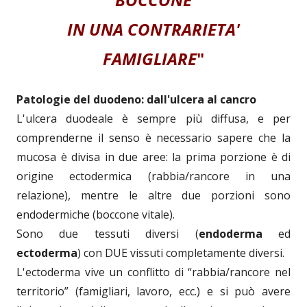
IN UNA CONTRARIETA'
FAMIGLIARE
"
Patologie del duodeno: dall'ulcera al cancro
L'ulcera duodeale è sempre più diffusa, e per
comprenderne il senso è necessario sapere che la
mucosa è divisa in due aree: la prima porzione è di
origine ectodermica (rabbia/rancore in una
relazione), mentre le altre due porzioni sono
endodermiche (boccone vitale).
Sono due tessuti diversi (
endoderma
ed
ectoderma
) con DUE vissuti completamente diversi.
L'ectoderma vive un conflitto di “rabbia/rancore nel
territorio” (famigliari, lavoro, ecc.) e si può avere