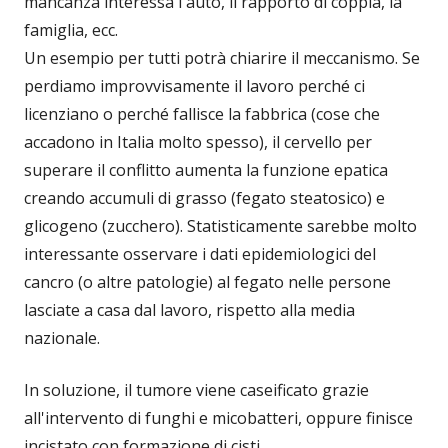
mancanza interessa l'auto, il rapporto di coppia, la
famiglia, ecc.
Un esempio per tutti potrà chiarire il meccanismo. Se
perdiamo improvvisamente il lavoro perché ci
licenziano o perché fallisce la fabbrica (cose che
accadono in Italia molto spesso), il cervello per
superare il conflitto aumenta la funzione epatica
creando accumuli di grasso (fegato steatosico) e
glicogeno (zucchero). Statisticamente sarebbe molto
interessante osservare i dati epidemiologici del
cancro (o altre patologie) al fegato nelle persone
lasciate a casa dal lavoro, rispetto alla media
nazionale.
In soluzione, il tumore viene caseificato grazie
all'intervento di funghi e micobatteri, oppure finisce
incistato con formazione di cisti.