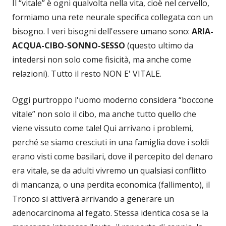
Il “vitale” è ogni qualvolta nella vita, cioè nel cervello,
formiamo una rete neurale specifica collegata con un
bisogno. I veri bisogni dell'essere umano sono:
ARIA-
ACQUA-CIBO-SONNO-SESSO
(questo ultimo da
intedersi non solo come fisicità, ma anche come
relazioni). Tutto il resto NON E' VITALE.
Oggi purtroppo l'uomo moderno considera “boccone
vitale” non solo il cibo, ma anche tutto quello che
viene vissuto come tale! Qui arrivano i problemi,
perché se siamo cresciuti in una famiglia dove i soldi
erano visti come basilari, dove il percepito del denaro
era vitale, se da adulti vivremo un qualsiasi conflitto
di mancanza, o una perdita economica (fallimento), il
Tronco si attiverà arrivando a generare un
adenocarcinoma al fegato. Stessa identica cosa se la