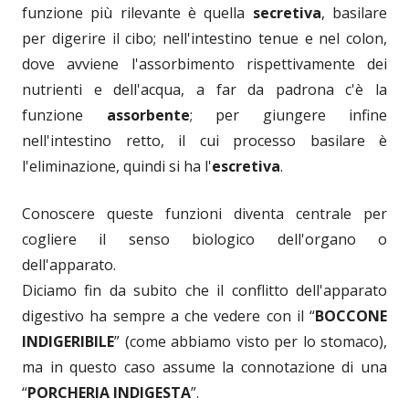
funzione più rilevante è quella
secretiva
, basilare
per digerire il cibo; nell'intestino tenue e nel colon,
dove avviene l'assorbimento rispettivamente dei
nutrienti e dell'acqua, a far da padrona c'è la
funzione
assorbente
; per giungere infine
nell'intestino retto, il cui processo basilare è
l'eliminazione, quindi si ha l'
escretiva
.
Conoscere queste funzioni diventa centrale per
cogliere il senso biologico dell'organo o
dell'apparato.
Diciamo fin da subito che il conflitto dell'apparato
digestivo ha sempre a che vedere con il “
BOCCONE
INDIGERIBILE
” (come abbiamo visto per lo stomaco),
ma in questo caso assume la connotazione di una
“
PORCHERIA INDIGESTA
”.