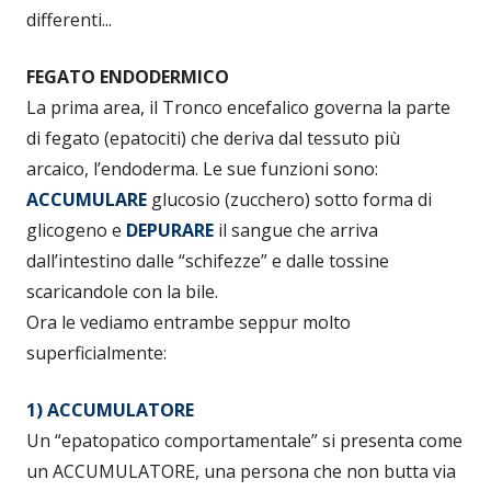
differenti...
FEGATO ENDODERMICO
La prima area, il Tronco encefalico governa la parte
di fegato (epatociti) che deriva dal tessuto più
arcaico, l’endoderma. Le sue funzioni sono:
ACCUMULARE
glucosio (zucchero) sotto forma di
glicogeno e
DEPURARE
il sangue che arriva
dall’intestino dalle “schifezze” e dalle tossine
scaricandole con la bile.
Ora le vediamo entrambe seppur molto
superficialmente:
1) ACCUMULATORE
Un “epatopatico comportamentale” si presenta come
un ACCUMULATORE, una persona che non butta via