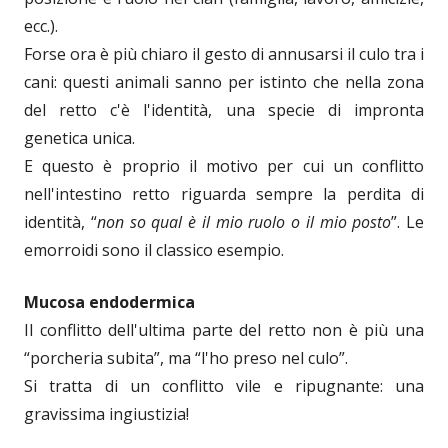
ecc.).
Forse ora è più chiaro il gesto di annusarsi il culo tra i
cani: questi animali sanno per istinto che nella zona
del retto c'è l'identità, una specie di impronta
genetica unica.
E questo è proprio il motivo per cui un conflitto
nell'intestino retto riguarda sempre la perdita di
identità, “
non so qual è il mio ruolo o il mio posto
”. Le
emorroidi sono il classico esempio.
Mucosa endodermica
Il conflitto dell'ultima parte del retto non è più una
“porcheria subita”, ma “l'ho preso nel culo”.
Si tratta di un conflitto vile e ripugnante: una
gravissima ingiustizia!