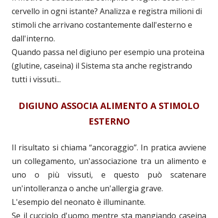
cervello in ogni istante? Analizza e registra milioni di
stimoli che arrivano costantemente dall'esterno e
dall'interno.
Quando passa nel digiuno per esempio una proteina
(glutine, caseina) il Sistema sta anche registrando
tutti i vissuti...
DIGIUNO ASSOCIA ALIMENTO A STIMOLO
ESTERNO
Il risultato si chiama “ancoraggio”. In pratica avviene
un collegamento, un'associazione tra un alimento e
uno o più vissuti, e questo può scatenare
un'intolleranza o anche un'allergia grave.
L'esempio del neonato è illuminante.
Se il cucciolo d'uomo mentre sta mangiando caseina