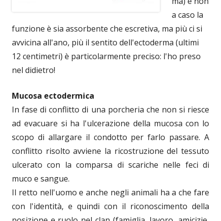
ma) e non
a caso la
funzione è sia assorbente che escretiva, ma più ci si
avvicina all'ano, più il sentito dell'ectoderma (ultimi
12 centimetri) è particolarmente preciso: l'ho preso
nel didietro!
Mucosa ectodermica
In fase di conflitto di una porcheria che non si riesce
ad evacuare si ha l'ulcerazione della mucosa con lo
scopo di allargare il condotto per farlo passare. A
conflitto risolto avviene la ricostruzione del tessuto
ulcerato con la comparsa di scariche nelle feci di
muco e sangue.
Il retto nell'uomo e anche negli animali ha a che fare
con l'identità, e quindi con il riconoscimento della
posizione e ruolo nel clan (famiglia, lavoro, amicizie,