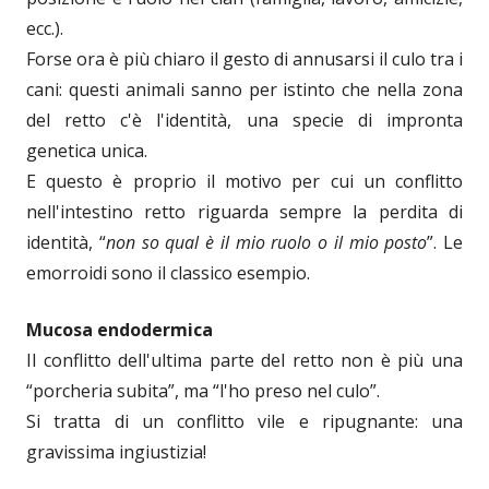
ecc.).
Forse ora è più chiaro il gesto di annusarsi il culo tra i
cani: questi animali sanno per istinto che nella zona
del retto c'è l'identità, una specie di impronta
genetica unica.
E questo è proprio il motivo per cui un conflitto
nell'intestino retto riguarda sempre la perdita di
identità, “
non so qual è il mio ruolo o il mio posto
”. Le
emorroidi sono il classico esempio.
Mucosa endodermica
Il conflitto dell'ultima parte del retto non è più una
“porcheria subita”, ma “l'ho preso nel culo”.
Si tratta di un conflitto vile e ripugnante: una
gravissima ingiustizia!