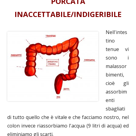
PORCATA
INACCETTABILE/INDIGERIBILE
Nell'intes
tino
tenue vi
sono i
malassor
bimenti,
cioè gli
assorbim
enti
sbagliati
di tutto quello che è vitale e che facciamo nostro, nel
colon invece riassorbiamo l'acqua (9 litri di acqua) ed
eliminiamo gli scarti.