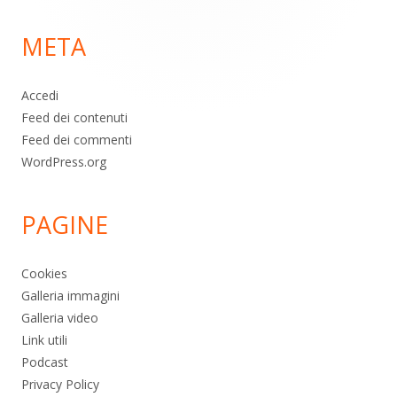
di
META
pagina
Accedi
Feed dei contenuti
Feed dei commenti
WordPress.org
PAGINE
Cookies
Galleria immagini
Galleria video
Link utili
Podcast
Privacy Policy