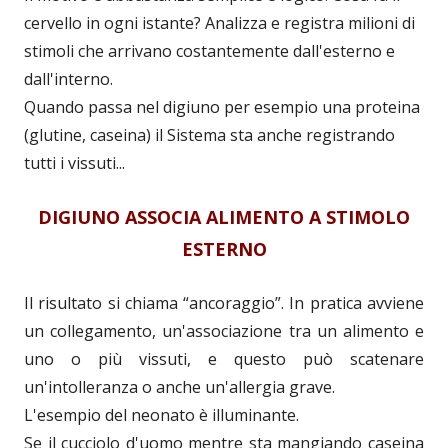
cervello in ogni istante? Analizza e registra milioni di
stimoli che arrivano costantemente dall'esterno e
dall'interno.
Quando passa nel digiuno per esempio una proteina
(glutine, caseina) il Sistema sta anche registrando
tutti i vissuti...
DIGIUNO ASSOCIA ALIMENTO A STIMOLO
ESTERNO
Il risultato si chiama “ancoraggio”. In pratica avviene
un collegamento, un'associazione tra un alimento e
uno o più vissuti, e questo può scatenare
un'intolleranza o anche un'allergia grave.
L'esempio del neonato è illuminante.
Se il cucciolo d'uomo mentre sta mangiando caseina