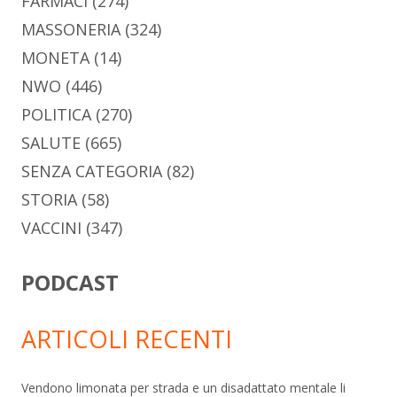
FARMACI
(274)
MASSONERIA
(324)
MONETA
(14)
NWO
(446)
POLITICA
(270)
SALUTE
(665)
SENZA CATEGORIA
(82)
STORIA
(58)
VACCINI
(347)
PODCAST
ARTICOLI RECENTI
Vendono limonata per strada e un disadattato mentale li