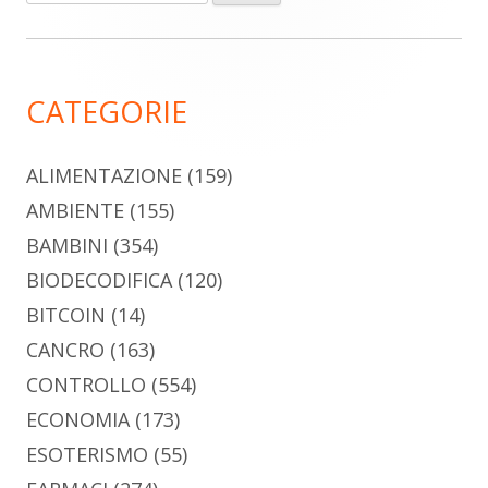
per:
laterale
principale
CATEGORIE
ALIMENTAZIONE
(159)
AMBIENTE
(155)
BAMBINI
(354)
BIODECODIFICA
(120)
BITCOIN
(14)
CANCRO
(163)
CONTROLLO
(554)
ECONOMIA
(173)
ESOTERISMO
(55)