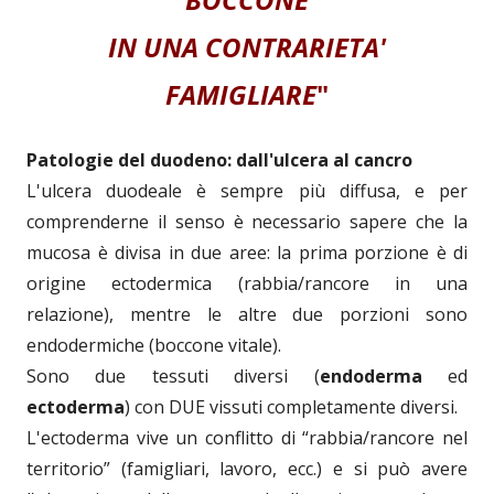
IN UNA CONTRARIETA'
FAMIGLIARE
"
Patologie del duodeno: dall'ulcera al cancro
L'ulcera duodeale è sempre più diffusa, e per
comprenderne il senso è necessario sapere che la
mucosa è divisa in due aree: la prima porzione è di
origine ectodermica (rabbia/rancore in una
relazione), mentre le altre due porzioni sono
endodermiche (boccone vitale).
Sono due tessuti diversi (
endoderma
ed
ectoderma
) con DUE vissuti completamente diversi.
L'ectoderma vive un conflitto di “rabbia/rancore nel
territorio” (famigliari, lavoro, ecc.) e si può avere