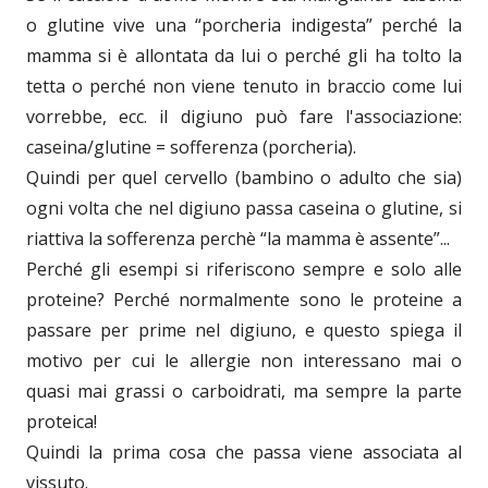
o glutine vive una “porcheria indigesta” perché la
mamma si è allontata da lui o perché gli ha tolto la
tetta o perché non viene tenuto in braccio come lui
vorrebbe, ecc. il digiuno può fare l'associazione:
caseina/glutine = sofferenza (porcheria).
Quindi per quel cervello (bambino o adulto che sia)
ogni volta che nel digiuno passa caseina o glutine, si
riattiva la sofferenza perchè “la mamma è assente”...
Perché gli esempi si riferiscono sempre e solo alle
proteine? Perché normalmente sono le proteine a
passare per prime nel digiuno, e questo spiega il
motivo per cui le allergie non interessano mai o
quasi mai grassi o carboidrati, ma sempre la parte
proteica!
Quindi la prima cosa che passa viene associata al
vissuto.