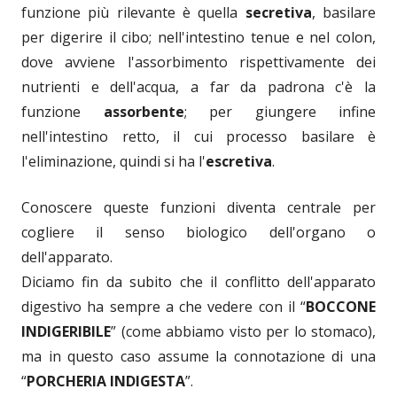
funzione più rilevante è quella
secretiva
, basilare
per digerire il cibo; nell'intestino tenue e nel colon,
dove avviene l'assorbimento rispettivamente dei
nutrienti e dell'acqua, a far da padrona c'è la
funzione
assorbente
; per giungere infine
nell'intestino retto, il cui processo basilare è
l'eliminazione, quindi si ha l'
escretiva
.
Conoscere queste funzioni diventa centrale per
cogliere il senso biologico dell'organo o
dell'apparato.
Diciamo fin da subito che il conflitto dell'apparato
digestivo ha sempre a che vedere con il “
BOCCONE
INDIGERIBILE
” (come abbiamo visto per lo stomaco),
ma in questo caso assume la connotazione di una
“
PORCHERIA INDIGESTA
”.