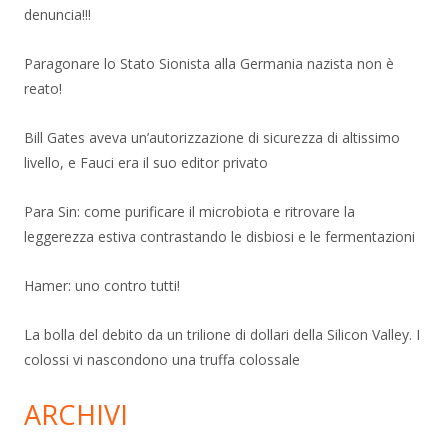
denuncia!!!
Paragonare lo Stato Sionista alla Germania nazista non è
reato!
Bill Gates aveva un’autorizzazione di sicurezza di altissimo
livello, e Fauci era il suo editor privato
Para Sin: come purificare il microbiota e ritrovare la
leggerezza estiva contrastando le disbiosi e le fermentazioni
Hamer: uno contro tutti!
La bolla del debito da un trilione di dollari della Silicon Valley. I
colossi vi nascondono una truffa colossale
ARCHIVI