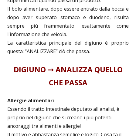
supermercati quando passa un prodotto.
Il bolo alimentare, dopo essere entrato dalla bocca e
dopo aver superato stomaco e duodeno, risulta
sempre più frammentato, esattamente come
l'informazione che veicola.
La caratteristica principale del digiuno è proprio
questa: “ANALIZZARE” ciò che passa.
DIGIUNO → ANALIZZA QUELLO
CHE PASSA
Allergie alimentari
Essendo il tratto intestinale deputato all'analisi, è
proprio nel digiuno che si creano i più potenti
ancoraggi tra alimenti e allergie!
Il motivo è abbastanza semplice e logico. Cosa fa il