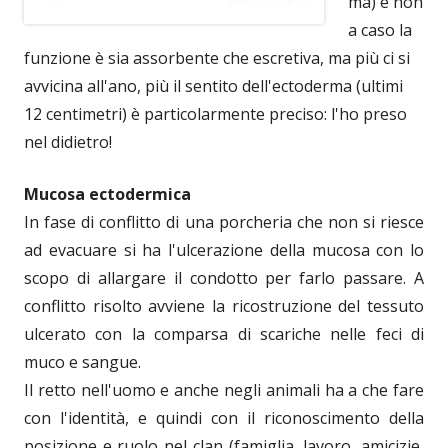
ma) e non
a caso la
funzione è sia assorbente che escretiva, ma più ci si
avvicina all'ano, più il sentito dell'ectoderma (ultimi
12 centimetri) è particolarmente preciso: l'ho preso
nel didietro!
Mucosa ectodermica
In fase di conflitto di una porcheria che non si riesce
ad evacuare si ha l'ulcerazione della mucosa con lo
scopo di allargare il condotto per farlo passare. A
conflitto risolto avviene la ricostruzione del tessuto
ulcerato con la comparsa di scariche nelle feci di
muco e sangue.
Il retto nell'uomo e anche negli animali ha a che fare
con l'identità, e quindi con il riconoscimento della
posizione e ruolo nel clan (famiglia, lavoro, amicizie,