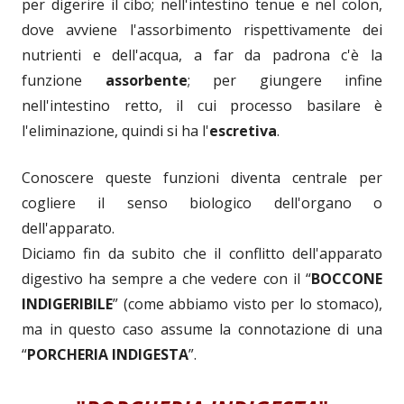
per digerire il cibo; nell'intestino tenue e nel colon,
dove avviene l'assorbimento rispettivamente dei
nutrienti e dell'acqua, a far da padrona c'è la
funzione
assorbente
; per giungere infine
nell'intestino retto, il cui processo basilare è
l'eliminazione, quindi si ha l'
escretiva
.
Conoscere queste funzioni diventa centrale per
cogliere il senso biologico dell'organo o
dell'apparato.
Diciamo fin da subito che il conflitto dell'apparato
digestivo ha sempre a che vedere con il “
BOCCONE
INDIGERIBILE
” (come abbiamo visto per lo stomaco),
ma in questo caso assume la connotazione di una
“
PORCHERIA INDIGESTA
”.