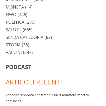
MONETA
(14)
NWO
(446)
POLITICA
(270)
SALUTE
(665)
SENZA CATEGORIA
(82)
STORIA
(58)
VACCINI
(347)
PODCAST
ARTICOLI RECENTI
Vendono limonata per strada e un disadattato mentale li
denuncia!!!