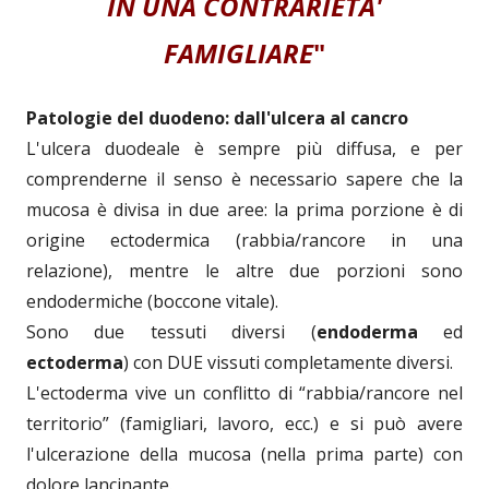
IN UNA CONTRARIETA'
FAMIGLIARE
"
Patologie del duodeno: dall'ulcera al cancro
L'ulcera duodeale è sempre più diffusa, e per
comprenderne il senso è necessario sapere che la
mucosa è divisa in due aree: la prima porzione è di
origine ectodermica (rabbia/rancore in una
relazione), mentre le altre due porzioni sono
endodermiche (boccone vitale).
Sono due tessuti diversi (
endoderma
ed
ectoderma
) con DUE vissuti completamente diversi.
L'ectoderma vive un conflitto di “rabbia/rancore nel
territorio” (famigliari, lavoro, ecc.) e si può avere
l'ulcerazione della mucosa (nella prima parte) con
dolore lancinante.