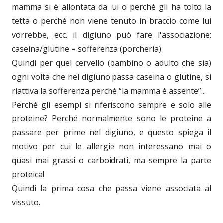
mamma si è allontata da lui o perché gli ha tolto la
tetta o perché non viene tenuto in braccio come lui
vorrebbe, ecc. il digiuno può fare l'associazione:
caseina/glutine = sofferenza (porcheria).
Quindi per quel cervello (bambino o adulto che sia)
ogni volta che nel digiuno passa caseina o glutine, si
riattiva la sofferenza perchè “la mamma è assente”...
Perché gli esempi si riferiscono sempre e solo alle
proteine? Perché normalmente sono le proteine a
passare per prime nel digiuno, e questo spiega il
motivo per cui le allergie non interessano mai o
quasi mai grassi o carboidrati, ma sempre la parte
proteica!
Quindi la prima cosa che passa viene associata al
vissuto.