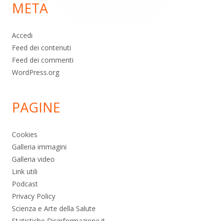
META
pagina
Accedi
Feed dei contenuti
Feed dei commenti
WordPress.org
PAGINE
Cookies
Galleria immagini
Galleria video
Link utili
Podcast
Privacy Policy
Scienza e Arte della Salute
Statistiche Disinformazione.it