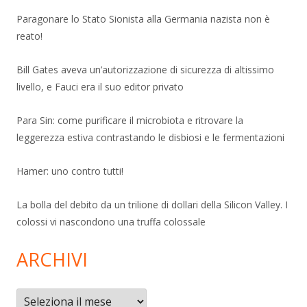
Paragonare lo Stato Sionista alla Germania nazista non è
reato!
Bill Gates aveva un’autorizzazione di sicurezza di altissimo
livello, e Fauci era il suo editor privato
Para Sin: come purificare il microbiota e ritrovare la
leggerezza estiva contrastando le disbiosi e le fermentazioni
Hamer: uno contro tutti!
La bolla del debito da un trilione di dollari della Silicon Valley. I
colossi vi nascondono una truffa colossale
ARCHIVI
Archivi