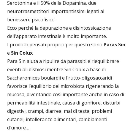
Serotonina e il 50% della Dopamina, due
neurotrasmettitori importantissimi legati al
benessere psicofisico.
Ecco perché la depurazione e disintossicazione
dell'apparato intestinale è molto importante.
I prodotti pensati proprio per questo sono
Paras Sin
e
Sin Colux
.
Para Sin aiuta a ripulire da parassiti e riequilibrare
eventuali disbiosi mentre Sin Colux a base di
Saccharomices boulardii e Frutto-oligosaccaridi
favorisce l’equilibrio del microbiota rigenerando la
mucosa, diventando così importante anche in caso di
permeabilità intestinale, causa di gonfiore, disturbi
digestivi, crampi, diarrea, mal di testa, problemi
cutanei, intolleranze alimentari, cambiamenti
d'umore…