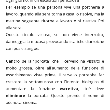
ogni giorno, in un'escalation pericolosa.
Per esempio se una persona vive una porcheria a
lavoro, quando alla sera torna a casa lo risolve, ma la
mattina seguente ritorna a lavoro e si riattiva. Poi
alla sera..
Questo circolo vizioso, se non viene interrotto,
danneggia la mucosa provocando scariche diarroiche
con pus e sangue.
Cancro
: se la “porcata” che il cervello ha vissuto è
molto grossa, oltre all'aumento della funzione di
assorbimento vista prima, il cervello potrebbe far
crescere la sottomucosa con l'intento biologico di
aumentare la funzione
escretiva
, cioè deve
eliminare
la porcata. Questo prende il nome di
adenocarcinoma.