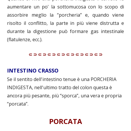
aumentare un po' la sottomucosa con lo scopo di
assorbire meglio la “porcheria” e, quando viene
risolto il conflitto, la parte in più viene distrutta e
durante la digestione può formare gas intestinale
(flatulenze, ecc.).
⸦⸧⸦⸧⸦⸧⸦⸧⸦⸧⸦⸧⸦⸧⸦⸧
INTESTINO CRASSO
Se il sentito dell'intestino tenue è una PORCHERIA
INDIGESTA, nell'ultimo tratto del colon questa è
ancora più pesante, più “sporca”, una vera e propria
“porcata”.
PORCATA