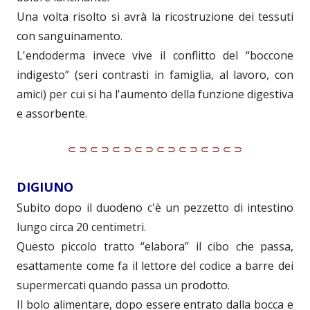
Una volta risolto si avrà la ricostruzione dei tessuti
con sanguinamento.
L'endoderma invece vive il conflitto del “boccone
indigesto” (seri contrasti in famiglia, al lavoro, con
amici) per cui si ha l'aumento della funzione digestiva
e assorbente.
⸦⸧⸦⸧⸦⸧⸦⸧⸦⸧⸦⸧⸦⸧⸦⸧
DIGIUNO
Subito dopo il duodeno c'è un pezzetto di intestino
lungo circa 20 centimetri.
Questo piccolo tratto “elabora” il cibo che passa,
esattamente come fa il lettore del codice a barre dei
supermercati quando passa un prodotto.
Il bolo alimentare, dopo essere entrato dalla bocca e