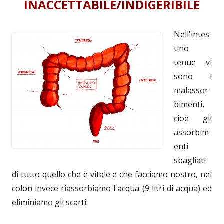
INACCETTABILE/INDIGERIBILE
Nell'intes
tino
tenue vi
sono i
malassor
bimenti,
cioè gli
assorbim
enti
sbagliati
di tutto quello che è vitale e che facciamo nostro, nel
colon invece riassorbiamo l'acqua (9 litri di acqua) ed
eliminiamo gli scarti.