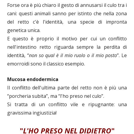
Forse ora è più chiaro il gesto di annusarsi il culo tra i
cani: questi animali sanno per istinto che nella zona
del retto c'è l'identità, una specie di impronta
genetica unica.
E questo è proprio il motivo per cui un conflitto
nell'intestino retto riguarda sempre la perdita di
identità, “
non so qual è il mio ruolo o il mio posto
”. Le
emorroidi sono il classico esempio.
Mucosa endodermica
Il conflitto dell'ultima parte del retto non è più una
“porcheria subita”, ma “l'ho preso nel culo”.
Si tratta di un conflitto vile e ripugnante: una
gravissima ingiustizia!
"
L'HO PRESO NEL DIDIETRO
"