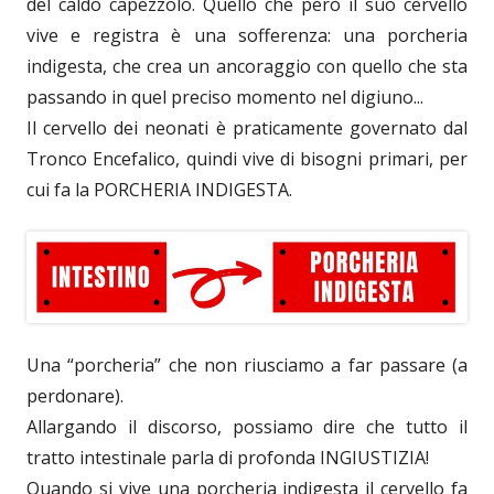
del caldo capezzolo. Quello che però il suo cervello
vive e registra è una sofferenza: una porcheria
indigesta, che crea un ancoraggio con quello che sta
passando in quel preciso momento nel digiuno...
Il cervello dei neonati è praticamente governato dal
Tronco Encefalico, quindi vive di bisogni primari, per
cui fa la PORCHERIA INDIGESTA.
Una “porcheria” che non riusciamo a far passare (a
perdonare).
Allargando il discorso, possiamo dire che tutto il
tratto intestinale parla di profonda INGIUSTIZIA!
Quando si vive una porcheria indigesta il cervello fa