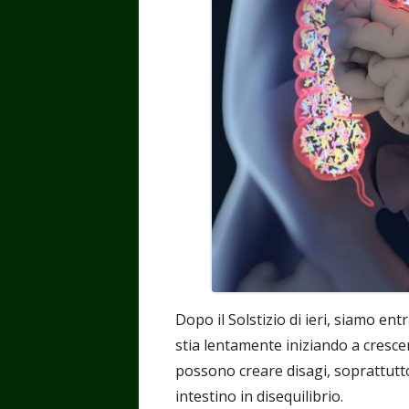
Dopo il Solstizio di ieri, siamo ent
stia lentamente iniziando a crescer
possono creare disagi, soprattutt
intestino in disequilibrio.