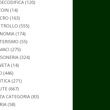
DECODIFICA
(120)
COIN
(14)
CRO
(163)
TROLLO
(555)
NOMIA
(174)
TERISMO
(55)
MACI
(275)
SONERIA
(324)
NETA
(14)
O
(446)
ITICA
(271)
UTE
(667)
ZA CATEGORIA
(83)
RIA
(58)