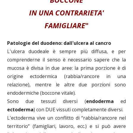
IN UNA CONTRARIETA'
FAMIGLIARE
"
Patologie del duodeno: dall'ulcera al cancro
L'ulcera duodeale è sempre più diffusa, e per
comprenderne il senso è necessario sapere che la
mucosa è divisa in due aree: la prima porzione è di
origine ectodermica (rabbia/rancore in una
relazione), mentre le altre due porzioni sono
endodermiche (boccone vitale).
Sono due tessuti diversi (
endoderma
ed
ectoderma
) con DUE vissuti completamente diversi.
L'ectoderma vive un conflitto di “rabbia/rancore nel
territorio” (famigliari, lavoro, ecc.) e si può avere