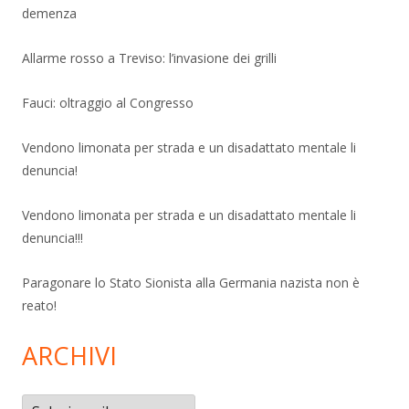
demenza
Allarme rosso a Treviso: l’invasione dei grilli
Fauci: oltraggio al Congresso
Vendono limonata per strada e un disadattato mentale li
denuncia!
Vendono limonata per strada e un disadattato mentale li
denuncia!!!
Paragonare lo Stato Sionista alla Germania nazista non è
reato!
ARCHIVI
Archivi