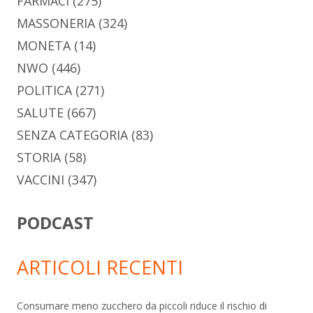
FARMACI
(275)
MASSONERIA
(324)
MONETA
(14)
NWO
(446)
POLITICA
(271)
SALUTE
(667)
SENZA CATEGORIA
(83)
STORIA
(58)
VACCINI
(347)
PODCAST
ARTICOLI RECENTI
Consumare meno zucchero da piccoli riduce il rischio di