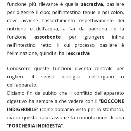
funzione più rilevante è quella
secretiva
, basilare
per digerire il cibo; nell'intestino tenue e nel colon,
dove avviene l'assorbimento rispettivamente dei
nutrienti e dell'acqua, a far da padrona c'è la
funzione
assorbente
; per giungere infine
nell'intestino retto, il cui processo basilare è
l'eliminazione, quindi si ha l'
escretiva
.
Conoscere queste funzioni diventa centrale per
cogliere il senso biologico dell'organo o
dell'apparato.
Diciamo fin da subito che il conflitto dell'apparato
digestivo ha sempre a che vedere con il “
BOCCONE
INDIGERIBILE
” (come abbiamo visto per lo stomaco),
ma in questo caso assume la connotazione di una
“
PORCHERIA INDIGESTA
”.