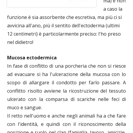
ma) e non
a caso la
funzione è sia assorbente che escretiva, ma più ci si
avvicina all'ano, più il sentito dell'ectoderma (ultimi
12 centimetri) è particolarmente preciso: l'ho preso
nel didietro!
Mucosa ectodermica
In fase di conflitto di una porcheria che non si riesce
ad evacuare si ha l'ulcerazione della mucosa con lo
scopo di allargare il condotto per farlo passare. A
conflitto risolto avviene la ricostruzione del tessuto
ulcerato con la comparsa di scariche nelle feci di
muco e sangue.
Il retto nell'uomo e anche negli animali ha a che fare
con l'identità, e quindi con il riconoscimento della
posizione e ruolo nel clan (famiglia, lavoro, amicizie,