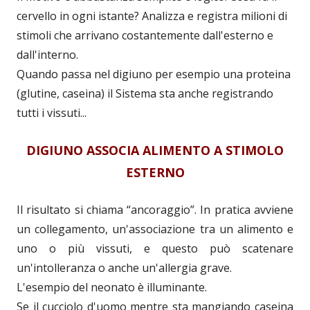
cervello in ogni istante? Analizza e registra milioni di
stimoli che arrivano costantemente dall'esterno e
dall'interno.
Quando passa nel digiuno per esempio una proteina
(glutine, caseina) il Sistema sta anche registrando
tutti i vissuti...
DIGIUNO ASSOCIA ALIMENTO A STIMOLO
ESTERNO
Il risultato si chiama “ancoraggio”. In pratica avviene
un collegamento, un'associazione tra un alimento e
uno o più vissuti, e questo può scatenare
un'intolleranza o anche un'allergia grave.
L'esempio del neonato è illuminante.
Se il cucciolo d'uomo mentre sta mangiando caseina