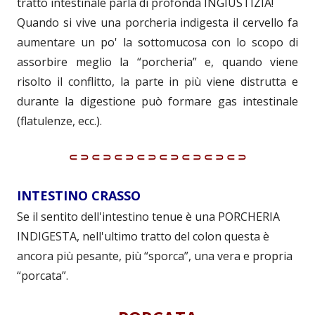
tratto intestinale parla di profonda INGIUSTIZIA!
Quando si vive una porcheria indigesta il cervello fa
aumentare un po' la sottomucosa con lo scopo di
assorbire meglio la “porcheria” e, quando viene
risolto il conflitto, la parte in più viene distrutta e
durante la digestione può formare gas intestinale
(flatulenze, ecc.).
⸦⸧⸦⸧⸦⸧⸦⸧⸦⸧⸦⸧⸦⸧⸦⸧
INTESTINO CRASSO
Se il sentito dell'intestino tenue è una PORCHERIA
INDIGESTA, nell'ultimo tratto del colon questa è
ancora più pesante, più “sporca”, una vera e propria
“porcata”.