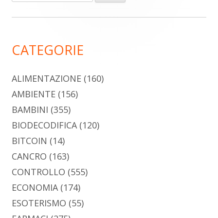
per:
laterale
principale
CATEGORIE
ALIMENTAZIONE
(160)
AMBIENTE
(156)
BAMBINI
(355)
BIODECODIFICA
(120)
BITCOIN
(14)
CANCRO
(163)
CONTROLLO
(555)
ECONOMIA
(174)
ESOTERISMO
(55)