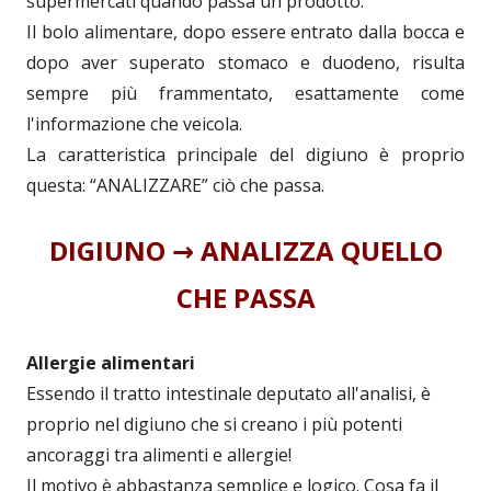
supermercati quando passa un prodotto.
Il bolo alimentare, dopo essere entrato dalla bocca e
dopo aver superato stomaco e duodeno, risulta
sempre più frammentato, esattamente come
l'informazione che veicola.
La caratteristica principale del digiuno è proprio
questa: “ANALIZZARE” ciò che passa.
DIGIUNO → ANALIZZA QUELLO
CHE PASSA
Allergie alimentari
Essendo il tratto intestinale deputato all'analisi, è
proprio nel digiuno che si creano i più potenti
ancoraggi tra alimenti e allergie!
Il motivo è abbastanza semplice e logico. Cosa fa il