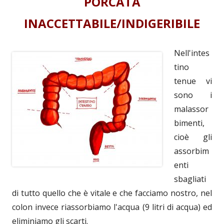
PORCATA
INACCETTABILE/INDIGERIBILE
Nell'intes
tino
tenue vi
sono i
malassor
bimenti,
cioè gli
assorbim
enti
sbagliati
di tutto quello che è vitale e che facciamo nostro, nel
colon invece riassorbiamo l'acqua (9 litri di acqua) ed
eliminiamo gli scarti.