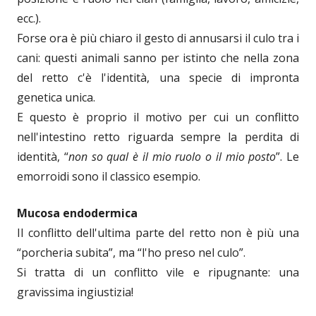
ecc.).
Forse ora è più chiaro il gesto di annusarsi il culo tra i
cani: questi animali sanno per istinto che nella zona
del retto c'è l'identità, una specie di impronta
genetica unica.
E questo è proprio il motivo per cui un conflitto
nell'intestino retto riguarda sempre la perdita di
identità, “
non so qual è il mio ruolo o il mio posto
”. Le
emorroidi sono il classico esempio.
Mucosa endodermica
Il conflitto dell'ultima parte del retto non è più una
“porcheria subita”, ma “l'ho preso nel culo”.
Si tratta di un conflitto vile e ripugnante: una
gravissima ingiustizia!