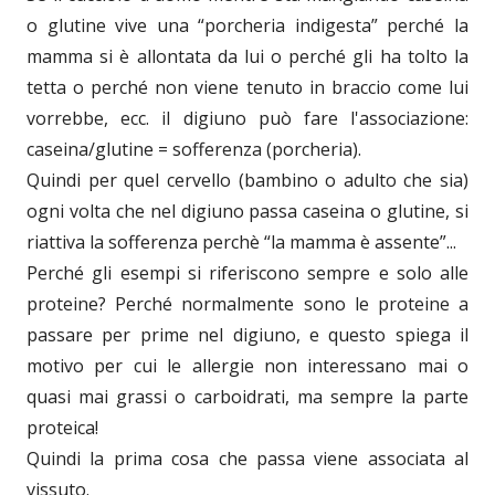
o glutine vive una “porcheria indigesta” perché la
mamma si è allontata da lui o perché gli ha tolto la
tetta o perché non viene tenuto in braccio come lui
vorrebbe, ecc. il digiuno può fare l'associazione:
caseina/glutine = sofferenza (porcheria).
Quindi per quel cervello (bambino o adulto che sia)
ogni volta che nel digiuno passa caseina o glutine, si
riattiva la sofferenza perchè “la mamma è assente”...
Perché gli esempi si riferiscono sempre e solo alle
proteine? Perché normalmente sono le proteine a
passare per prime nel digiuno, e questo spiega il
motivo per cui le allergie non interessano mai o
quasi mai grassi o carboidrati, ma sempre la parte
proteica!
Quindi la prima cosa che passa viene associata al
vissuto.