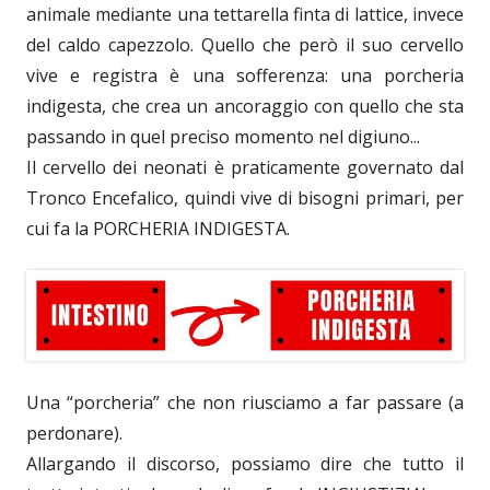
animale mediante una tettarella finta di lattice, invece
del caldo capezzolo. Quello che però il suo cervello
vive e registra è una sofferenza: una porcheria
indigesta, che crea un ancoraggio con quello che sta
passando in quel preciso momento nel digiuno...
Il cervello dei neonati è praticamente governato dal
Tronco Encefalico, quindi vive di bisogni primari, per
cui fa la PORCHERIA INDIGESTA.
Una “porcheria” che non riusciamo a far passare (a
perdonare).
Allargando il discorso, possiamo dire che tutto il