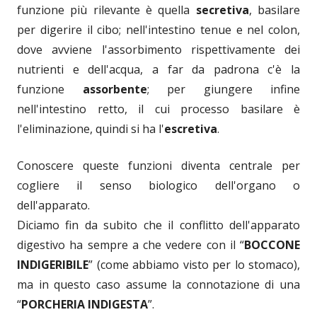
funzione più rilevante è quella
secretiva
, basilare
per digerire il cibo; nell'intestino tenue e nel colon,
dove avviene l'assorbimento rispettivamente dei
nutrienti e dell'acqua, a far da padrona c'è la
funzione
assorbente
; per giungere infine
nell'intestino retto, il cui processo basilare è
l'eliminazione, quindi si ha l'
escretiva
.
Conoscere queste funzioni diventa centrale per
cogliere il senso biologico dell'organo o
dell'apparato.
Diciamo fin da subito che il conflitto dell'apparato
digestivo ha sempre a che vedere con il “
BOCCONE
INDIGERIBILE
” (come abbiamo visto per lo stomaco),
ma in questo caso assume la connotazione di una
“
PORCHERIA INDIGESTA
”.