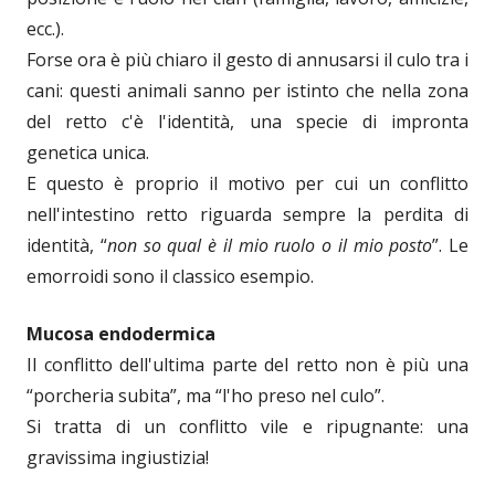
ecc.).
Forse ora è più chiaro il gesto di annusarsi il culo tra i
cani: questi animali sanno per istinto che nella zona
del retto c'è l'identità, una specie di impronta
genetica unica.
E questo è proprio il motivo per cui un conflitto
nell'intestino retto riguarda sempre la perdita di
identità, “
non so qual è il mio ruolo o il mio posto
”. Le
emorroidi sono il classico esempio.
Mucosa endodermica
Il conflitto dell'ultima parte del retto non è più una
“porcheria subita”, ma “l'ho preso nel culo”.
Si tratta di un conflitto vile e ripugnante: una
gravissima ingiustizia!