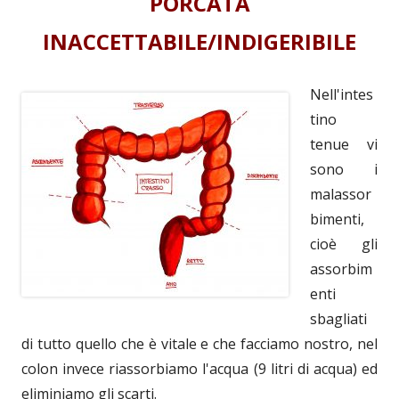
PORCATA
INACCETTABILE/INDIGERIBILE
Nell'intes
tino
tenue vi
sono i
malassor
bimenti,
cioè gli
assorbim
enti
sbagliati
di tutto quello che è vitale e che facciamo nostro, nel
colon invece riassorbiamo l'acqua (9 litri di acqua) ed
eliminiamo gli scarti.