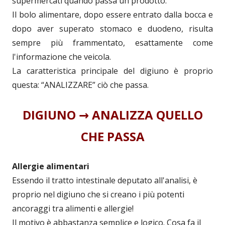
supermercati quando passa un prodotto.
Il bolo alimentare, dopo essere entrato dalla bocca e
dopo aver superato stomaco e duodeno, risulta
sempre più frammentato, esattamente come
l'informazione che veicola.
La caratteristica principale del digiuno è proprio
questa: “ANALIZZARE” ciò che passa.
DIGIUNO → ANALIZZA QUELLO
CHE PASSA
Allergie alimentari
Essendo il tratto intestinale deputato all'analisi, è
proprio nel digiuno che si creano i più potenti
ancoraggi tra alimenti e allergie!
Il motivo è abbastanza semplice e logico. Cosa fa il