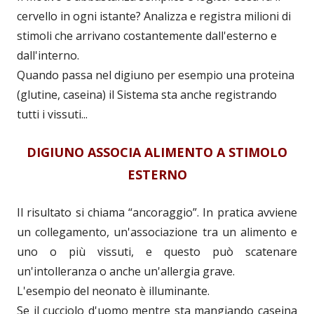
cervello in ogni istante? Analizza e registra milioni di
stimoli che arrivano costantemente dall'esterno e
dall'interno.
Quando passa nel digiuno per esempio una proteina
(glutine, caseina) il Sistema sta anche registrando
tutti i vissuti...
DIGIUNO ASSOCIA ALIMENTO A STIMOLO
ESTERNO
Il risultato si chiama “ancoraggio”. In pratica avviene
un collegamento, un'associazione tra un alimento e
uno o più vissuti, e questo può scatenare
un'intolleranza o anche un'allergia grave.
L'esempio del neonato è illuminante.
Se il cucciolo d'uomo mentre sta mangiando caseina