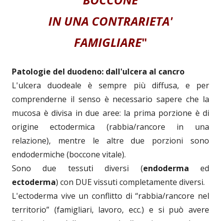
IN UNA CONTRARIETA'
FAMIGLIARE
"
Patologie del duodeno: dall'ulcera al cancro
L'ulcera duodeale è sempre più diffusa, e per
comprenderne il senso è necessario sapere che la
mucosa è divisa in due aree: la prima porzione è di
origine ectodermica (rabbia/rancore in una
relazione), mentre le altre due porzioni sono
endodermiche (boccone vitale).
Sono due tessuti diversi (
endoderma
ed
ectoderma
) con DUE vissuti completamente diversi.
L'ectoderma vive un conflitto di “rabbia/rancore nel
territorio” (famigliari, lavoro, ecc.) e si può avere