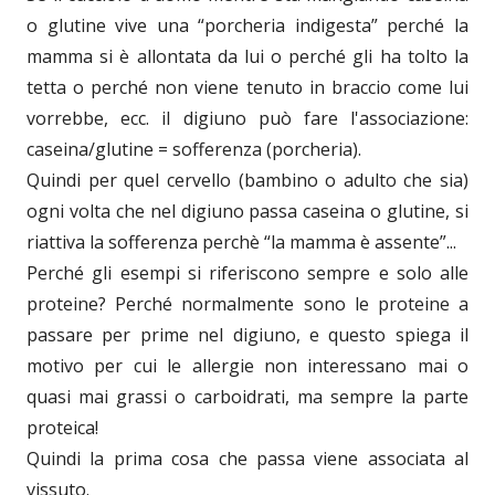
o glutine vive una “porcheria indigesta” perché la
mamma si è allontata da lui o perché gli ha tolto la
tetta o perché non viene tenuto in braccio come lui
vorrebbe, ecc. il digiuno può fare l'associazione:
caseina/glutine = sofferenza (porcheria).
Quindi per quel cervello (bambino o adulto che sia)
ogni volta che nel digiuno passa caseina o glutine, si
riattiva la sofferenza perchè “la mamma è assente”...
Perché gli esempi si riferiscono sempre e solo alle
proteine? Perché normalmente sono le proteine a
passare per prime nel digiuno, e questo spiega il
motivo per cui le allergie non interessano mai o
quasi mai grassi o carboidrati, ma sempre la parte
proteica!
Quindi la prima cosa che passa viene associata al
vissuto.