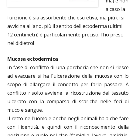
ma) e non
a caso la
funzione è sia assorbente che escretiva, ma più ci si
avvicina all'ano, più il sentito dell'ectoderma (ultimi
12 centimetri) è particolarmente preciso: l'ho preso
nel didietro!
Mucosa ectodermica
In fase di conflitto di una porcheria che non si riesce
ad evacuare si ha l'ulcerazione della mucosa con lo
scopo di allargare il condotto per farlo passare. A
conflitto risolto avviene la ricostruzione del tessuto
ulcerato con la comparsa di scariche nelle feci di
muco e sangue.
Il retto nell'uomo e anche negli animali ha a che fare
con l'identità, e quindi con il riconoscimento della
posizione e ruolo nel clan (famiglia, lavoro, amicizie,