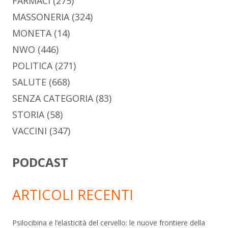
FARMACI
(275)
MASSONERIA
(324)
MONETA
(14)
NWO
(446)
POLITICA
(271)
SALUTE
(668)
SENZA CATEGORIA
(83)
STORIA
(58)
VACCINI
(347)
PODCAST
ARTICOLI RECENTI
Psilocibina e l’elasticità del cervello: le nuove frontiere della