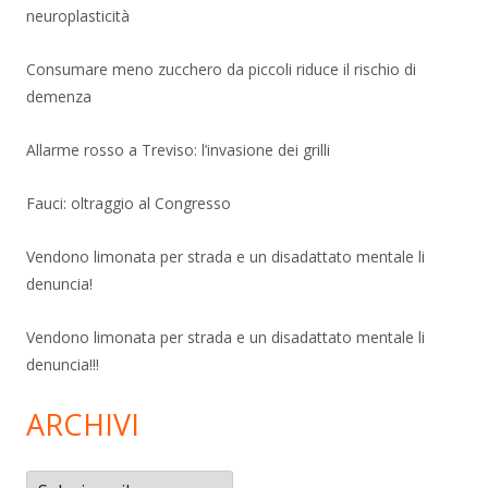
neuroplasticità
Consumare meno zucchero da piccoli riduce il rischio di
demenza
Allarme rosso a Treviso: l’invasione dei grilli
Fauci: oltraggio al Congresso
Vendono limonata per strada e un disadattato mentale li
denuncia!
Vendono limonata per strada e un disadattato mentale li
denuncia!!!
ARCHIVI
Archivi