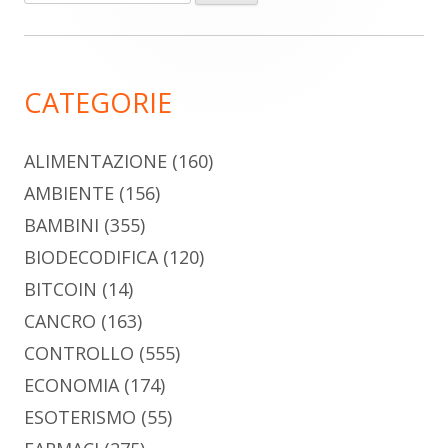
per:
laterale
principale
CATEGORIE
ALIMENTAZIONE
(160)
AMBIENTE
(156)
BAMBINI
(355)
BIODECODIFICA
(120)
BITCOIN
(14)
CANCRO
(163)
CONTROLLO
(555)
ECONOMIA
(174)
ESOTERISMO
(55)