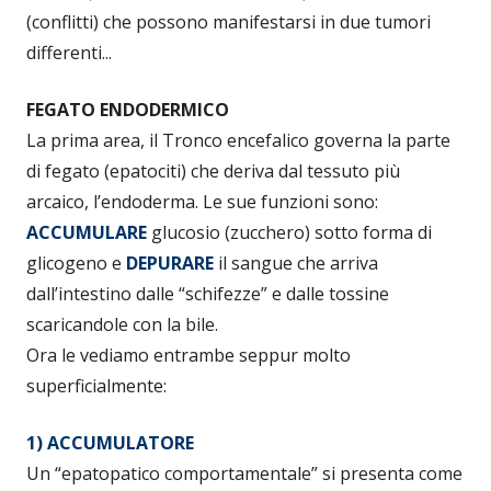
(conflitti) che possono manifestarsi in due tumori
differenti...
FEGATO ENDODERMICO
La prima area, il Tronco encefalico governa la parte
di fegato (epatociti) che deriva dal tessuto più
arcaico, l’endoderma. Le sue funzioni sono:
ACCUMULARE
glucosio (zucchero) sotto forma di
glicogeno e
DEPURARE
il sangue che arriva
dall’intestino dalle “schifezze” e dalle tossine
scaricandole con la bile.
Ora le vediamo entrambe seppur molto
superficialmente:
1) ACCUMULATORE
Un “epatopatico comportamentale” si presenta come