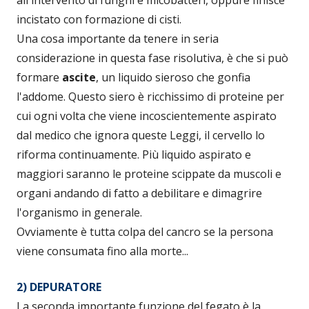
all'intervento di funghi e micobatteri, oppure finisce
incistato con formazione di cisti.
Una cosa importante da tenere in seria
considerazione in questa fase risolutiva, è che si può
formare
ascite
, un liquido sieroso che gonfia
l'addome. Questo siero è ricchissimo di proteine per
cui ogni volta che viene incoscientemente aspirato
dal medico che ignora queste Leggi, il cervello lo
riforma continuamente. Più liquido aspirato e
maggiori saranno le proteine scippate da muscoli e
organi andando di fatto a debilitare e dimagrire
l'organismo in generale.
Ovviamente è tutta colpa del cancro se la persona
viene consumata fino alla morte...
2) DEPURATORE
La seconda importante funzione del fegato è la