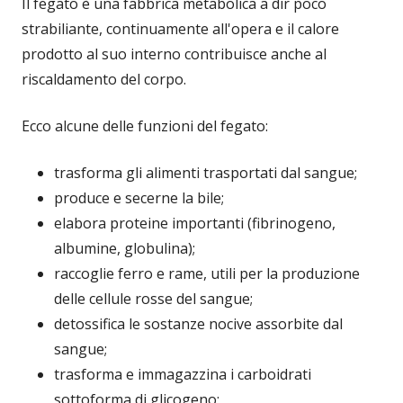
Il fegato è una fabbrica metabolica a dir poco
strabiliante, continuamente all'opera e il calore
prodotto al suo interno contribuisce anche al
riscaldamento del corpo.
Ecco alcune delle funzioni del fegato:
trasforma gli alimenti trasportati dal sangue;
produce e secerne la bile;
elabora proteine importanti (fibrinogeno,
albumine, globulina);
raccoglie ferro e rame, utili per la produzione
delle cellule rosse del sangue;
detossifica le sostanze nocive assorbite dal
sangue;
trasforma e immagazzina i carboidrati
sottoforma di glicogeno;