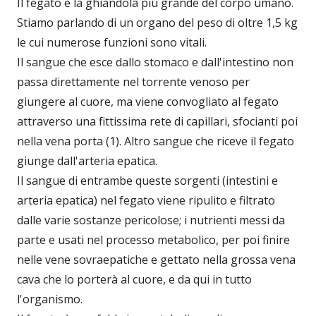
Il fegato è la ghiandola più grande del corpo umano.
Stiamo parlando di un organo del peso di oltre 1,5 kg
le cui numerose funzioni sono vitali.
Il sangue che esce dallo stomaco e dall'intestino non
passa direttamente nel torrente venoso per
giungere al cuore, ma viene convogliato al fegato
attraverso una fittissima rete di capillari, sfocianti poi
nella vena porta (1). Altro sangue che riceve il fegato
giunge dall'arteria epatica.
Il sangue di entrambe queste sorgenti (intestini e
arteria epatica) nel fegato viene ripulito e filtrato
dalle varie sostanze pericolose; i nutrienti messi da
parte e usati nel processo metabolico, per poi finire
nelle vene sovraepatiche e gettato nella grossa vena
cava che lo porterà al cuore, e da qui in tutto
l'organismo.