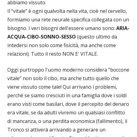
abbiamo vissuto.
Il “vitale” è ogni qualvolta nella vita, cioè nel cervello,
formiamo una rete neurale specifica collegata con un
bisogno. I veri bisogni dell'essere umano sono:
ARIA-
ACQUA-CIBO-SONNO-SESSO
(questo ultimo da
intedersi non solo come fisicità, ma anche come
relazioni). Tutto il resto NON E' VITALE.
Oggi purtroppo l'uomo moderno considera “boccone
vitale” non solo il cibo, ma anche tutto quello che
viene vissuto come tale! Qui arrivano i problemi,
perché se siamo cresciuti in una famiglia dove i soldi
erano visti come basilari, dove il percepito del denaro
era vitale, se da adulti vivremo un qualsiasi conflitto
di mancanza, o una perdita economica (fallimento), il
Tronco si attiverà arrivando a generare un