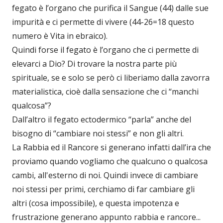
fegato è l’organo che purifica il Sangue (44) dalle sue
impurità e ci permette di vivere (44-26=18 questo
numero è Vita in ebraico).
Quindi forse il fegato è l’organo che ci permette di
elevarci a Dio? Di trovare la nostra parte più
spirituale, se e solo se però ci liberiamo dalla zavorra
materialistica, cioè dalla sensazione che ci “manchi
qualcosa”?
Dall’altro il fegato ectodermico “parla” anche del
bisogno di “cambiare noi stessi” e non gli altri.
La Rabbia ed il Rancore si generano infatti dall’ira che
proviamo quando vogliamo che qualcuno o qualcosa
cambi, all'esterno di noi. Quindi invece di cambiare
noi stessi per primi, cerchiamo di far cambiare gli
altri (cosa impossibile), e questa impotenza e
frustrazione generano appunto rabbia e rancore...