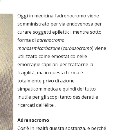
e.
Oggi in medicina l’adrenocromo viene
somministrato per via endovenosa per
curare soggetti epilettici, mentre sotto
forma di
adrenocromo
monosemicarbazone
(
carbazocromo
) viene
utilizzato come emostatico nelle
emorragie capillari per trattarne la
fragilità, ma in questa forma è
totalmente privo di azione
simpaticomimetica e quindi del tutto
inutile per gli scopi tanto desiderati e
ricercati dall’élite...
Adrenocromo
Cos’è in realtà questa sostanza, e perché