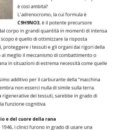
è così ambita?
L'adrenocromo, la cui formula è
C9H9NO3
, è il potente precursore
dal corpo in grandi quantità in momenti di intensa
o scopo è quello di ottimizzare la risposta
, proteggere i tessuti e gli organi dai rigori della
do al meglio il meccanismo di combattimento o
na in situazioni di estrema necessità come quelle
imo additivo per il carburante della “macchina
mbra non esserci nulla di simile sulla terra.
tà rigenerative dei tessuti, sarebbe in grado di
 la funzione cognitiva.
io e del cuore della rana
1946, i clinici furono in grado di usare una