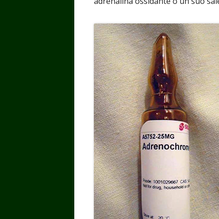
adrenalina ossidante o un suo sal