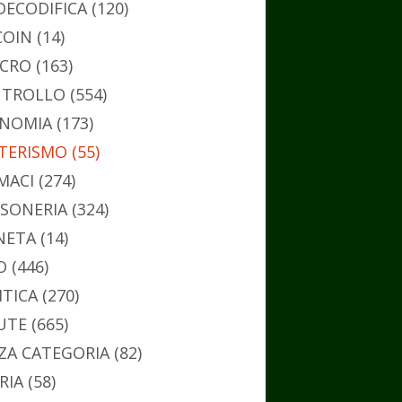
DECODIFICA
(120)
COIN
(14)
CRO
(163)
TROLLO
(554)
NOMIA
(173)
TERISMO
(55)
MACI
(274)
SONERIA
(324)
NETA
(14)
O
(446)
ITICA
(270)
UTE
(665)
ZA CATEGORIA
(82)
RIA
(58)