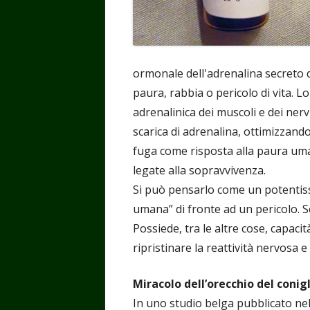
ormonale dell'adrenalina secreto 
paura, rabbia o pericolo di vita. L
adrenalinica dei muscoli e dei nervi
scarica di adrenalina, ottimizzan
fuga come risposta alla paura uma
legate alla sopravvivenza.
Si può pensarlo come un potentiss
umana” di fronte ad un pericolo. Se
Possiede, tra le altre cose, capaci
ripristinare la reattività nervosa e
Miracolo dell’orecchio del conigl
In uno studio belga pubblicato nel 