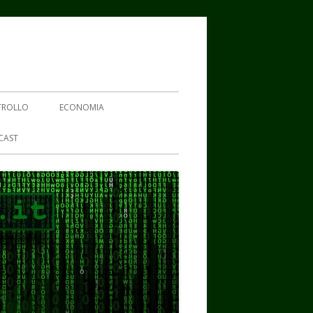
TROLLO
ECONOMIA
CAST