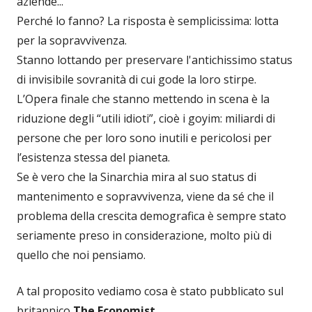
aziende...
Perché lo fanno? La risposta è semplicissima: lotta
per la sopravvivenza.
Stanno lottando per preservare l'antichissimo status
di invisibile sovranità di cui gode la loro stirpe.
L’Opera finale che stanno mettendo in scena è la
riduzione degli “utili idioti”, cioè i goyim: miliardi di
persone che per loro sono inutili e pericolosi per
l’esistenza stessa del pianeta.
Se è vero che la Sinarchia mira al suo status di
mantenimento e sopravvivenza, viene da sé che il
problema della crescita demografica è sempre stato
seriamente preso in considerazione, molto più di
quello che noi pensiamo.
A tal proposito vediamo cosa è stato pubblicato sul
britannico
The Economist
...