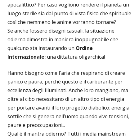
apocalittico? Per caso vogliono rendere il pianeta un
luogo sterile sia dal punto di vista fisico che spirituale
così che nemmeno le anime vorranno tornare?
Se anche fossero disegni casuali, la situazione
odierna dimostra in maniera inoppugnabile che
qualcuno sta instaurando un
Ordine
Internazionale:
una dittatura oligarchica!
Hanno bisogno come l'aria che respirano di creare
panico e paura, perchè questo è il carburante per
eccellenza degli Illuminati. Anche loro mangiano, ma
oltre al cibo necessitano di un altro tipo di energia
per portare avanti il loro progetto diabolico: energia
sottile che si genera nell’uomo quando vive tensioni,
paure e preoccupazioni...
Qual è il mantra odierno? Tutti i media mainstream