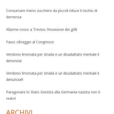
Consumare meno zucchero da piccoli riduce il rischio di
demenza
Allarme rosso a Treviso: l’invasione dei grilli
Fauci: oltraggio al Congresso
Vendono limonata per strada e un disadattato mentale li
denuncia!
Vendono limonata per strada e un disadattato mentale li
denuncia!!!
Paragonare lo Stato Sionista alla Germania nazista non è
reato!
ARCHIVI