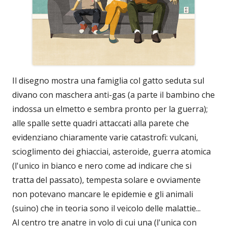
Il disegno mostra una famiglia col gatto seduta sul
divano con maschera anti-gas (a parte il bambino che
indossa un elmetto e sembra pronto per la guerra);
alle spalle sette quadri attaccati alla parete che
evidenziano chiaramente varie catastrofi: vulcani,
scioglimento dei ghiacciai, asteroide, guerra atomica
(l'unico in bianco e nero come ad indicare che si
tratta del passato), tempesta solare e ovviamente
non potevano mancare le epidemie e gli animali
(suino) che in teoria sono il veicolo delle malattie...
Al centro tre anatre in volo di cui una (l'unica con