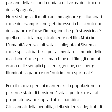
parlano della seconda ondata del virus, del ritorno
della Spagnola, ecc.
Non si sbaglia di molto ad immaginare gli Illuminati
come dei «vampiri energetici»: esseri che si nutrono
della paura, e forse l’immagine che più si avvicina è
quella descritta magistralmente nel film
Matrix
.
L'umanità veniva coltivata e collegata al Sistema
come speciali batterie per alimentare il mondo delle
macchine. Come per le macchine del film gli uomini
erano delle semplici pile energetiche, così per gli
Illuminati la paura è un “nutrimento spirituale”.
Ecco il motivo per cui mantenere la popolazione in
perenne stato di tensione è vitale per loro, e a tal
proposito usano soprattutto i bambini...
Gli scandali della pedofilia, della violenza, degli affidi,