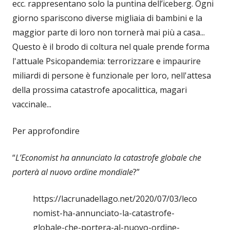
ecc. rappresentano solo la puntina dell’iceberg. Ogni
giorno spariscono diverse migliaia di bambini e la
maggior parte di loro non tornerà mai più a casa...
Questo è il brodo di coltura nel quale prende forma
l'attuale Psicopandemia: terrorizzare e impaurire
miliardi di persone è funzionale per loro, nell'attesa
della prossima catastrofe apocalittica, magari
vaccinale...
Per approfondire
“
L’Economist ha annunciato la catastrofe globale che
porterà al nuovo ordine mondiale
?”
https://lacrunadellago.net/2020/07/03/leco
nomist-ha-annunciato-la-catastrofe-
globale-che-portera-al-nuovo-ordine-