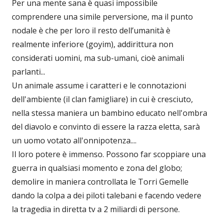
Per una mente sana è quasi impossibile
comprendere una simile perversione, ma il punto
nodale è che per loro il resto dell’umanità è
realmente inferiore (goyim), addirittura non
considerati uomini, ma sub-umani, cioè animali
parlanti...
Un animale assume i caratteri e le connotazioni
dell'ambiente (il clan famigliare) in cui è cresciuto,
nella stessa maniera un bambino educato nell'ombra
del diavolo e convinto di essere la razza eletta, sarà
un uomo votato all'onnipotenza....
Il loro potere è immenso. Possono far scoppiare una
guerra in qualsiasi momento e zona del globo;
demolire in maniera controllata le Torri Gemelle
dando la colpa a dei piloti talebani e facendo vedere
la tragedia in diretta tv a 2 miliardi di persone.