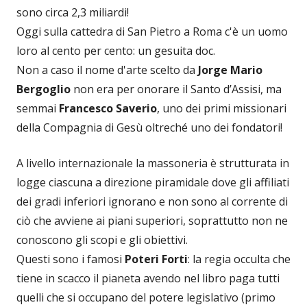
sono circa 2,3 miliardi!
Oggi sulla cattedra di San Pietro a Roma c'è un uomo
loro al cento per cento: un gesuita doc.
Non a caso il nome d'arte scelto da
Jorge Mario
Bergoglio
non era per onorare il Santo d’Assisi, ma
semmai
Francesco Saverio
, uno dei primi missionari
della Compagnia di Gesù oltreché uno dei fondatori!
A livello internazionale la massoneria è strutturata in
logge ciascuna a direzione piramidale dove gli affiliati
dei gradi inferiori ignorano e non sono al corrente di
ciò che avviene ai piani superiori, soprattutto non ne
conoscono gli scopi e gli obiettivi.
Questi sono i famosi
Poteri Forti
: la regia occulta che
tiene in scacco il pianeta avendo nel libro paga tutti
quelli che si occupano del potere legislativo (primo