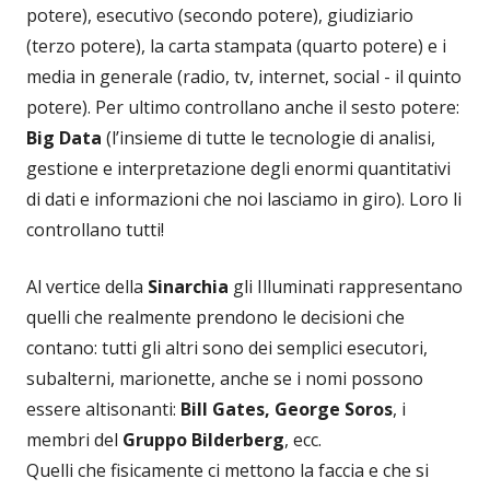
potere), esecutivo (secondo potere), giudiziario
(terzo potere), la carta stampata (quarto potere) e i
media in generale (radio, tv, internet, social - il quinto
potere). Per ultimo controllano anche il sesto potere:
Big Data
(l’insieme di tutte le tecnologie di analisi,
gestione e interpretazione degli enormi quantitativi
di dati e informazioni che noi lasciamo in giro). Loro li
controllano tutti!
Al vertice della
Sinarchia
gli Illuminati rappresentano
quelli che realmente prendono le decisioni che
contano: tutti gli altri sono dei semplici esecutori,
subalterni, marionette, anche se i nomi possono
essere altisonanti:
Bill Gates, George Soros
, i
membri del
Gruppo Bilderberg
, ecc.
Quelli che fisicamente ci mettono la faccia e che si