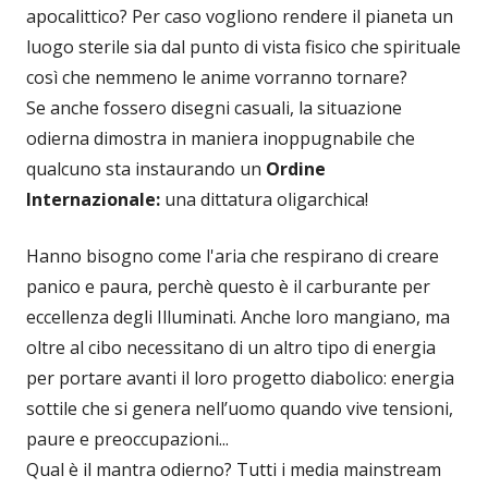
apocalittico? Per caso vogliono rendere il pianeta un
luogo sterile sia dal punto di vista fisico che spirituale
così che nemmeno le anime vorranno tornare?
Se anche fossero disegni casuali, la situazione
odierna dimostra in maniera inoppugnabile che
qualcuno sta instaurando un
Ordine
Internazionale:
una dittatura oligarchica!
Hanno bisogno come l'aria che respirano di creare
panico e paura, perchè questo è il carburante per
eccellenza degli Illuminati. Anche loro mangiano, ma
oltre al cibo necessitano di un altro tipo di energia
per portare avanti il loro progetto diabolico: energia
sottile che si genera nell’uomo quando vive tensioni,
paure e preoccupazioni...
Qual è il mantra odierno? Tutti i media mainstream