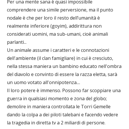
Per una mente sana è quasi impossibile
comprendere una simile perversione, ma il punto
nodale è che per loro il resto dell’umanità è
realmente inferiore (goyim), addirittura non
considerati uomini, ma sub-umani, cioè animali
parlanti...
Un animale assume i caratteri e le connotazioni
dell'ambiente (il clan famigliare) in cui è cresciuto,
nella stessa maniera un bambino educato nell'ombra
del diavolo e convinto di essere la razza eletta, sarà
un uomo votato all'onnipotenza....
Il loro potere è immenso. Possono far scoppiare una
guerra in qualsiasi momento e zona del globo;
demolire in maniera controllata le Torri Gemelle
dando la colpa a dei piloti talebani e facendo vedere
la tragedia in diretta tv a 2 miliardi di persone.