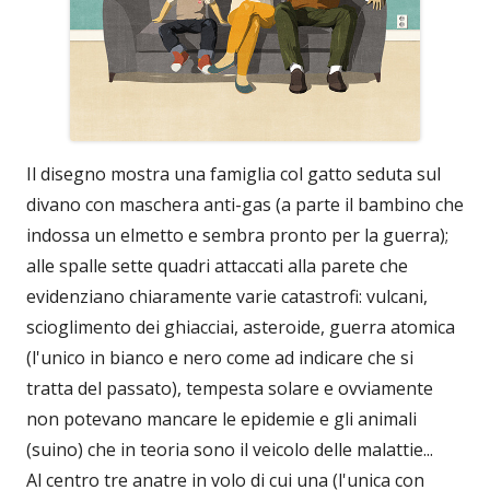
Il disegno mostra una famiglia col gatto seduta sul
divano con maschera anti-gas (a parte il bambino che
indossa un elmetto e sembra pronto per la guerra);
alle spalle sette quadri attaccati alla parete che
evidenziano chiaramente varie catastrofi: vulcani,
scioglimento dei ghiacciai, asteroide, guerra atomica
(l'unico in bianco e nero come ad indicare che si
tratta del passato), tempesta solare e ovviamente
non potevano mancare le epidemie e gli animali
(suino) che in teoria sono il veicolo delle malattie...
Al centro tre anatre in volo di cui una (l'unica con