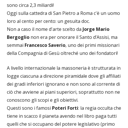
sono circa 2,3 miliardi!
Oggi sulla cattedra di San Pietro a Roma c'è un uomo
loro al cento per cento: un gesuita doc.
Non a caso il nome d'arte scelto da
Jorge Mario
Bergoglio
non era per onorare il Santo d’Assisi, ma
semmai
Francesco Saverio
, uno dei primi missionari
della Compagnia di Gesù oltreché uno dei fondatori!
A livello internazionale la massoneria è strutturata in
logge ciascuna a direzione piramidale dove gli affiliati
dei gradi inferiori ignorano e non sono al corrente di
ciò che avviene ai piani superiori, soprattutto non ne
conoscono gli scopi e gli obiettivi.
Questi sono i famosi
Poteri Forti
: la regia occulta che
tiene in scacco il pianeta avendo nel libro paga tutti
quelli che si occupano del potere legislativo (primo