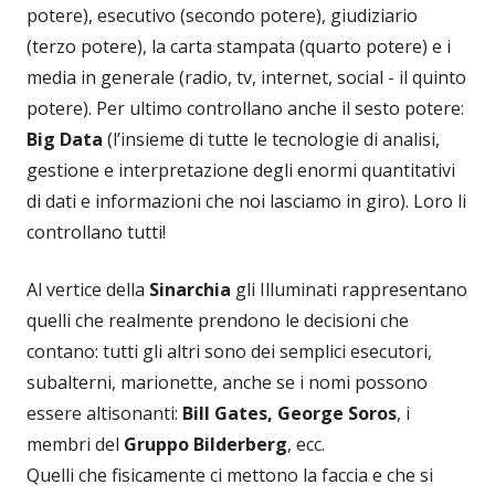
potere), esecutivo (secondo potere), giudiziario
(terzo potere), la carta stampata (quarto potere) e i
media in generale (radio, tv, internet, social - il quinto
potere). Per ultimo controllano anche il sesto potere:
Big Data
(l’insieme di tutte le tecnologie di analisi,
gestione e interpretazione degli enormi quantitativi
di dati e informazioni che noi lasciamo in giro). Loro li
controllano tutti!
Al vertice della
Sinarchia
gli Illuminati rappresentano
quelli che realmente prendono le decisioni che
contano: tutti gli altri sono dei semplici esecutori,
subalterni, marionette, anche se i nomi possono
essere altisonanti:
Bill Gates, George Soros
, i
membri del
Gruppo Bilderberg
, ecc.
Quelli che fisicamente ci mettono la faccia e che si