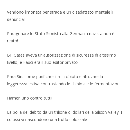
Vendono limonata per strada e un disadattato mentale li
denuncia!!!
Paragonare lo Stato Sionista alla Germania nazista non è
reato!
Bill Gates aveva un’autorizzazione di sicurezza di altissimo
livello, e Fauci era il suo editor privato
Para Sin: come purificare il microbiota e ritrovare la
leggerezza estiva contrastando le disbiosi e le fermentazioni
Hamer: uno contro tutti!
La bolla del debito da un trilione di dollari della Silicon Valley. I
colossi vi nascondono una truffa colossale