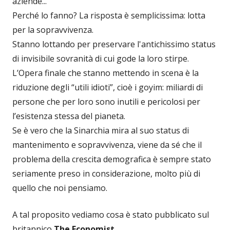
aziende...
Perché lo fanno? La risposta è semplicissima: lotta
per la sopravvivenza.
Stanno lottando per preservare l'antichissimo status
di invisibile sovranità di cui gode la loro stirpe.
L’Opera finale che stanno mettendo in scena è la
riduzione degli “utili idioti”, cioè i goyim: miliardi di
persone che per loro sono inutili e pericolosi per
l’esistenza stessa del pianeta.
Se è vero che la Sinarchia mira al suo status di
mantenimento e sopravvivenza, viene da sé che il
problema della crescita demografica è sempre stato
seriamente preso in considerazione, molto più di
quello che noi pensiamo.
A tal proposito vediamo cosa è stato pubblicato sul
britannico
The Economist
...