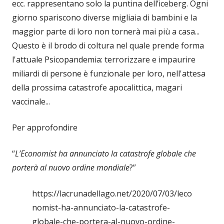
ecc. rappresentano solo la puntina dell’iceberg. Ogni
giorno spariscono diverse migliaia di bambini e la
maggior parte di loro non tornerà mai più a casa...
Questo è il brodo di coltura nel quale prende forma
l'attuale Psicopandemia: terrorizzare e impaurire
miliardi di persone è funzionale per loro, nell'attesa
della prossima catastrofe apocalittica, magari
vaccinale...
Per approfondire
“
L’Economist ha annunciato la catastrofe globale che
porterà al nuovo ordine mondiale
?”
https://lacrunadellago.net/2020/07/03/leco
nomist-ha-annunciato-la-catastrofe-
globale-che-portera-al-nuovo-ordine-