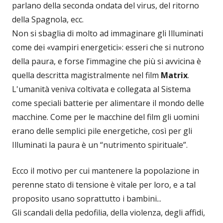
parlano della seconda ondata del virus, del ritorno
della Spagnola, ecc.
Non si sbaglia di molto ad immaginare gli Illuminati
come dei «vampiri energetici»: esseri che si nutrono
della paura, e forse l’immagine che più si avvicina è
quella descritta magistralmente nel film
Matrix
.
L'umanità veniva coltivata e collegata al Sistema
come speciali batterie per alimentare il mondo delle
macchine. Come per le macchine del film gli uomini
erano delle semplici pile energetiche, così per gli
Illuminati la paura è un “nutrimento spirituale”.
Ecco il motivo per cui mantenere la popolazione in
perenne stato di tensione è vitale per loro, e a tal
proposito usano soprattutto i bambini...
Gli scandali della pedofilia, della violenza, degli affidi,