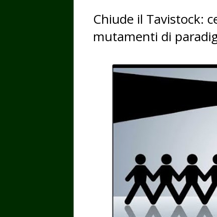
Chiude il Tavistock: ce
mutamenti di paradigm