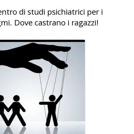
ntro di studi psichiatrici per i
i. Dove castrano i ragazzi!