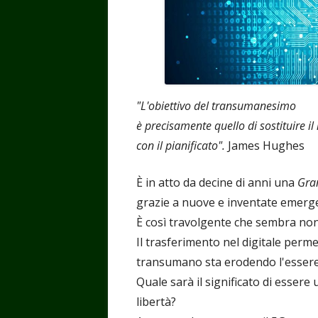
"L'obiettivo del transumanesimo
è precisamente quello di sostituire il
con il pianificato".
James Hughes
È in atto da decine di anni una
Gra
grazie a nuove e inventate emerge
È così travolgente che sembra non 
Il trasferimento nel digitale perm
transumano sta erodendo l'essere 
Quale sarà il significato di essere
libertà?