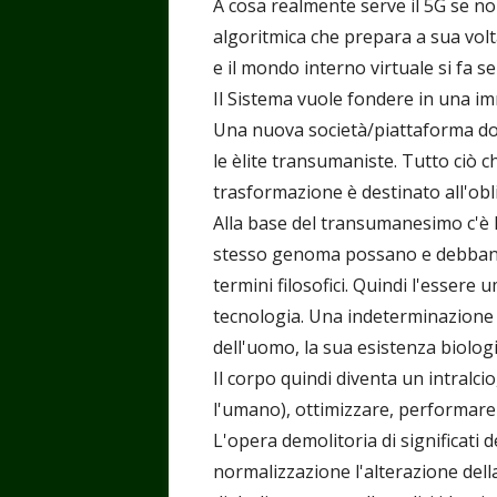
A cosa realmente serve il 5G se 
algoritmica che prepara a sua volta
e il mondo interno virtuale si fa 
Il Sistema vuole fondere in una i
Una nuova società/piattaforma dov
le èlite transumaniste. Tutto ciò c
trasformazione è destinato all'obl
Alla base del transumanesimo c'è l'i
stesso genoma possano e debbano 
termini filosofici. Quindi l'essere
tecnologia. Una indeterminazione c
dell'uomo, la sua esistenza biologi
Il corpo quindi diventa un intralcio
l'umano), ottimizzare, performare
L'opera demolitoria di significati 
normalizzazione l'alterazione del