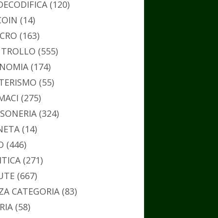
DECODIFICA
(120)
COIN
(14)
CRO
(163)
TROLLO
(555)
NOMIA
(174)
TERISMO
(55)
MACI
(275)
SONERIA
(324)
NETA
(14)
O
(446)
ITICA
(271)
UTE
(667)
ZA CATEGORIA
(83)
RIA
(58)