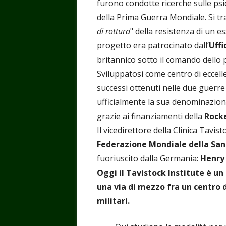
furono condotte ricerche sulle p
della Prima Guerra Mondiale. Si tratt
di rottura
" della resistenza di un e
progetto era patrocinato dall’
Uffi
britannico sotto il comando dello 
Sviluppatosi come centro di eccelle
successi ottenuti nelle due guerre
ufficialmente la sua denominazion
grazie ai finanziamenti della
Rocke
Il vicedirettore della Clinica Tavi
Federazione Mondiale della Sa
fuoriuscito dalla Germania:
Henry 
Oggi il Tavistock Institute è un 
una via di mezzo fra un centro di
militari.