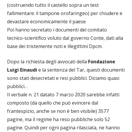
(costruendo tutto il castello sopra un test
fallimentare: il tampone orofaringeo) per chiudere e
devastare economicamente il paese.
Poi hanno secretato i documenti del comitato
tecnico-scientifico voluto dal governo Conte, dati alla
base dei tristemente noti e illegittimi Dpcm.
Dopo la richiesta degli avvocati della
Fondazione
Luigi Einaudi
e la sentenza del Tar, questi documenti
sono stati desecretati e resi pubblici. Diciamo quasi
pubblici…
Il verbale n. 21 datato 7 marzo 2020 sarebbe infatti
composto (da quello che può evincere dal
frantespizio, anche se non è ben visibile) 3577
pagine, ma il regime ha reso pubbliche solo 52
pagine. Quindi per ogni pagina rilasciata, ne hanno