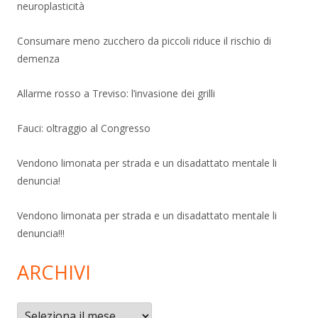
neuroplasticità
Consumare meno zucchero da piccoli riduce il rischio di
demenza
Allarme rosso a Treviso: l’invasione dei grilli
Fauci: oltraggio al Congresso
Vendono limonata per strada e un disadattato mentale li
denuncia!
Vendono limonata per strada e un disadattato mentale li
denuncia!!!
ARCHIVI
Archivi