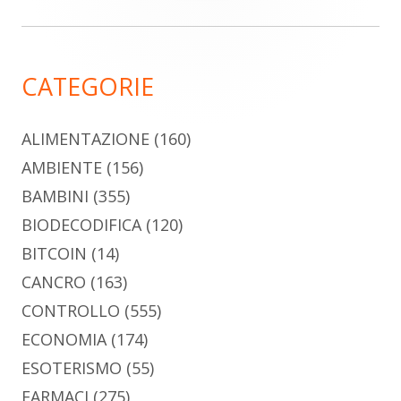
per:
laterale
principale
CATEGORIE
ALIMENTAZIONE
(160)
AMBIENTE
(156)
BAMBINI
(355)
BIODECODIFICA
(120)
BITCOIN
(14)
CANCRO
(163)
CONTROLLO
(555)
ECONOMIA
(174)
ESOTERISMO
(55)
FARMACI
(275)