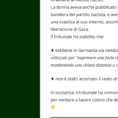
La donna aveva anche pubblicato i
bandiera del partito nazista, e av
una svastica al suo interno, acco
liberazione di Gaza.
Il tribunale ha stabilito che:
♦️ sebbene in Germania sia vietata l
utilizzati per "
esprimere una forte cri
mantenendo una chiara distanza o co
♦️ non è stato accertato il reato di
In sostanza, il tribunale ha comun
per mettere a tacere coloro che de