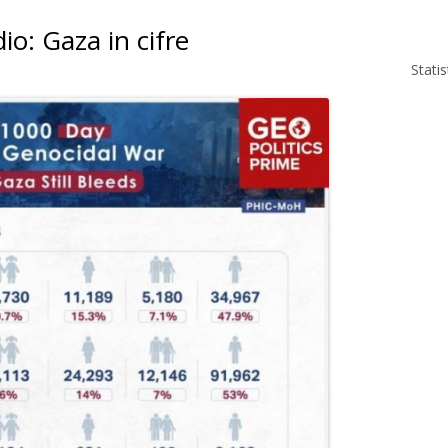
io: Gaza in cifre
Stati