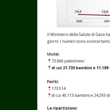
Il Ministero della Salute di Gaza h
giorni. I numeri sono sconcertanti
Uccisi:
73.066 palestinesi
di cui 21.730 bambini e 11.189
Feriti:
173.514
di cui 45.113 bambini e 24.293 
La ripartizione: