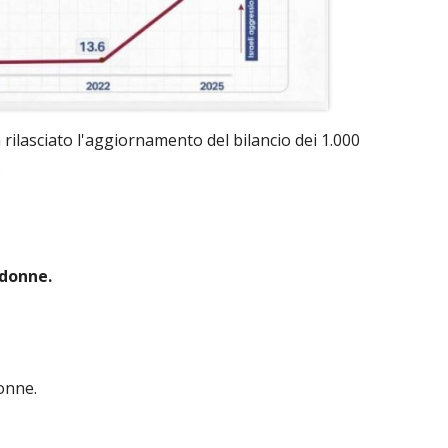
a rilasciato l'aggiornamento del bilancio dei 1.000
.
 donne.
donne.