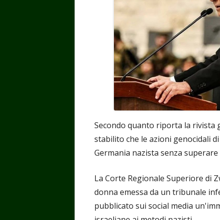
Secondo quanto riporta la rivista 
stabilito che le azioni genocidali
Germania nazista senza superare il 
La Corte Regionale Superiore di 
donna emessa da un tribunale infer
pubblicato sui social media un'imm
israeliane ai metodi nazisti.