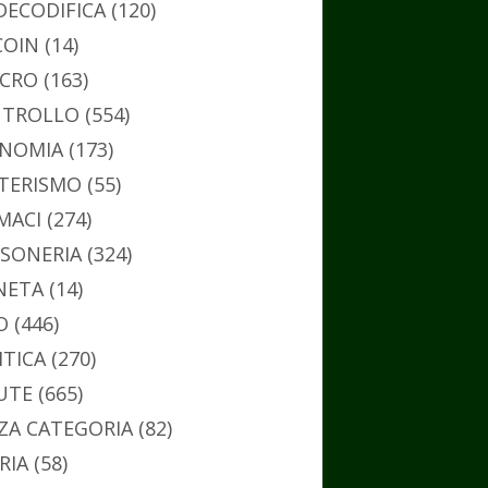
DECODIFICA
(120)
COIN
(14)
CRO
(163)
TROLLO
(554)
NOMIA
(173)
TERISMO
(55)
MACI
(274)
SONERIA
(324)
NETA
(14)
O
(446)
ITICA
(270)
UTE
(665)
ZA CATEGORIA
(82)
RIA
(58)