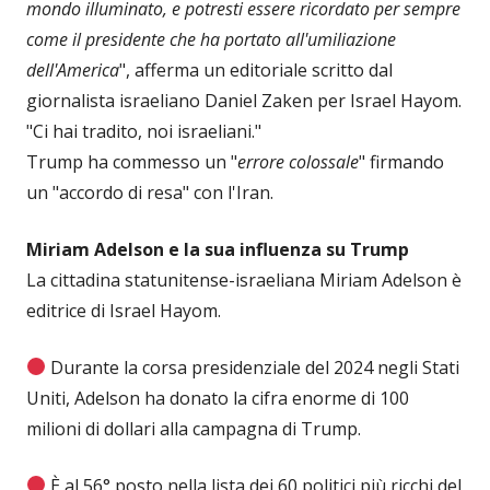
mondo illuminato, e potresti essere ricordato per sempre
come il presidente che ha portato all'umiliazione
dell'America
", afferma un editoriale scritto dal
giornalista israeliano Daniel Zaken per Israel Hayom.
"Ci hai tradito, noi israeliani."
Trump ha commesso un "
errore colossale
" firmando
un "accordo di resa" con l'Iran.
Miriam Adelson e la sua influenza su Trump
La cittadina statunitense-israeliana Miriam Adelson è
editrice di Israel Hayom.
Durante la corsa presidenziale del 2024 negli Stati
Uniti, Adelson ha donato la cifra enorme di 100
milioni di dollari alla campagna di Trump.
È al 56° posto nella lista dei 60 politici più ricchi del