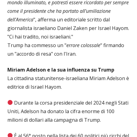
mondo illuminato, e potresti essere ricordato per sempre
come il presidente che ha portato all'umiliazione
dell'America
", afferma un editoriale scritto dal
giornalista israeliano Daniel Zaken per Israel Hayom.
"Ci hai tradito, noi israeliani."
Trump ha commesso un "
errore colossale
" firmando
un "accordo di resa" con l'Iran.
Miriam Adelson e la sua influenza su Trump
La cittadina statunitense-israeliana Miriam Adelson è
editrice di Israel Hayom.
Durante la corsa presidenziale del 2024 negli Stati
Uniti, Adelson ha donato la cifra enorme di 100
milioni di dollari alla campagna di Trump.
È al 56° posto nella lista dei 60 politici più ricchi del