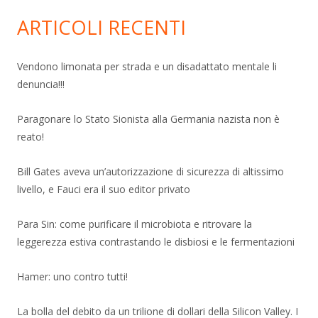
ARTICOLI RECENTI
Vendono limonata per strada e un disadattato mentale li
denuncia!!!
Paragonare lo Stato Sionista alla Germania nazista non è
reato!
Bill Gates aveva un’autorizzazione di sicurezza di altissimo
livello, e Fauci era il suo editor privato
Para Sin: come purificare il microbiota e ritrovare la
leggerezza estiva contrastando le disbiosi e le fermentazioni
Hamer: uno contro tutti!
La bolla del debito da un trilione di dollari della Silicon Valley. I