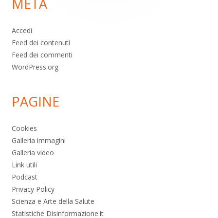
META
pagina
Accedi
Feed dei contenuti
Feed dei commenti
WordPress.org
PAGINE
Cookies
Galleria immagini
Galleria video
Link utili
Podcast
Privacy Policy
Scienza e Arte della Salute
Statistiche Disinformazione.it