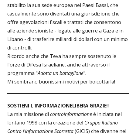
stabilito la sua sede europea nei Paesi Bassi, che
casualmente sono diventati una giurisdizione che
offre agevolazioni fiscali e trattati che consentono
alle aziende sioniste - legate alle guerre a Gaza e in
Libano - di trasferire miliardi di dollari con un minimo
di controlli.
Ricordo anche che Teva ha sempre sostenuto le
Forze di Difesa Israeliane, anche attraverso il
programma "
Adotta un battaglione
".
Mi sembrano buonissimi motivi per boicottarla!
SOSTIENI L'INFORMAZIONE
LIBERA GRAZIE
!!!
La mia missione di
controinformazione
è iniziata nel
lontano 1998 con la creazione del
Gruppo Italiano
Contro l'Informazione Scorretta
(GICIS) che divenne nel