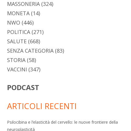
MASSONERIA
(324)
MONETA
(14)
NWO
(446)
POLITICA
(271)
SALUTE
(668)
SENZA CATEGORIA
(83)
STORIA
(58)
VACCINI
(347)
PODCAST
ARTICOLI RECENTI
Psilocibina e l’elasticità del cervello: le nuove frontiere della
neuroplasticità