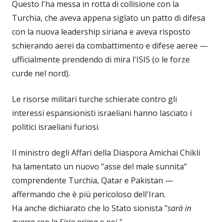
Questo l'ha messa in rotta di collisione con la
Turchia, che aveva appena siglato un patto di difesa
con la nuova leadership siriana e aveva risposto
schierando aerei da combattimento e difese aeree —
ufficialmente prendendo di mira l'ISIS (o le forze
curde nel nord).
Le risorse militari turche schierate contro gli
interessi espansionisti israeliani hanno lasciato i
politici israeliani furiosi.
Il ministro degli Affari della Diaspora Amichai Chikli
ha lamentato un nuovo "asse del male sunnita"
comprendente Turchia, Qatar e Pakistan —
affermando che è più pericoloso dell'Iran.
Ha anche dichiarato che lo Stato sionista "
sarà in
guerra con la Siria prima o poi."