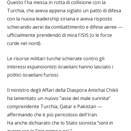
Questo l'ha messa in rotta di collisione con la
Turchia, che aveva appena siglato un patto di difesa
con la nuova leadership siriana e aveva risposto
schierando aerei da combattimento e difese aeree —
ufficialmente prendendo di mira l'ISIS (o le forze
curde nel nord).
Le risorse militari turche schierate contro gli
interessi espansionisti israeliani hanno lasciato i
politici israeliani furiosi.
Il ministro degli Affari della Diaspora Amichai Chikli
ha lamentato un nuovo "asse del male sunnita"
comprendente Turchia, Qatar e Pakistan —
affermando che è più pericoloso dell'Iran.
Ha anche dichiarato che lo Stato sionista "
sarà in
guerra con la Siria prima o poi."