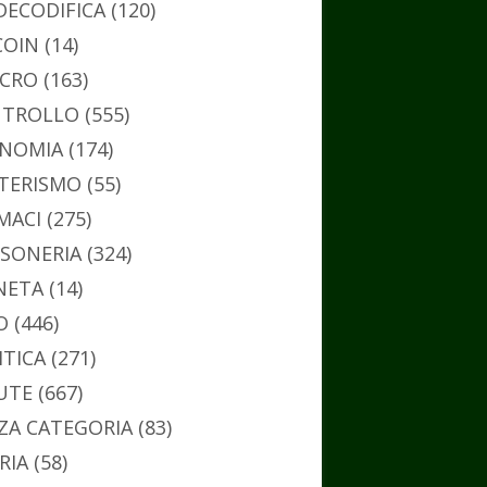
DECODIFICA
(120)
COIN
(14)
CRO
(163)
TROLLO
(555)
NOMIA
(174)
TERISMO
(55)
MACI
(275)
SONERIA
(324)
NETA
(14)
O
(446)
ITICA
(271)
UTE
(667)
ZA CATEGORIA
(83)
RIA
(58)