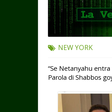
TAG:
NEW YORK
“Se Netanyahu entra 
Parola di Shabbos go