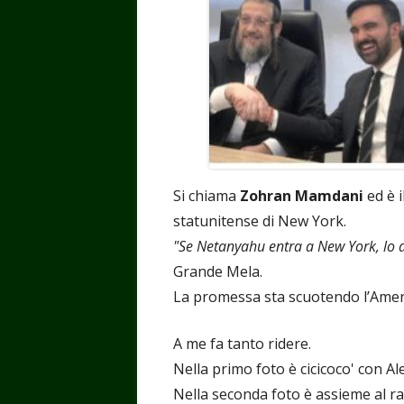
Si chiama
Zohran Mamdani
ed è 
statunitense di New York.
"Se Netanyahu entra a New York, lo 
Grande Mela.
La promessa sta scuotendo l’Ameri
A me fa tanto ridere.
Nella primo foto è cicicoco' con Ale
Nella seconda foto è assieme al 