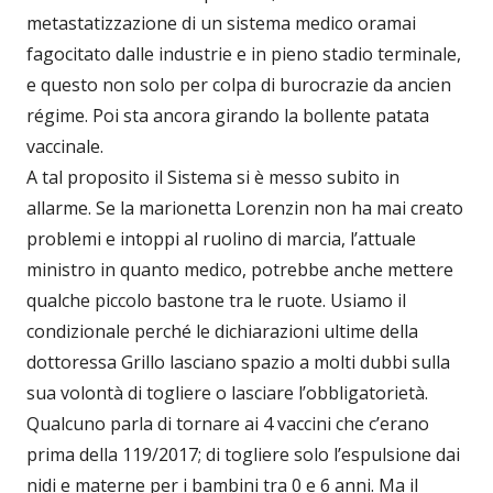
metastatizzazione di un sistema medico oramai
fagocitato dalle industrie e in pieno stadio terminale,
e questo non solo per colpa di burocrazie da ancien
régime. Poi sta ancora girando la bollente patata
vaccinale.
A tal proposito il Sistema si è messo subito in
allarme. Se la marionetta Lorenzin non ha mai creato
problemi e intoppi al ruolino di marcia, l’attuale
ministro in quanto medico, potrebbe anche mettere
qualche piccolo bastone tra le ruote. Usiamo il
condizionale perché le dichiarazioni ultime della
dottoressa Grillo lasciano spazio a molti dubbi sulla
sua volontà di togliere o lasciare l’obbligatorietà.
Qualcuno parla di tornare ai 4 vaccini che c’erano
prima della 119/2017; di togliere solo l’espulsione dai
nidi e materne per i bambini tra 0 e 6 anni. Ma il