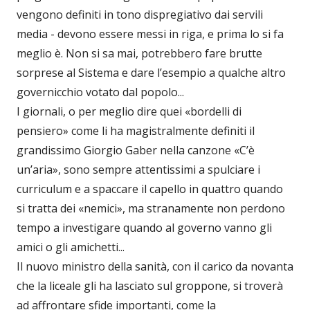
vengono definiti in tono dispregiativo dai servili
media - devono essere messi in riga, e prima lo si fa
meglio è. Non si sa mai, potrebbero fare brutte
sorprese al Sistema e dare l’esempio a qualche altro
governicchio votato dal popolo...
I giornali, o per meglio dire quei «bordelli di
pensiero» come li ha magistralmente definiti il
grandissimo Giorgio Gaber nella canzone «C’è
un’aria», sono sempre attentissimi a spulciare i
curriculum e a spaccare il capello in quattro quando
si tratta dei «nemici», ma stranamente non perdono
tempo a investigare quando al governo vanno gli
amici o gli amichetti...
Il nuovo ministro della sanità, con il carico da novanta
che la liceale gli ha lasciato sul groppone, si troverà
ad affrontare sfide importanti, come la