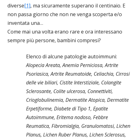
diverse
[1]
, ma sicuramente superano il centinaio. E
non passa giorno che non ne venga scoperta e/o
inventata una…
Come mai una volta erano rare e ora interessano
sempre più persone, bambini compresi?
Elenco di alcune patologie autoimmuni:
Alopecia Areata, Anemia Perniciosa, Artrite
Psoriasica, Artrite Reumatoide, Celiachia, Cirrosi
delle vie biliari, Cistite Interstiziale, Colangite
Sclerosante, Colite ulcerosa, Connettiviti,
Crioglobulinemia, Dermatite Atopica, Dermatite
Erpetiforme, Diabete di Tipo 1, Epatite
Autoimmune, Eritema nodoso, Febbre
Reumatica, Fibromialgia, Granulomatosi, Lichen
Planus, Lichen Ruber Planus, Lichen Sclerosus,