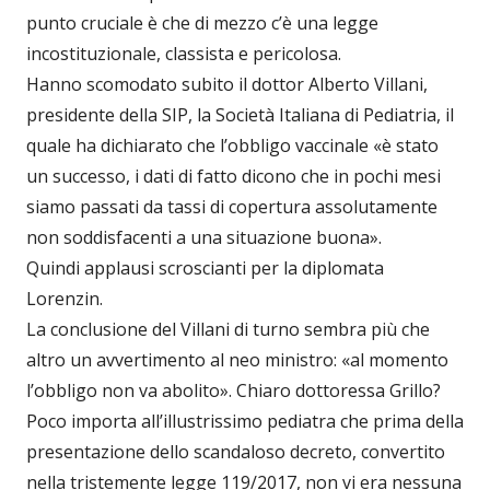
punto cruciale è che di mezzo c’è una legge
incostituzionale, classista e pericolosa.
Hanno scomodato subito il dottor Alberto Villani,
presidente della SIP, la Società Italiana di Pediatria, il
quale ha dichiarato che l’obbligo vaccinale «è stato
un successo, i dati di fatto dicono che in pochi mesi
siamo passati da tassi di copertura assolutamente
non soddisfacenti a una situazione buona».
Quindi applausi scroscianti per la diplomata
Lorenzin.
La conclusione del Villani di turno sembra più che
altro un avvertimento al neo ministro: «al momento
l’obbligo non va abolito». Chiaro dottoressa Grillo?
Poco importa all’illustrissimo pediatra che prima della
presentazione dello scandaloso decreto, convertito
nella tristemente legge 119/2017, non vi era nessuna