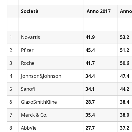
Società
Anno 2017
Anno
1
Novartis
41.9
53.2
2
Pfizer
45.4
51.2
3
Roche
41.7
50.6
4
Johnson&Johnson
34.4
47.4
5
Sanofi
34.1
44.2
6
GlaxoSmithKline
28.7
38.4
7
Merck & Co.
35.4
38.0
8
AbbVie
27.7
37.2