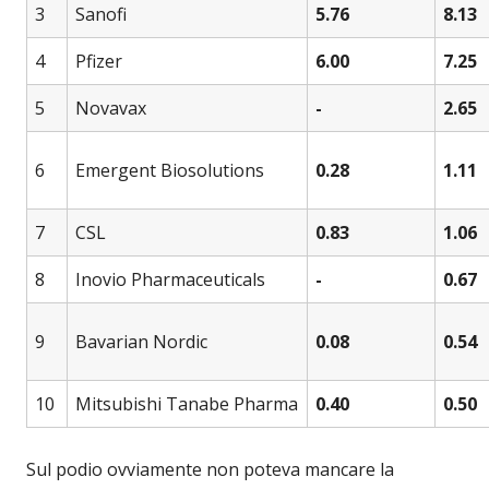
3
Sanofi
5.76
8.13
4
Pfizer
6.00
7.25
5
Novavax
-
2.65
6
Emergent Biosolutions
0.28
1.11
7
CSL
0.83
1.06
8
Inovio Pharmaceuticals
-
0.67
9
Bavarian Nordic
0.08
0.54
10
Mitsubishi Tanabe Pharma
0.40
0.50
Sul podio ovviamente non poteva mancare la