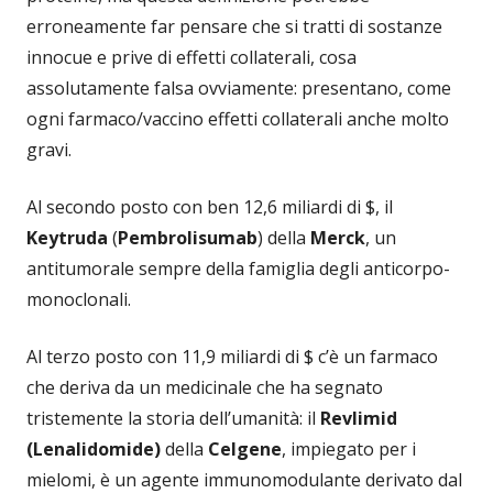
erroneamente far pensare che si tratti di sostanze
innocue e prive di effetti collaterali, cosa
assolutamente falsa ovviamente: presentano, come
ogni farmaco/vaccino effetti collaterali anche molto
gravi.
Al secondo posto con ben 12,6 miliardi di $, il
Keytruda
(
Pembrolisumab
) della
Merck
, un
antitumorale sempre della famiglia degli anticorpo-
monoclonali.
Al terzo posto con 11,9 miliardi di $ c’è un farmaco
che deriva da un medicinale che ha segnato
tristemente la storia dell’umanità: il
Revlimid
(Lenalidomide)
della
Celgene
, impiegato per i
mielomi, è un agente immunomodulante derivato dal