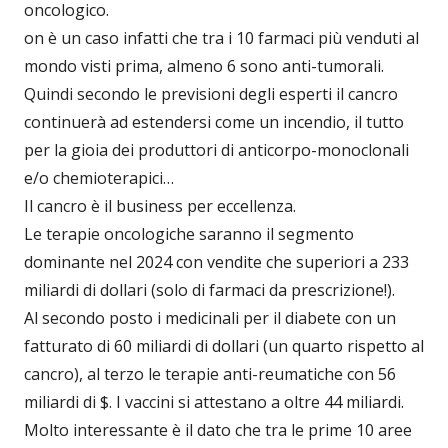
oncologico.
on è un caso infatti che tra i 10 farmaci più venduti al
mondo visti prima, almeno 6 sono anti-tumorali.
Quindi secondo le previsioni degli esperti il cancro
continuerà ad estendersi come un incendio, il tutto
per la gioia dei produttori di anticorpo-monoclonali
e/o chemioterapici…
Il cancro è il business per eccellenza.
Le terapie oncologiche saranno il segmento
dominante nel 2024 con vendite che superiori a 233
miliardi di dollari (solo di farmaci da prescrizione!).
Al secondo posto i medicinali per il diabete con un
fatturato di 60 miliardi di dollari (un quarto rispetto al
cancro), al terzo le terapie anti-reumatiche con 56
miliardi di $. I vaccini si attestano a oltre 44 miliardi.
Molto interessante è il dato che tra le prime 10 aree