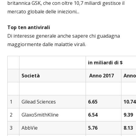
britannica GSK, che con oltre 10,7 miliardi gestisce il
mercato globale delle iniezioni...
Top ten antivirali
Di interesse generale anche sapere chi guadagna
maggiormente dalle malattie virali.
in miliardi di $
Società
Anno 2017
Anno
1
Gilead Sciences
6.65
10.74
2
GlaxoSmithKline
6.54
9.39
3
AbbVie
5.76
8.13