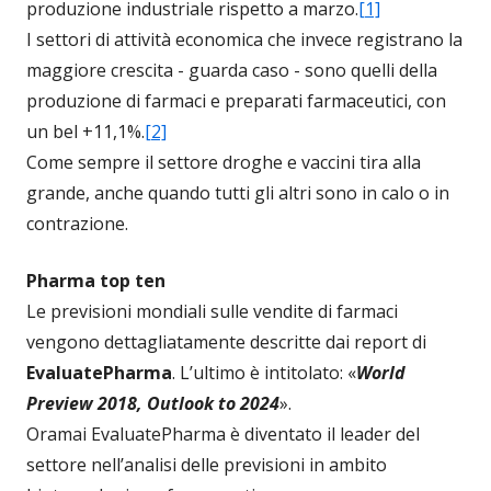
produzione industriale rispetto a marzo.
[1]
I settori di attività economica che invece registrano la
maggiore crescita - guarda caso - sono quelli della
produzione di farmaci e preparati farmaceutici, con
un bel +11,1%.
[2]
Come sempre il settore droghe e vaccini tira alla
grande, anche quando tutti gli altri sono in calo o in
contrazione.
Pharma top ten
Le previsioni mondiali sulle vendite di farmaci
vengono dettagliatamente descritte dai report di
EvaluatePharma
. L’ultimo è intitolato: «
World
Preview 2018, Outlook to 2024
».
Oramai EvaluatePharma è diventato il leader del
settore nell’analisi delle previsioni in ambito