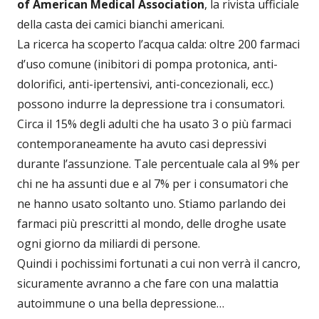
of American Medical Association
, la rivista ufficiale
della casta dei camici bianchi americani.
La ricerca ha scoperto l’acqua calda: oltre 200 farmaci
d’uso comune (inibitori di pompa protonica, anti-
dolorifici, anti-ipertensivi, anti-concezionali, ecc.)
possono indurre la depressione tra i consumatori.
Circa il 15% degli adulti che ha usato 3 o più farmaci
contemporaneamente ha avuto casi depressivi
durante l’assunzione. Tale percentuale cala al 9% per
chi ne ha assunti due e al 7% per i consumatori che
ne hanno usato soltanto uno. Stiamo parlando dei
farmaci più prescritti al mondo, delle droghe usate
ogni giorno da miliardi di persone.
Quindi i pochissimi fortunati a cui non verrà il cancro,
sicuramente avranno a che fare con una malattia
autoimmune o una bella depressione…