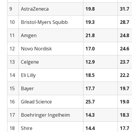
9
AstraZeneca
19.8
31.7
10
Bristol-Myers Squibb
19.3
28.7
11
Amgen
21.8
24.8
12
Novo Nordisk
17.0
24.6
13
Celgene
12.9
23.7
14
Eli Lilly
18.5
22.2
15
Bayer
17.7
19.7
16
Gilead Science
25.7
19.0
17
Boehringer Ingelheim
14.3
18.3
18
Shire
14.4
17.7