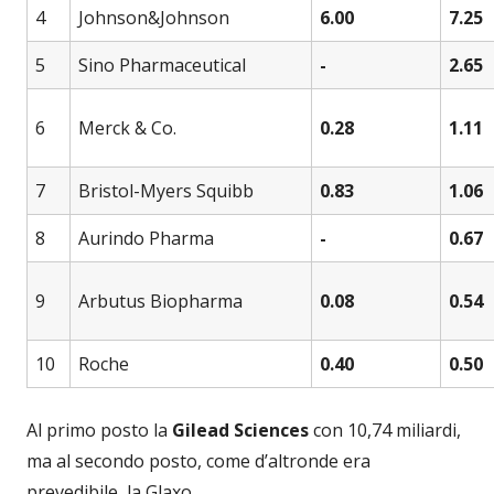
4
Johnson&Johnson
6.00
7.25
5
Sino Pharmaceutical
-
2.65
6
Merck & Co.
0.28
1.11
7
Bristol-Myers Squibb
0.83
1.06
8
Aurindo Pharma
-
0.67
9
Arbutus Biopharma
0.08
0.54
10
Roche
0.40
0.50
Al primo posto la
Gilead Sciences
con 10,74 miliardi,
ma al secondo posto, come d’altronde era
prevedibile, la Glaxo.