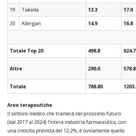
19
Takeda
13.3
17.0
20
Allergan
14.9
16.8
Totale Top 20
498.8
624.7
Altre
290.0
578.8
Totale
788.80
1203.
Aree terapeutiche
Il settore medico che trainerà nel prossimo futuro
(dal 2017 al 2024) l’intera industria farmaceutica, con
una crescita prevista del 12,2%, è ovviamente quello