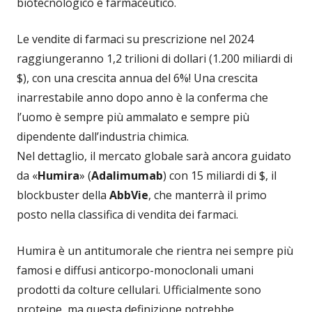
biotecnologico e farmaceutico.
Le vendite di farmaci su prescrizione nel 2024
raggiungeranno 1,2 trilioni di dollari (1.200 miliardi di
$), con una crescita annua del 6%! Una crescita
inarrestabile anno dopo anno è la conferma che
l’uomo è sempre più ammalato e sempre più
dipendente dall’industria chimica.
Nel dettaglio, il mercato globale sarà ancora guidato
da «
Humira
» (
Adalimumab
) con 15 miliardi di $, il
blockbuster della
AbbVie
, che manterrà il primo
posto nella classifica di vendita dei farmaci.
Humira è un antitumorale che rientra nei sempre più
famosi e diffusi anticorpo-monoclonali umani
prodotti da colture cellulari. Ufficialmente sono
proteine, ma questa definizione potrebbe