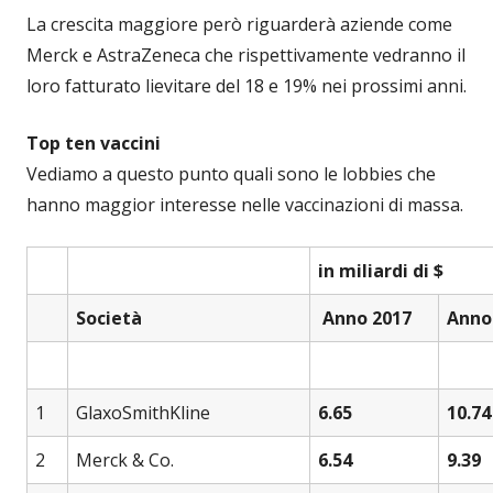
La crescita maggiore però riguarderà aziende come
Merck e AstraZeneca che rispettivamente vedranno il
loro fatturato lievitare del 18 e 19% nei prossimi anni.
Top ten vaccini
Vediamo a questo punto quali sono le lobbies che
hanno maggior interesse nelle vaccinazioni di massa.
in miliardi di $
Società
Anno 2017
Anno
1
GlaxoSmithKline
6.65
10.74
2
Merck & Co.
6.54
9.39