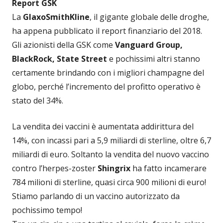
Report GSK
La
GlaxoSmithKline
, il gigante globale delle droghe,
ha appena pubblicato il report finanziario del 2018.
Gli azionisti della GSK come
Vanguard Group,
BlackRock, State Street
e pochissimi altri stanno
certamente brindando con i migliori champagne del
globo, perché l’incremento del profitto operativo è
stato del 34%.
La vendita dei vaccini è aumentata addirittura del
14%, con incassi pari a 5,9 miliardi di sterline, oltre 6,7
miliardi di euro. Soltanto la vendita del nuovo vaccino
contro l’herpes-zoster
Shingrix
ha fatto incamerare
784 milioni di sterline, quasi circa 900 milioni di euro!
Stiamo parlando di un vaccino autorizzato da
pochissimo tempo!