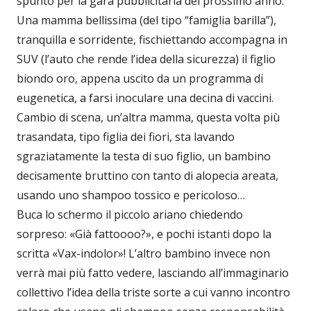
spunto per la gara pubblicitaria del prossimo anno.
Una mamma bellissima (del tipo “famiglia barilla”),
tranquilla e sorridente, fischiettando accompagna in
SUV (l’auto che rende l’idea della sicurezza) il figlio
biondo oro, appena uscito da un programma di
eugenetica, a farsi inoculare una decina di vaccini.
Cambio di scena, un’altra mamma, questa volta più
trasandata, tipo figlia dei fiori, sta lavando
sgraziatamente la testa di suo figlio, un bambino
decisamente bruttino con tanto di alopecia areata,
usando uno shampoo tossico e pericoloso…
Buca lo schermo il piccolo ariano chiedendo
sorpreso: «Già fattoooo?», e pochi istanti dopo la
scritta «Vax-indolor»! L’altro bambino invece non
verrà mai più fatto vedere, lasciando all’immaginario
collettivo l’idea della triste sorte a cui vanno incontro