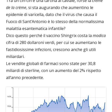
Tra un cin-cin e una tartina al caviale, forse la
crème
de la crème
, si sta augurando che aumentino le
epidemie di varicella, dato che il virus che causa il
Fuoco di Sant’Antonio è lo stesso della normalissima
malattia esantematica infantile?
Dico questo perché il vaccino Shingrix costa la
modica
cifra di 280 dollaroni verdi, per cui se aumentano le
fastidiosissime infezioni, crescono anche gli utili
miliardari.
Le vendite globali di farmaci sono state per 30,8
miliardi di sterline, con un aumento del 2% rispetto
all’anno precedente.