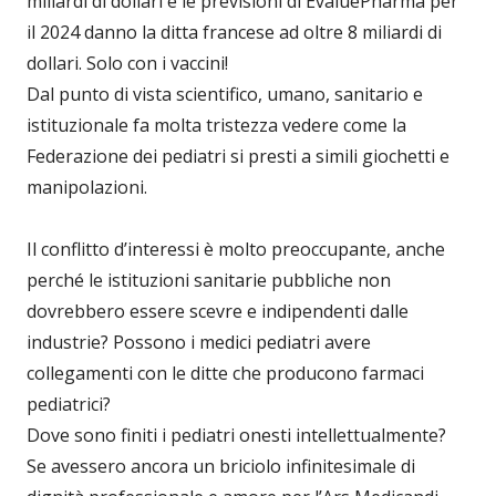
miliardi di dollari e le previsioni di EvaluePharma per
il 2024 danno la ditta francese ad oltre 8 miliardi di
dollari. Solo con i vaccini!
Dal punto di vista scientifico, umano, sanitario e
istituzionale fa molta tristezza vedere come la
Federazione dei pediatri si presti a simili giochetti e
manipolazioni.
Il conflitto d’interessi è molto preoccupante, anche
perché le istituzioni sanitarie pubbliche non
dovrebbero essere scevre e indipendenti dalle
industrie? Possono i medici pediatri avere
collegamenti con le ditte che producono farmaci
pediatrici?
Dove sono finiti i pediatri onesti intellettualmente?
Se avessero ancora un briciolo infinitesimale di