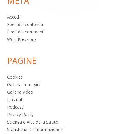
META
pagina
Accedi
Feed dei contenuti
Feed dei commenti
WordPress.org
PAGINE
Cookies
Galleria immagini
Galleria video
Link utili
Podcast
Privacy Policy
Scienza e Arte della Salute
Statistiche Disinformazione.it