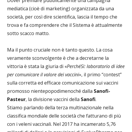
Dover premiare pubblicamente una campagna
mediatica (cioè di marketing) organizzata da una
società, per così dire scientifica, lascia il tempo che
trova e fa comprendere che il Sistema è attualmente
sotto scacco matto.
Ma il punto cruciale non è tanto questo. La cosa
veramente sconvolgente è che a decretarne la
vittoria è stata la giuria di «
PerchéSì: laboratorio di idee
per comunicare il valore dei vaccini
», il primo “contest”
sulla corretta ed efficace comunicazione sui vaccini
promosso nientepopodimenoché dalla
Sanofi-
Pasteur
, la divisione vaccini della
Sanofi
.
Stiamo parlando della terza multinazionale nella
classifica mondiale delle società che fatturano di più
con i veleni vaccinali. Nel 2017 ha incamerato 5,76