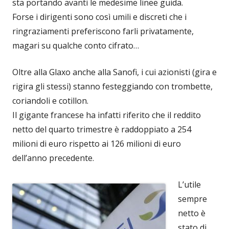
sta portando avanti le medesime linee guida.
Forse i dirigenti sono così umili e discreti che i
ringraziamenti preferiscono farli privatamente,
magari su qualche conto cifrato…
Oltre alla Glaxo anche alla Sanofi, i cui azionisti (gira e
rigira gli stessi) stanno festeggiando con trombette,
coriandoli e cotillon.
Il gigante francese ha infatti riferito che il reddito
netto del quarto trimestre è raddoppiato a 254
milioni di euro rispetto ai 126 milioni di euro
dell’anno precedente.
L’utile
sempre
netto è
stato di