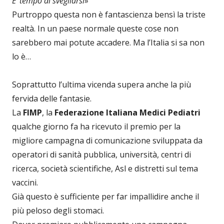
E’ tempo di svegliarsi
»
Purtroppo questa non è fantascienza bensì la triste
realtà. In un paese normale queste cose non
sarebbero mai potute accadere. Ma l’Italia si sa non
lo è…
Soprattutto l’ultima vicenda supera anche la più
fervida delle fantasie.
La
FIMP
, la
Federazione Italiana Medici Pediatri
qualche giorno fa ha ricevuto il premio per la
migliore campagna di comunicazione sviluppata da
operatori di sanità pubblica, università, centri di
ricerca, società scientifiche, Asl e distretti sul tema
vaccini.
Già questo è sufficiente per far impallidire anche il
più peloso degli stomaci.