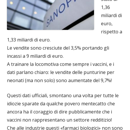
1,36
miliardi di
euro,
rispetto a
1,33 miliardi di euro.
Le vendite sono cresciute del 3,5% portando gli
incassi a 9 miliardi di euro.
A trainare la locomotiva come sempre i vaccini, e i
dati parlano chiaro: le vendite delle punturine per
neonati (ma non solo) sono aumentate del 9,7%!
Questi dati ufficiali, smontano una volta per tutte le
idiozie sparate da qualche povero mentecatto che
ancora ha il coraggio di dire pubblicamente che i
vaccini non rappresentano un settore redditizio!
Che alle industrie questi «farmaci biologici» non sono