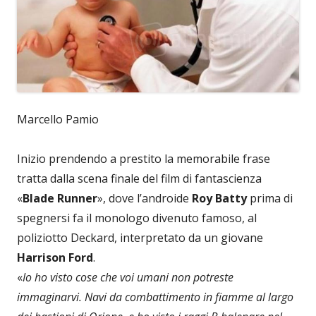
Marcello Pamio
Inizio prendendo a prestito la memorabile frase
tratta dalla scena finale del film di fantascienza
«
Blade Runner
», dove l’androide
Roy Batty
prima di
spegnersi fa il monologo divenuto famoso, al
poliziotto Deckard, interpretato da un giovane
Harrison Ford
.
«
Io ho visto cose che voi umani non potreste
immaginarvi. Navi da combattimento in fiamme al largo