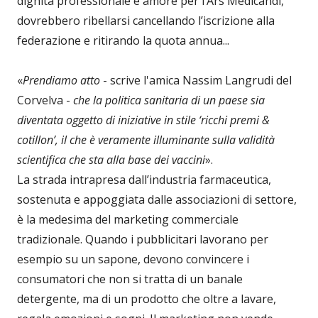
dignità professionale e amore per l’Ars Medicandi,
dovrebbero ribellarsi cancellando l’iscrizione alla
federazione e ritirando la quota annua...
«
Prendiamo atto
- scrive l'amica Nassim Langrudi del
Corvelva -
che la politica sanitaria di un paese sia
diventata oggetto di iniziative in stile ‘ricchi premi &
cotillon’, il che è veramente illuminante sulla validità
scientifica che sta alla base dei vaccini
».
La strada intrapresa dall’industria farmaceutica,
sostenuta e appoggiata dalle associazioni di settore,
è la medesima del marketing commerciale
tradizionale. Quando i pubblicitari lavorano per
esempio su un sapone, devono convincere i
consumatori che non si tratta di un banale
detergente, ma di un prodotto che oltre a lavare,