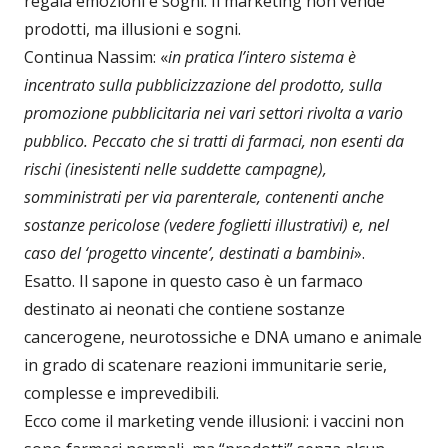
regala emozioni e sogni. Il marketing non vende
prodotti, ma illusioni e sogni.
Continua Nassim: «
in pratica l’intero sistema è
incentrato sulla pubblicizzazione del prodotto, sulla
promozione pubblicitaria nei vari settori rivolta a vario
pubblico. Peccato che si tratti di farmaci, non esenti da
rischi (inesistenti nelle suddette campagne),
somministrati per via parenterale, contenenti anche
sostanze pericolose (vedere foglietti illustrativi) e, nel
caso del ‘progetto vincente’, destinati a bambini
».
Esatto. Il sapone in questo caso è un farmaco
destinato ai neonati che contiene sostanze
cancerogene, neurotossiche e DNA umano e animale
in grado di scatenare reazioni immunitarie serie,
complesse e imprevedibili.
Ecco come il marketing vende illusioni: i vaccini non