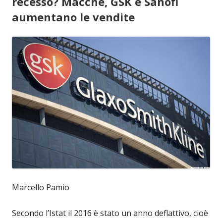
recesso? Macché, GSK e Sanofi
aumentano le vendite
Marcello Pamio
Secondo l’Istat il 2016 è stato un anno deflattivo, cioè