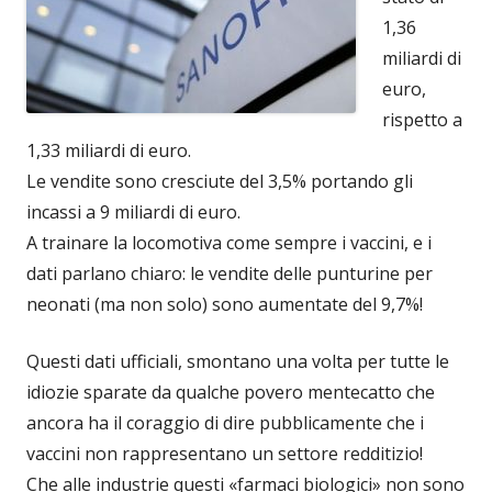
1,36
miliardi di
euro,
rispetto a
1,33 miliardi di euro.
Le vendite sono cresciute del 3,5% portando gli
incassi a 9 miliardi di euro.
A trainare la locomotiva come sempre i vaccini, e i
dati parlano chiaro: le vendite delle punturine per
neonati (ma non solo) sono aumentate del 9,7%!
Questi dati ufficiali, smontano una volta per tutte le
idiozie sparate da qualche povero mentecatto che
ancora ha il coraggio di dire pubblicamente che i
vaccini non rappresentano un settore redditizio!
Che alle industrie questi «farmaci biologici» non sono