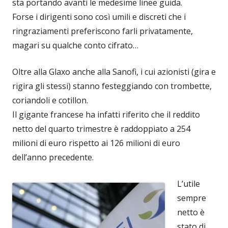
sta portando avanti le medesime linee guida.
Forse i dirigenti sono così umili e discreti che i
ringraziamenti preferiscono farli privatamente,
magari su qualche conto cifrato…
Oltre alla Glaxo anche alla Sanofi, i cui azionisti (gira e
rigira gli stessi) stanno festeggiando con trombette,
coriandoli e cotillon.
Il gigante francese ha infatti riferito che il reddito
netto del quarto trimestre è raddoppiato a 254
milioni di euro rispetto ai 126 milioni di euro
dell’anno precedente.
L’utile
sempre
netto è
stato di