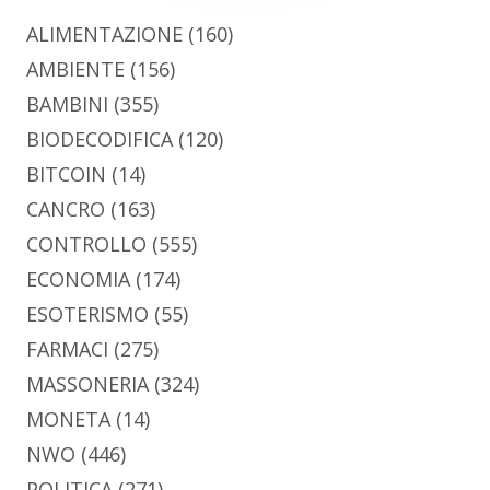
ALIMENTAZIONE
(160)
AMBIENTE
(156)
BAMBINI
(355)
BIODECODIFICA
(120)
BITCOIN
(14)
CANCRO
(163)
CONTROLLO
(555)
ECONOMIA
(174)
ESOTERISMO
(55)
FARMACI
(275)
MASSONERIA
(324)
MONETA
(14)
NWO
(446)
POLITICA
(271)