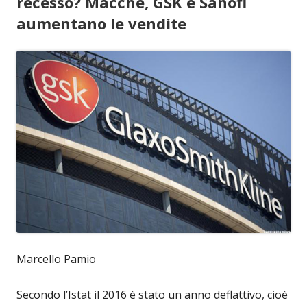
recesso? Macché, GSK e Sanofi
aumentano le vendite
Marcello Pamio
Secondo l’Istat il 2016 è stato un anno deflattivo, cioè