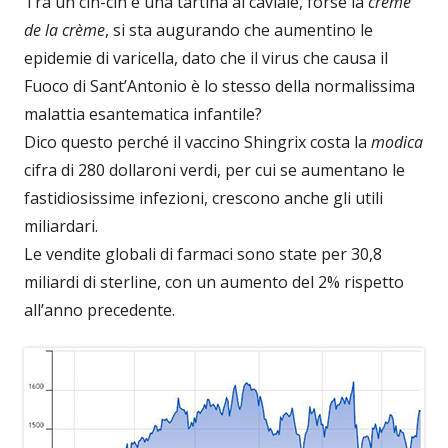
Tra un cin-cin e una tartina al caviale, forse la
crème
de la crème
, si sta augurando che aumentino le
epidemie di varicella, dato che il virus che causa il
Fuoco di Sant’Antonio è lo stesso della normalissima
malattia esantematica infantile?
Dico questo perché il vaccino Shingrix costa la
modica
cifra di 280 dollaroni verdi, per cui se aumentano le
fastidiosissime infezioni, crescono anche gli utili
miliardari.
Le vendite globali di farmaci sono state per 30,8
miliardi di sterline, con un aumento del 2% rispetto
all’anno precedente.