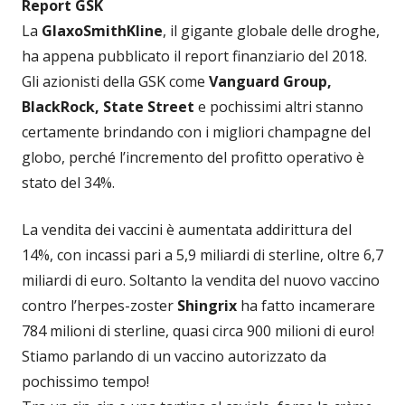
Report GSK
La
GlaxoSmithKline
, il gigante globale delle droghe,
ha appena pubblicato il report finanziario del 2018.
Gli azionisti della GSK come
Vanguard Group,
BlackRock, State Street
e pochissimi altri stanno
certamente brindando con i migliori champagne del
globo, perché l’incremento del profitto operativo è
stato del 34%.
La vendita dei vaccini è aumentata addirittura del
14%, con incassi pari a 5,9 miliardi di sterline, oltre 6,7
miliardi di euro. Soltanto la vendita del nuovo vaccino
contro l’herpes-zoster
Shingrix
ha fatto incamerare
784 milioni di sterline, quasi circa 900 milioni di euro!
Stiamo parlando di un vaccino autorizzato da
pochissimo tempo!