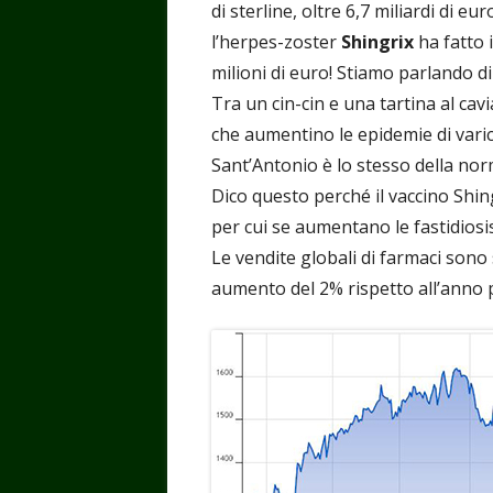
di sterline, oltre 6,7 miliardi di e
l’herpes-zoster
Shingrix
ha fatto 
milioni di euro! Stiamo parlando 
Tra un cin-cin e una tartina al cavi
che aumentino le epidemie di varice
Sant’Antonio è lo stesso della nor
Dico questo perché il vaccino Shin
per cui se aumentano le fastidiosis
Le vendite globali di farmaci sono s
aumento del 2% rispetto all’anno 