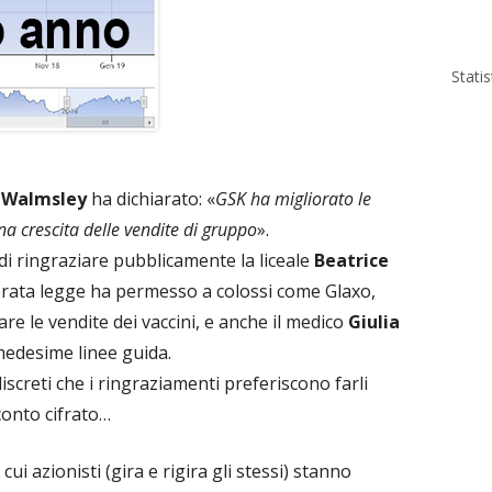
Stati
Walmsley
ha dichiarato: «
GSK ha migliorato le
a crescita delle vendite di gruppo
».
i ringraziare pubblicamente la liceale
Beatrice
lerata legge ha permesso a colossi come Glaxo,
re le vendite dei vaccini, e anche il medico
Giulia
medesime linee guida.
discreti che i ringraziamenti preferiscono farli
conto cifrato…
 cui azionisti (gira e rigira gli stessi) stanno