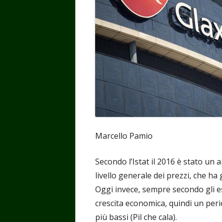
Marcello Pamio
Secondo l’Istat il 2016 è stato un 
livello generale dei prezzi, che h
Oggi invece, sempre secondo gli es
crescita economica, quindi un period
più bassi (Pil che cala).