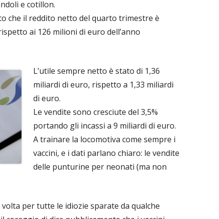
doli e cotillon.
ito che il reddito netto del quarto trimestre è
ispetto ai 126 milioni di euro dell’anno
L’utile sempre netto è stato di 1,36
miliardi di euro, rispetto a 1,33 miliardi
di euro.
Le vendite sono cresciute del 3,5%
portando gli incassi a 9 miliardi di euro.
A trainare la locomotiva come sempre i
vaccini, e i dati parlano chiaro: le vendite
delle punturine per neonati (ma non
 volta per tutte le idiozie sparate da qualche