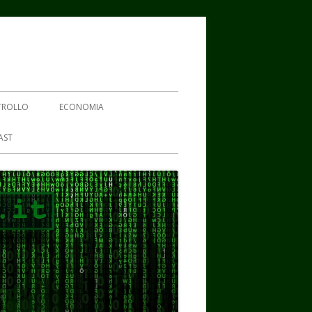
TROLLO
ECONOMIA
AST