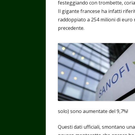
festeggiando con trombette, corian
Il gigante francese ha infatti rifer
raddoppiato a 254 milioni di euro r
precedente.
solo) sono aumentate del 9,7%!
Questi dati ufficiali, smontano una