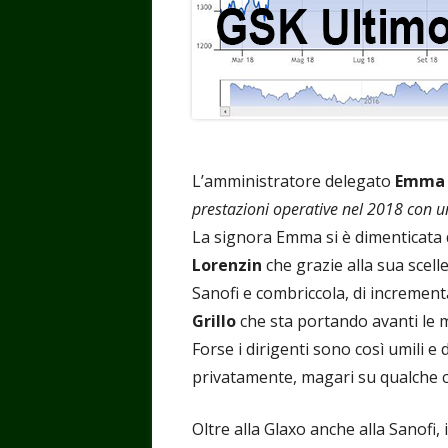
L’amministratore delegato
Emma 
prestazioni operative nel 2018 con un
La signora Emma si è dimenticata d
Lorenzin
che grazie alla sua scel
Sanofi e combriccola, di incrementa
Grillo
che sta portando avanti le 
Forse i dirigenti sono così umili e 
privatamente, magari su qualche 
Oltre alla Glaxo anche alla Sanofi, i