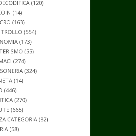
DECODIFICA
(120)
COIN
(14)
CRO
(163)
TROLLO
(554)
NOMIA
(173)
TERISMO
(55)
MACI
(274)
SONERIA
(324)
NETA
(14)
O
(446)
ITICA
(270)
UTE
(665)
ZA CATEGORIA
(82)
RIA
(58)