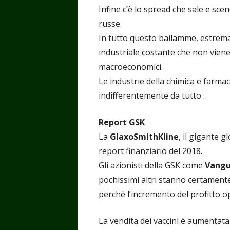
Infine c’è lo spread che sale e s
russe.
In tutto questo bailamme, estrema
industriale costante che non vien
macroeconomici.
Le industrie della chimica e farma
indifferentemente da tutto…
Report GSK
La
GlaxoSmithKline
, il gigante 
report finanziario del 2018.
Gli azionisti della GSK come
Vangu
pochissimi altri stanno certament
perché l’incremento del profitto o
La vendita dei vaccini è aumentata 