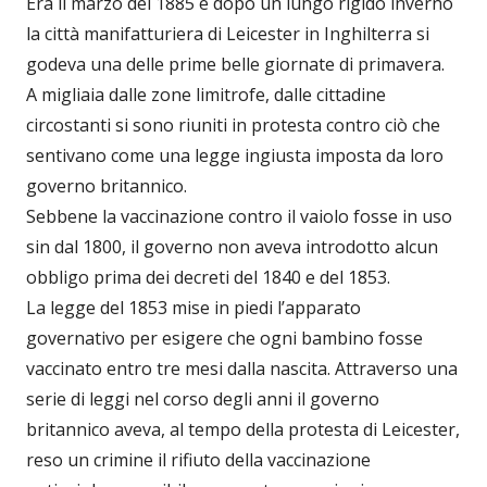
Era il marzo del 1885 e dopo un lungo rigido inverno
la città manifatturiera di Leicester in Inghilterra si
godeva una delle prime belle giornate di primavera.
A migliaia dalle zone limitrofe, dalle cittadine
circostanti si sono riuniti in protesta contro ciò che
sentivano come una legge ingiusta imposta da loro
governo britannico.
Sebbene la vaccinazione contro il vaiolo fosse in uso
sin dal 1800, il governo non aveva introdotto alcun
obbligo prima dei decreti del 1840 e del 1853.
La legge del 1853 mise in piedi l’apparato
governativo per esigere che ogni bambino fosse
vaccinato entro tre mesi dalla nascita. Attraverso una
serie di leggi nel corso degli anni il governo
britannico aveva, al tempo della protesta di Leicester,
reso un crimine il rifiuto della vaccinazione