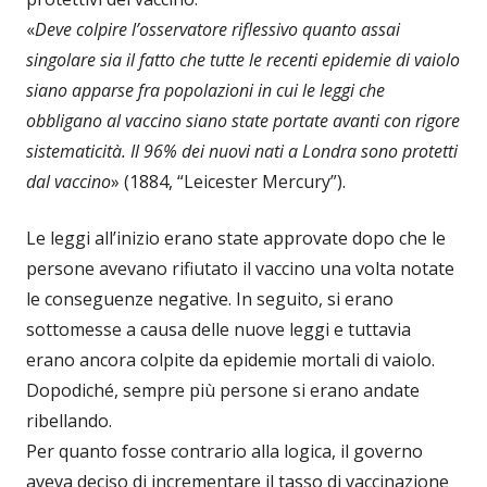
«
Deve colpire l’osservatore riflessivo quanto assai
singolare sia il fatto che tutte le recenti epidemie di vaiolo
siano apparse fra popolazioni in cui le leggi che
obbligano al vaccino siano state portate avanti con rigore
sistematicità. Il 96% dei nuovi nati a Londra sono protetti
dal vaccino
» (1884, “Leicester Mercury”).
Le leggi all’inizio erano state approvate dopo che le
persone avevano rifiutato il vaccino una volta notate
le conseguenze negative. In seguito, si erano
sottomesse a causa delle nuove leggi e tuttavia
erano ancora colpite da epidemie mortali di vaiolo.
Dopodiché, sempre più persone si erano andate
ribellando.
Per quanto fosse contrario alla logica, il governo
aveva deciso di incrementare il tasso di vaccinazione