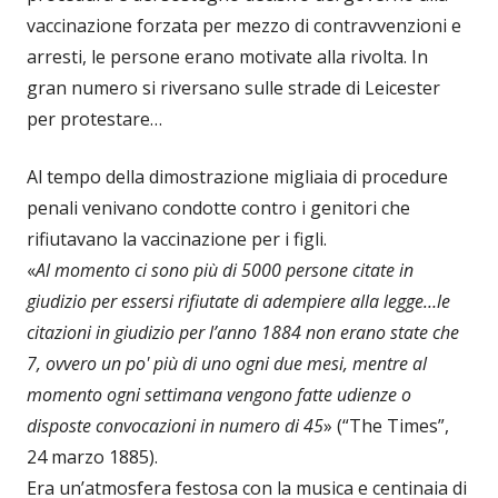
vaccinazione forzata per mezzo di contravvenzioni e
arresti, le persone erano motivate alla rivolta. In
gran numero si riversano sulle strade di Leicester
per protestare…
Al tempo della dimostrazione migliaia di procedure
penali venivano condotte contro i genitori che
rifiutavano la vaccinazione per i figli.
«
Al momento ci sono più di 5000 persone citate in
giudizio per essersi rifiutate di adempiere alla legge…le
citazioni in giudizio per l’anno 1884 non erano state che
7, ovvero un po' più di uno ogni due mesi, mentre al
momento ogni settimana vengono fatte udienze o
disposte convocazioni in numero di 45
» (“The Times”,
24 marzo 1885).
Era un’atmosfera festosa con la musica e centinaia di