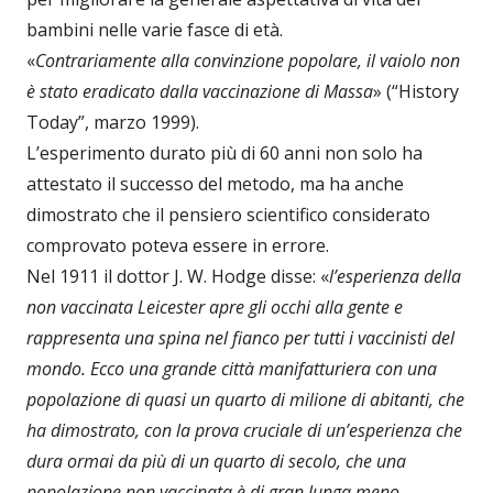
bambini nelle varie fasce di età.
«
Contrariamente alla convinzione popolare, il vaiolo non
è stato eradicato dalla vaccinazione di Massa
» (“History
Today”, marzo 1999).
L’esperimento durato più di 60 anni non solo ha
attestato il successo del metodo, ma ha anche
dimostrato che il pensiero scientifico considerato
comprovato poteva essere in errore.
Nel 1911 il dottor J. W. Hodge disse: «
l’esperienza della
non vaccinata Leicester apre gli occhi alla gente e
rappresenta una spina nel fianco per tutti i vaccinisti del
mondo. Ecco una grande città manifatturiera con una
popolazione di quasi un quarto di milione di abitanti, che
ha dimostrato, con la prova cruciale di un’esperienza che
dura ormai da più di un quarto di secolo, che una
popolazione non vaccinata è di gran lunga meno