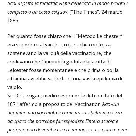
ogni aspetto la malattia viene debellata in modo pronto e
completo a un costo esiguo
». (“The Times”, 24 marzo
1885)
Per quanto fosse chiaro che il “Metodo Leichester”
era superiore al vaccino, coloro che con forza
sostenevano la validità della vaccinazione, che
credevano che l’immunità goduta dalla città di
Leicester fosse momentanee e che prima o poi la
cittadina avrebbe sofferto di una vasta epidemia di
vaiolo.
Sir D. Corrigan, medico esponente del comitato del
1871 affermo a proposito del Vaccination Act: «
un
bambino non vaccinato è come un sacchetto di polvere
da sparo che potrebbe far esplodere l’intera scuola e
pertanto non dovrebbe essere ammesso a scuola a meno