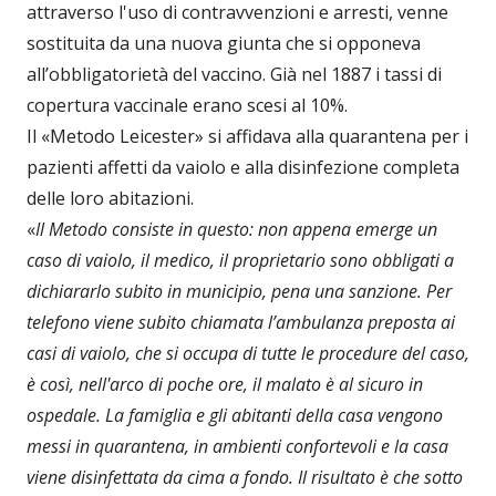
attraverso l'uso di contravvenzioni e arresti, venne
sostituita da una nuova giunta che si opponeva
all’obbligatorietà del vaccino. Già nel 1887 i tassi di
copertura vaccinale erano scesi al 10%.
Il «Metodo Leicester» si affidava alla quarantena per i
pazienti affetti da vaiolo e alla disinfezione completa
delle loro abitazioni.
«
Il Metodo consiste in questo: non appena emerge un
caso di vaiolo, il medico, il proprietario sono obbligati a
dichiararlo subito in municipio, pena una sanzione. Per
telefono viene subito chiamata l’ambulanza preposta ai
casi di vaiolo, che si occupa di tutte le procedure del caso,
è così, nell'arco di poche ore, il malato è al sicuro in
ospedale. La famiglia e gli abitanti della casa vengono
messi in quarantena, in ambienti confortevoli e la casa
viene disinfettata da cima a fondo. Il risultato è che sotto