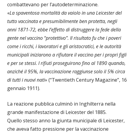
combattevano per l’autodeterminazione.
«
La spaventosa mortalità da vaiolo in una Leicester del
tutto vaccinata e presumibilmente ben protetta, negli
anni 1871-72, ebbe l’effetto di distruggere la fede della
gente nel vaccino “protettivo”. Il risultato fu che i poveri
come i ricchi, i lavoratori e gli aristocratici, e le autorità
municipali iniziarono a rifiutare il vaccino per i propri figli
e per se stessi. I rifiuti proseguirono fino al 1890 quando,
anziché il 95%, la vaccinazione raggiunse solo il 5% circa
di tutti i nuovi nati
» (“Twentieth Century Magazine”, 16
gennaio 1911).
La reazione pubblica culminò in Inghilterra nella
grande manifestazione di Leicester del 1885.
Quello stesso anno la giunta municipale di Leicester,
che aveva fatto pressione per la vaccinazione