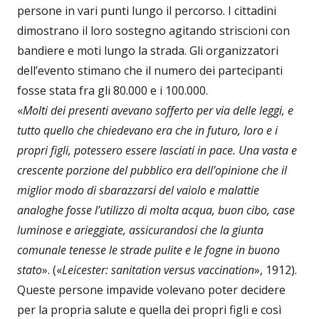
persone in vari punti lungo il percorso. I cittadini
dimostrano il loro sostegno agitando striscioni con
bandiere e moti lungo la strada. Gli organizzatori
dell’evento stimano che il numero dei partecipanti
fosse stata fra gli 80.000 e i 100.000.
«
Molti dei presenti avevano sofferto per via delle leggi, e
tutto quello che chiedevano era che in futuro, loro e i
propri figli, potessero essere lasciati in pace. Una vasta e
crescente porzione del pubblico era dell’opinione che il
miglior modo di sbarazzarsi del vaiolo e malattie
analoghe fosse l’utilizzo di molta acqua, buon cibo, case
luminose e arieggiate, assicurandosi che la giunta
comunale tenesse le strade pulite e le fogne in buono
stato
». («
Leicester: sanitation versus vaccination
», 1912).
Queste persone impavide volevano poter decidere
per la propria salute e quella dei propri figli e così