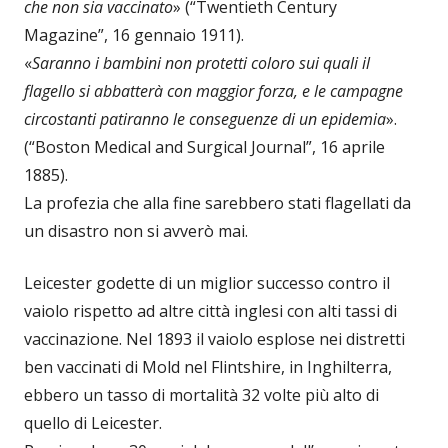
che non sia vaccinato
» (“Twentieth Century
Magazine”, 16 gennaio 1911).
«
Saranno i bambini non protetti coloro sui quali il
flagello si abbatterà con maggior forza, e le campagne
circostanti patiranno le conseguenze di un epidemia
».
(“Boston Medical and Surgical Journal”, 16 aprile
1885).
La profezia che alla fine sarebbero stati flagellati da
un disastro non si avverò mai.
Leicester godette di un miglior successo contro il
vaiolo rispetto ad altre città inglesi con alti tassi di
vaccinazione. Nel 1893 il vaiolo esplose nei distretti
ben vaccinati di Mold nel Flintshire, in Inghilterra,
ebbero un tasso di mortalità 32 volte più alto di
quello di Leicester.