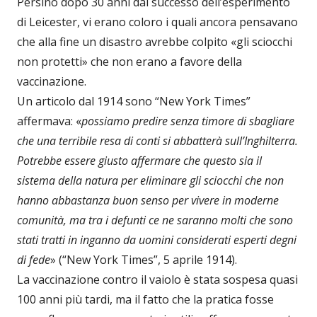
Persino dopo 30 anni dal successo dell’esperimento
di Leicester, vi erano coloro i quali ancora pensavano
che alla fine un disastro avrebbe colpito «gli sciocchi
non protetti» che non erano a favore della
vaccinazione.
Un articolo dal 1914 sono “New York Times”
affermava: «
possiamo predire senza timore di sbagliare
che una terribile resa di conti si abbatterà sull’Inghilterra.
Potrebbe essere giusto affermare che questo sia il
sistema della natura per eliminare gli sciocchi che non
hanno abbastanza buon senso per vivere in moderne
comunità, ma tra i defunti ce ne saranno molti che sono
stati tratti in inganno da uomini considerati esperti degni
di fede
» (“New York Times”, 5 aprile 1914).
La vaccinazione contro il vaiolo è stata sospesa quasi
100 anni più tardi, ma il fatto che la pratica fosse