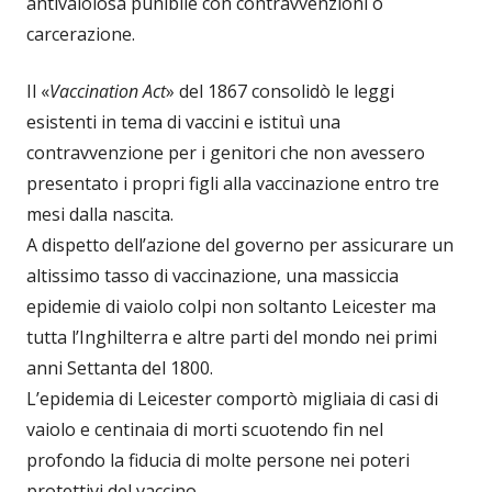
antivaiolosa punibile con contravvenzioni o
carcerazione.
Il «
Vaccination Act
» del 1867 consolidò le leggi
esistenti in tema di vaccini e istituì una
contravvenzione per i genitori che non avessero
presentato i propri figli alla vaccinazione entro tre
mesi dalla nascita.
A dispetto dell’azione del governo per assicurare un
altissimo tasso di vaccinazione, una massiccia
epidemie di vaiolo colpi non soltanto Leicester ma
tutta l’Inghilterra e altre parti del mondo nei primi
anni Settanta del 1800.
L’epidemia di Leicester comportò migliaia di casi di
vaiolo e centinaia di morti scuotendo fin nel
profondo la fiducia di molte persone nei poteri
protettivi del vaccino.