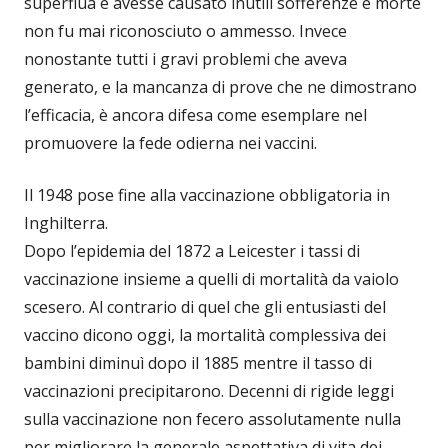
superflua e avesse causato inutili sofferenze e morte
non fu mai riconosciuto o ammesso. Invece
nonostante tutti i gravi problemi che aveva
generato, e la mancanza di prove che ne dimostrano
l’efficacia, è ancora difesa come esemplare nel
promuovere la fede odierna nei vaccini.
Il 1948 pose fine alla vaccinazione obbligatoria in
Inghilterra.
Dopo l’epidemia del 1872 a Leicester i tassi di
vaccinazione insieme a quelli di mortalità da vaiolo
scesero. Al contrario di quel che gli entusiasti del
vaccino dicono oggi, la mortalità complessiva dei
bambini diminuì dopo il 1885 mentre il tasso di
vaccinazioni precipitarono. Decenni di rigide leggi
sulla vaccinazione non fecero assolutamente nulla
per migliorare la generale aspettativa di vita dei