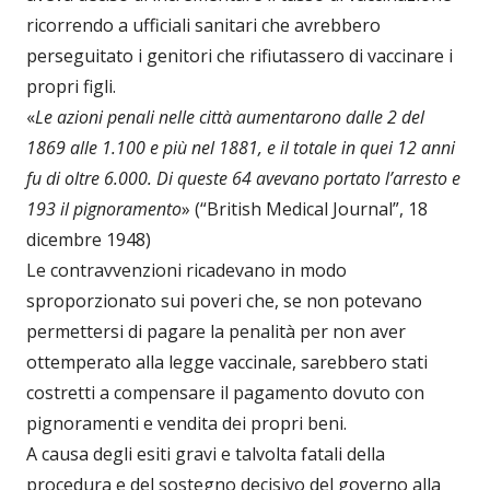
ricorrendo a ufficiali sanitari che avrebbero
perseguitato i genitori che rifiutassero di vaccinare i
propri figli.
«
Le azioni penali nelle città aumentarono dalle 2 del
1869 alle 1.100 e più nel 1881, e il totale in quei 12 anni
fu di oltre 6.000. Di queste 64 avevano portato l’arresto e
193 il pignoramento
» (“British Medical Journal”, 18
dicembre 1948)
Le contravvenzioni ricadevano in modo
sproporzionato sui poveri che, se non potevano
permettersi di pagare la penalità per non aver
ottemperato alla legge vaccinale, sarebbero stati
costretti a compensare il pagamento dovuto con
pignoramenti e vendita dei propri beni.
A causa degli esiti gravi e talvolta fatali della
procedura e del sostegno decisivo del governo alla