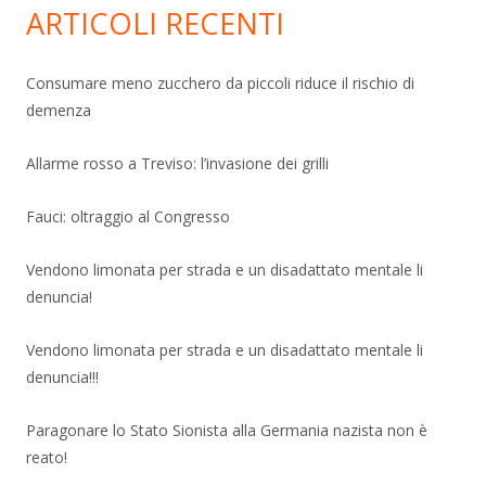
ARTICOLI RECENTI
Consumare meno zucchero da piccoli riduce il rischio di
demenza
Allarme rosso a Treviso: l’invasione dei grilli
Fauci: oltraggio al Congresso
Vendono limonata per strada e un disadattato mentale li
denuncia!
Vendono limonata per strada e un disadattato mentale li
denuncia!!!
Paragonare lo Stato Sionista alla Germania nazista non è
reato!