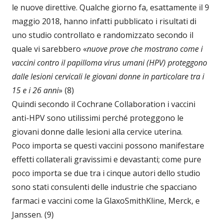
le nuove direttive. Qualche giorno fa, esattamente il 9
maggio 2018, hanno infatti pubblicato i risultati di
uno studio controllato e randomizzato secondo il
quale vi sarebbero «
nuove prove che mostrano come i
vaccini contro il papilloma virus umani (HPV) proteggono
dalle lesioni cervicali le giovani donne in particolare tra i
15 e i 26 anni
» (8)
Quindi secondo il Cochrane Collaboration i vaccini
anti-HPV sono utilissimi perché proteggono le
giovani donne dalle lesioni alla cervice uterina.
Poco importa se questi vaccini possono manifestare
effetti collaterali gravissimi e devastanti; come pure
poco importa se due tra i cinque autori dello studio
sono stati consulenti delle industrie che spacciano
farmaci e vaccini come la GlaxoSmithKline, Merck, e
Janssen. (9)