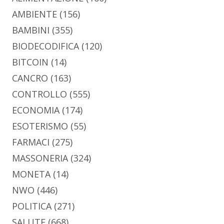
AMBIENTE
(156)
BAMBINI
(355)
BIODECODIFICA
(120)
BITCOIN
(14)
CANCRO
(163)
CONTROLLO
(555)
ECONOMIA
(174)
ESOTERISMO
(55)
FARMACI
(275)
MASSONERIA
(324)
MONETA
(14)
NWO
(446)
POLITICA
(271)
SALUTE
(668)