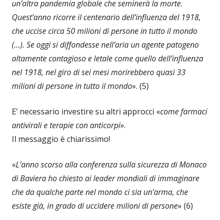
un’altra pandemia globale che seminerà la morte
.
Quest’anno ricorre il centenario dell’influenza del 1918,
che uccise circa 50 milioni di persone in tutto il mondo
(…). Se oggi si diffondesse nell’aria un agente patogeno
altamente contagioso e letale come quello dell’influenza
nel 1918, nel giro di sei mesi morirebbero quasi 33
milioni di persone in tutto il mondo
». (5)
E’ necessario investire su altri approcci «
come farmaci
antivirali e terapie con anticorpi
».
Il messaggio è chiarissimo!
«
L’anno scorso alla conferenza sulla sicurezza di Monaco
di Baviera ho chiesto ai leader mondiali di immaginare
che da qualche parte nel mondo ci sia un’arma, che
esiste già, in grado di uccidere milioni di persone
» (6)