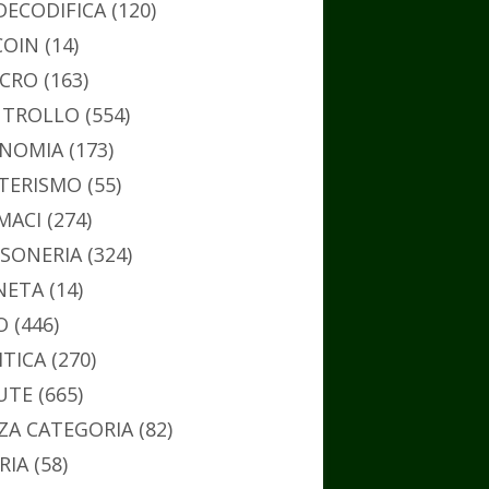
DECODIFICA
(120)
COIN
(14)
CRO
(163)
TROLLO
(554)
NOMIA
(173)
TERISMO
(55)
MACI
(274)
SONERIA
(324)
NETA
(14)
O
(446)
ITICA
(270)
UTE
(665)
ZA CATEGORIA
(82)
RIA
(58)