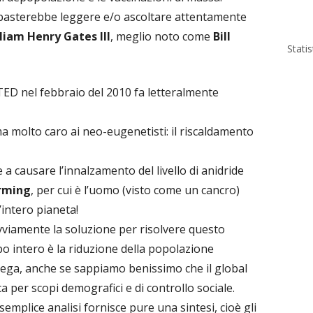
 basterebbe leggere e/o ascoltare attentamente
liam Henry Gates III
, meglio noto come
Bill
Stati
ED nel febbraio del 2010 fa letteralmente
ema molto caro ai neo-eugenetisti: il riscaldamento
a causare l’innalzamento del livello di anidride
rming
, per cui è l’uomo (visto come un cancro)
’intero pianeta!
ovviamente la soluzione per risolvere questo
o intero è la riduzione della popolazione
piega, anche se sappiamo benissimo che il global
 per scopi demografici e di controllo sociale.
 semplice analisi fornisce pure una sintesi, cioè gli