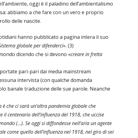
l’ambiente, oggi è il paladino dell’ambientalismo
ersa: abbiamo a che fare con un vero e proprio
rollo delle nascite.
idiani hanno pubblicato a pagina intera il suo
istema globale per difenderci
». (3)
el mondo dicendo che si devono «
creare in fretta
riportate pari-pari dai media mainstream
Nessuna intervista (con qualche domanda
solo banale traduzione delle sue parole. Neanche
sa è che ci sarà un’altra pandemia globale che
e il centenario dell’influenza del 1918, che uccise
l mondo (…). Se oggi si diffondesse nell’aria un agente
e come quello dell’influenza nel 1918, nel giro di sei