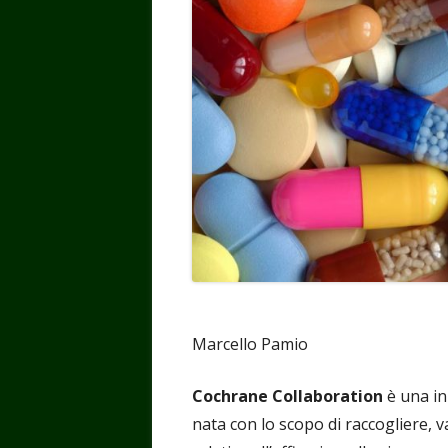
Marcello Pamio
Cochrane Collaboration
è una in
nata con lo scopo di raccogliere, v