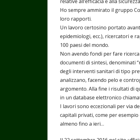
relative all’efficacia e alla sicurezz
Ho sempre ammirato il gruppo Coch
loro rapporti.
Un lavoro certosino portato avanti 
epidemiologi, ecc.), ricercatori e r
100 paesi del mondo.
Non avendo fondi per fare ricerca
documenti di sintesi, denominati “r
degli interventi sanitari di tipo pre
analizzano, facendo pelo e controp
argomento. Alla fine i risultati di
in un database elettronico chiama
I lavori sono eccezionali per via d
capitali privati, come per esempio
almeno fino a ieri…