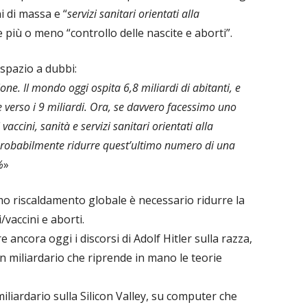
i di massa e “
servizi sanitari orientati alla
 più o meno “controllo delle nascite e aborti”.
spazio a dubbi:
ne. Il mondo oggi ospita 6,8 miliardi di abitanti, e
 verso i 9 miliardi. Ora, se davvero facessimo uno
accini, sanità e servizi sanitari orientati alla
robabilmente ridurre quest’ultimo numero di una
%
»
mo riscaldamento globale è necessario ridurre la
vaccini e aborti.
 ancora oggi i discorsi di Adolf Hitler sulla razza,
n miliardario che riprende in mano le teorie
iliardario sulla Silicon Valley, su computer che