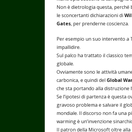
Non è dietrologia questa, perché
le sconcertanti dichiarazioni di
Wil
Gates
, per prenderne coscienza.
Per esempio un suo intervento a T
impallidire.
Sul palco ha trattato il classico t
globale.
Ovviamente sono le attività umane 
carbonica, e quindi del
Global Wa
che sta portando alla distruzione l
Se l’ipotesi di partenza è questa 
gravoso problema e salvare il glob
mondiale. Il discorso non fa una 
warming è un’invenzione sinarchica
Il patron della Microsoft oltre alla