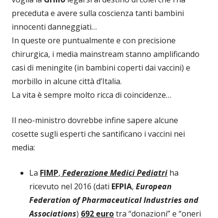
preceduta e avere sulla coscienza tanti bambini
innocenti danneggiati…
In queste ore puntualmente e con precisione
chirurgica, i media mainstream stanno amplificando
casi di meningite (in bambini coperti dai vaccini) e
morbillo in alcune città d’Italia.
La vita è sempre molto ricca di coincidenze…
Il neo-ministro dovrebbe infine sapere alcune
cosette sugli esperti che santificano i vaccini nei
media:
La
FIMP
,
Federazione Medici Pediatri
ha
ricevuto nel 2016 (dati
EFPIA
,
European
Federation of Pharmaceutical Industries and
Associations
)
692 euro
tra “donazioni” e “oneri