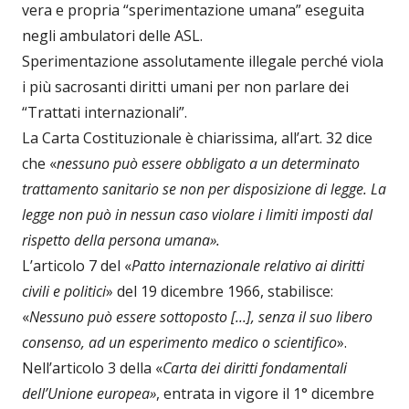
vera e propria “sperimentazione umana” eseguita
negli ambulatori delle ASL.
Sperimentazione assolutamente illegale perché viola
i più sacrosanti diritti umani per non parlare dei
“Trattati internazionali”.
La Carta Costituzionale è chiarissima, all’art. 32 dice
che «
nessuno può essere obbligato a un determinato
trattamento sanitario se non per disposizione di legge. La
legge non può in nessun caso violare i limiti imposti dal
rispetto della persona umana».
L’articolo 7 del «
Patto internazionale relativo ai diritti
civili e politici
» del 19 dicembre 1966, stabilisce:
«
Nessuno può essere sottoposto [...], senza il suo libero
consenso, ad un esperimento medico o scientifico
».
Nell’articolo 3 della «
Carta dei diritti fondamentali
dell’Unione europea»
, entrata in vigore il 1° dicembre