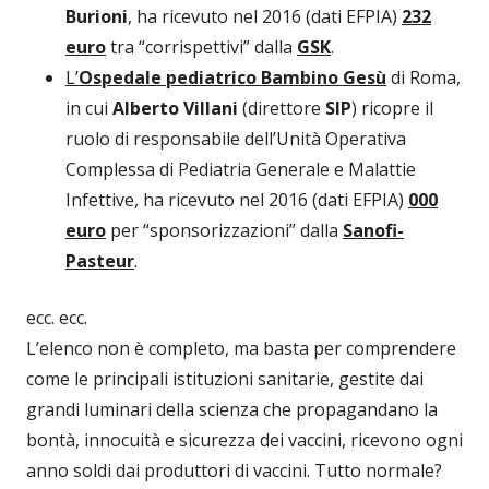
Burioni
, ha ricevuto nel 2016 (dati EFPIA)
232
euro
tra “corrispettivi” dalla
GSK
.
L’
Ospedale pediatrico Bambino Gesù
di Roma,
in cui
Alberto Villani
(direttore
SIP
) ricopre il
ruolo di responsabile dell’Unità Operativa
Complessa di Pediatria Generale e Malattie
Infettive, ha ricevuto nel 2016 (dati EFPIA)
000
euro
per “sponsorizzazioni” dalla
Sanofi-
Pasteur
.
ecc. ecc.
L’elenco non è completo, ma basta per comprendere
come le principali istituzioni sanitarie, gestite dai
grandi luminari della scienza che propagandano la
bontà, innocuità e sicurezza dei vaccini, ricevono ogni
anno soldi dai produttori di vaccini. Tutto normale?