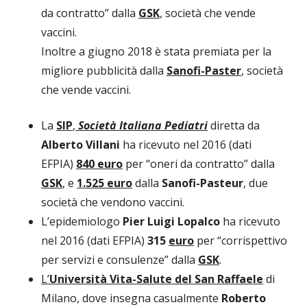
da contratto” dalla
GSK
, società che vende
vaccini.
Inoltre a giugno 2018 è stata premiata per la
migliore pubblicità dalla
Sanofi-Paster
, società
che vende vaccini.
La
SIP
,
Società Italiana Pediatri
diretta da
Alberto Villani
ha ricevuto nel 2016 (dati
EFPIA)
840 euro
per “oneri da contratto” dalla
GSK
, e
1.525 euro
dalla
Sanofi-Pasteur
, due
società che vendono vaccini.
L’epidemiologo
Pier Luigi Lopalco
ha ricevuto
nel 2016 (dati EFPIA)
315
euro
per “corrispettivo
per servizi e consulenze” dalla
GSK
.
L’
Università Vita-Salute del San Raffaele
di
Milano, dove insegna casualmente
Roberto