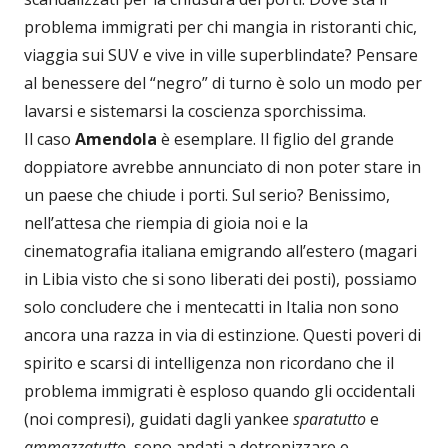
problema immigrati per chi mangia in ristoranti chic,
viaggia sui SUV e vive in ville superblindate? Pensare
al benessere del “negro” di turno è solo un modo per
lavarsi e sistemarsi la coscienza sporchissima.
Il caso
Amendola
è esemplare. Il figlio del grande
doppiatore avrebbe annunciato di non poter stare in
un paese che chiude i porti. Sul serio? Benissimo,
nell’attesa che riempia di gioia noi e la
cinematografia italiana emigrando all’estero (magari
in Libia visto che si sono liberati dei posti), possiamo
solo concludere che i mentecatti in Italia non sono
ancora una razza in via di estinzione. Questi poveri di
spirito e scarsi di intelligenza non ricordano che il
problema immigrati è esploso quando gli occidentali
(noi compresi), guidati dagli yankee
sparatutto
e
ammazzatutto
, sono andati a detronizzare e