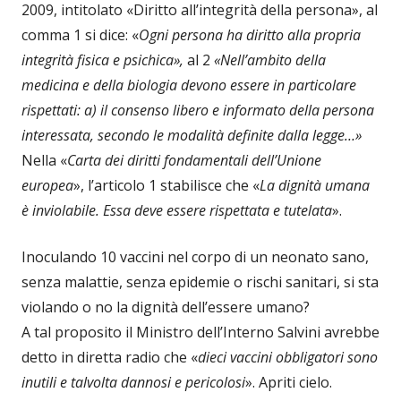
2009, intitolato «Diritto all’integrità della persona», al
comma 1 si dice: «
Ogni persona ha diritto alla propria
integrità fisica e psichica»,
al 2
«Nell’ambito della
medicina e della biologia devono essere in particolare
rispettati: a) il consenso libero e informato della persona
interessata, secondo le modalità definite dalla legge…»
Nella «
Carta dei diritti fondamentali dell’Unione
europea
», l’articolo 1 stabilisce che «
La dignità umana
è inviolabile. Essa deve essere rispettata e tutelata
».
Inoculando 10 vaccini nel corpo di un neonato sano,
senza malattie, senza epidemie o rischi sanitari, si sta
violando o no la dignità dell’essere umano?
A tal proposito il Ministro dell’Interno Salvini avrebbe
detto in diretta radio che «
dieci vaccini obbligatori sono
inutili e talvolta dannosi e pericolosi
». Apriti cielo.