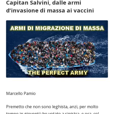
Capitan Salvini, dalle armi
d’invasione di massa ai vaccini
Marcello Pamio
Premetto che non sono leghista, anzi, per molto
tempo in gioventù ho votato a sinistra, e ora, col