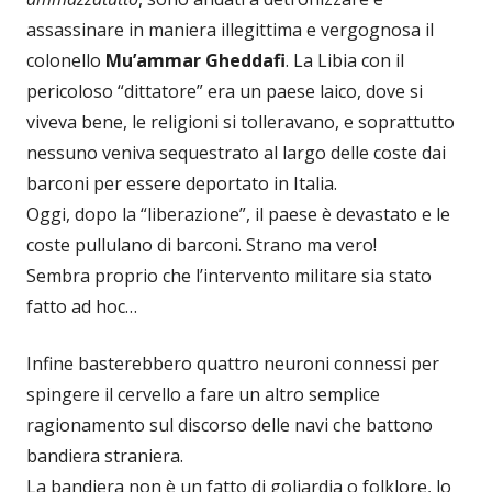
assassinare in maniera illegittima e vergognosa il
colonello
Mu’ammar Gheddafi
. La Libia con il
pericoloso “dittatore” era un paese laico, dove si
viveva bene, le religioni si tolleravano, e soprattutto
nessuno veniva sequestrato al largo delle coste dai
barconi per essere deportato in Italia.
Oggi, dopo la “liberazione”, il paese è devastato e le
coste pullulano di barconi. Strano ma vero!
Sembra proprio che l’intervento militare sia stato
fatto ad hoc…
Infine basterebbero quattro neuroni connessi per
spingere il cervello a fare un altro semplice
ragionamento sul discorso delle navi che battono
bandiera straniera.
La bandiera non è un fatto di goliardia o folklore, lo