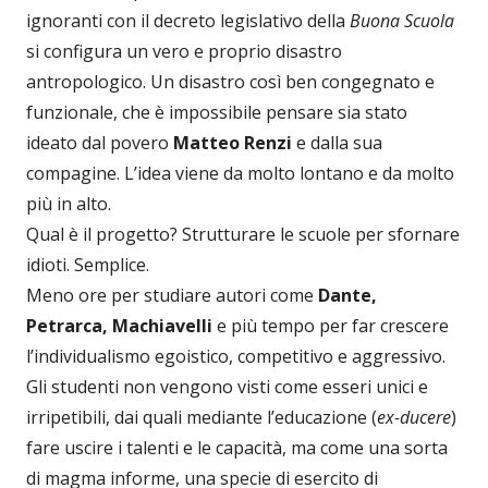
ignoranti con il decreto legislativo della
Buona Scuola
si configura un vero e proprio disastro
antropologico. Un disastro così ben congegnato e
funzionale, che è impossibile pensare sia stato
ideato dal povero
Matteo Renzi
e dalla sua
compagine. L’idea viene da molto lontano e da molto
più in alto.
Qual è il progetto? Strutturare le scuole per sfornare
idioti. Semplice.
Meno ore per studiare autori come
Dante,
Petrarca, Machiavelli
e più tempo per far crescere
l’individualismo egoistico, competitivo e aggressivo.
Gli studenti non vengono visti come esseri unici e
irripetibili, dai quali mediante l’educazione (
ex-ducere
)
fare uscire i talenti e le capacità, ma come una sorta
di magma informe, una specie di esercito di