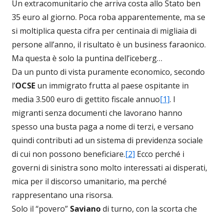
Un extracomunitario che arriva costa allo Stato ben
35 euro al giorno. Poca roba apparentemente, ma se
si moltiplica questa cifra per centinaia di migliaia di
persone all’anno, il risultato è un business faraonico.
Ma questa è solo la puntina dell’iceberg…
Da un punto di vista puramente economico, secondo
l’
OCSE
un immigrato frutta al paese ospitante in
media 3.500 euro di gettito fiscale annuo
[1]
. I
migranti senza documenti che lavorano hanno
spesso una busta paga a nome di terzi, e versano
quindi contributi ad un sistema di previdenza sociale
di cui non possono beneficiare.
[2]
Ecco perché i
governi di sinistra sono molto interessati ai disperati,
mica per il discorso umanitario, ma perché
rappresentano una risorsa.
Solo il “povero”
Saviano
di turno, con la scorta che