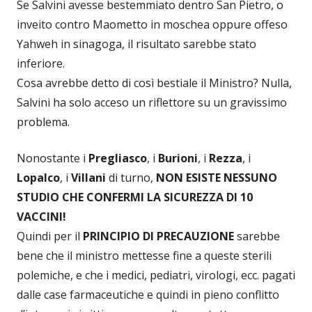
Se Salvini avesse bestemmiato dentro San Pietro, o
inveito contro Maometto in moschea oppure offeso
Yahweh in sinagoga, il risultato sarebbe stato
inferiore.
Cosa avrebbe detto di così bestiale il Ministro? Nulla,
Salvini ha solo acceso un riflettore su un gravissimo
problema.
Nonostante i
Pregliasco
, i
Burioni
, i
Rezza
, i
Lopalco
, i
Villani
di turno,
NON ESISTE NESSUNO
STUDIO CHE CONFERMI LA SICUREZZA DI 10
VACCINI!
Quindi per il
PRINCIPIO DI PRECAUZIONE
sarebbe
bene che il ministro mettesse fine a queste sterili
polemiche, e che i medici, pediatri, virologi, ecc. pagati
dalle case farmaceutiche e quindi in pieno conflitto