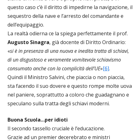
questo caso c’è il diritto di impedirne la navigazione, il
sequestro della nave e l’arresto del comandante e
dell’equipaggio.
La realtà odierna ce la spiega perfettamente il prof.
Augusto Sinagra
, già docente di Diritto Ordinario:
«
si è in presenza di una nuova e inedita tratta di schiavi,
di un disgustoso e veramente vomitevole schiavismo
consumato anche con la complicità dell’UE
»
[6]
.
Quindi il Ministro Salvini, che piaccia o non piaccia,
sta facendo il suo dovere e questo rompe molte uova
nel paniere, soprattutto a coloro che guadagnano e
speculano sulla tratta degli schiavi moderni.
Buona Scuola…per idioti
Il secondo tassello cruciale è l’educazione.
Grazie ad un premier decerebrato e ministri