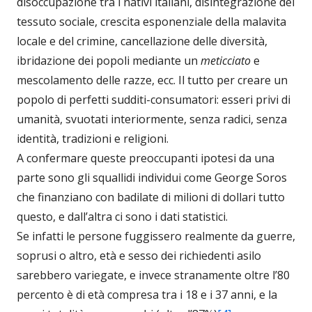
disoccupazione tra i nativi italiani, disintegrazione del
tessuto sociale, crescita esponenziale della malavita
locale e del crimine, cancellazione delle diversità,
ibridazione dei popoli mediante un
meticciato
e
mescolamento delle razze, ecc. Il tutto per creare un
popolo di perfetti sudditi-consumatori: esseri privi di
umanità, svuotati interiormente, senza radici, senza
identità, tradizioni e religioni.
A confermare queste preoccupanti ipotesi da una
parte sono gli squallidi individui come George Soros
che finanziano con badilate di milioni di dollari tutto
questo, e dall’altra ci sono i dati statistici.
Se infatti le persone fuggissero realmente da guerre,
soprusi o altro, età e sesso dei richiedenti asilo
sarebbero variegate, e invece stranamente oltre l’80
percento è di età compresa tra i 18 e i 37 anni, e la