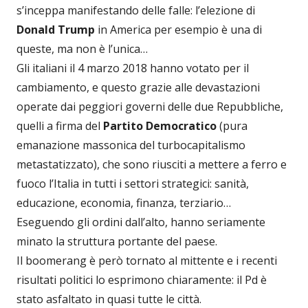
s’inceppa manifestando delle falle: l’elezione di
Donald Trump
in America per esempio è una di
queste, ma non è l’unica…
Gli italiani il 4 marzo 2018 hanno votato per il
cambiamento, e questo grazie alle devastazioni
operate dai peggiori governi delle due Repubbliche,
quelli a firma del
Partito Democratico
(pura
emanazione massonica del turbocapitalismo
metastatizzato), che sono riusciti a mettere a ferro e
fuoco l’Italia in tutti i settori strategici: sanità,
educazione, economia, finanza, terziario…
Eseguendo gli ordini dall’alto, hanno seriamente
minato la struttura portante del paese.
Il boomerang è però tornato al mittente e i recenti
risultati politici lo esprimono chiaramente: il Pd è
stato asfaltato in quasi tutte le città.