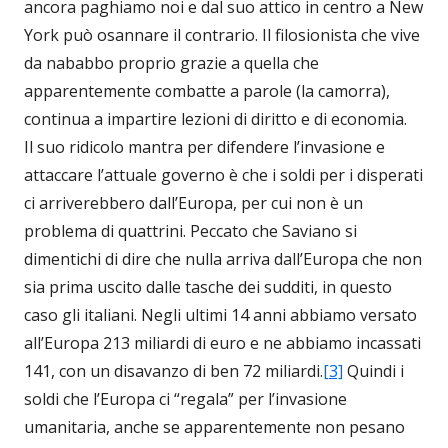
ancora paghiamo noi e dal suo attico in centro a New
York può osannare il contrario. Il filosionista che vive
da nababbo proprio grazie a quella che
apparentemente combatte a parole (la camorra),
continua a impartire lezioni di diritto e di economia.
Il suo ridicolo mantra per difendere l’invasione e
attaccare l’attuale governo è che i soldi per i disperati
ci arriverebbero dall’Europa, per cui non è un
problema di quattrini. Peccato che Saviano si
dimentichi di dire che nulla arriva dall’Europa che non
sia prima uscito dalle tasche dei sudditi, in questo
caso gli italiani. Negli ultimi 14 anni abbiamo versato
all’Europa 213 miliardi di euro e ne abbiamo incassati
141, con un disavanzo di ben 72 miliardi.
[3]
Quindi i
soldi che l’Europa ci “regala” per l’invasione
umanitaria, anche se apparentemente non pesano