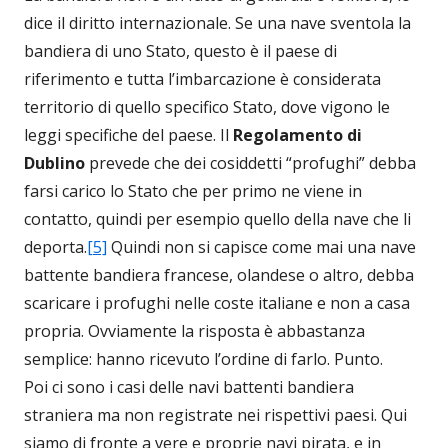
dice il diritto internazionale. Se una nave sventola la
bandiera di uno Stato, questo è il paese di
riferimento e tutta l’imbarcazione è considerata
territorio di quello specifico Stato, dove vigono le
leggi specifiche del paese. Il
Regolamento di
Dublino
prevede che dei cosiddetti “profughi” debba
farsi carico lo Stato che per primo ne viene in
contatto, quindi per esempio quello della nave che li
deporta.
[5]
Quindi non si capisce come mai una nave
battente bandiera francese, olandese o altro, debba
scaricare i profughi nelle coste italiane e non a casa
propria. Ovviamente la risposta è abbastanza
semplice: hanno ricevuto l’ordine di farlo. Punto.
Poi ci sono i casi delle navi battenti bandiera
straniera ma non registrate nei rispettivi paesi. Qui
siamo di fronte a vere e proprie navi pirata, e in