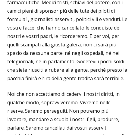
farmaceutiche. Medici tristi, schiavi del potere, con i
camici pieni di sponsor più delle tute dei piloti di
formula1, giornalisti asserviti, politici vili e venduti. Le
vostre facce, che hanno cancellato le conquiste dei
nostri e vostri padri, le ricorderemo. E per voi, per
quelli scampati alla giusta galera, non ci sarà più
spazio da nessuna parte: né negli ospedali, né nei
telegiornali, né in parlamento. Godetevi i pochi soldi
che siete riusciti a rubare alla gente, perché presto la
pacchia finirà e l’ira della gente tradita sarà terribile.
Noi che non accettiamo di cedervi i nostri diritti, in
qualche modo, sopravviveremo. Vivremo nelle
riserve. Saremo perseguiti. Non potremo più
lavorare, mandare a scuola i nostri figli, produrre,
parlare. Saremo cancellati dai vostri asserviti