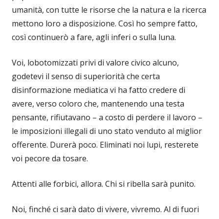
umanità, con tutte le risorse che la natura e la ricerca
mettono loro a disposizione. Così ho sempre fatto,
così continuerò a fare, agli inferi o sulla luna.
Voi, lobotomizzati privi di valore civico alcuno,
godetevi il senso di superiorità che certa
disinformazione mediatica vi ha fatto credere di
avere, verso coloro che, mantenendo una testa
pensante, rifiutavano – a costo di perdere il lavoro –
le imposizioni illegali di uno stato venduto al miglior
offerente. Durerà poco. Eliminati noi lupi, resterete
voi pecore da tosare.
Attenti alle forbici, allora. Chi si ribella sarà punito.
Noi, finché ci sarà dato di vivere, vivremo. Al di fuori