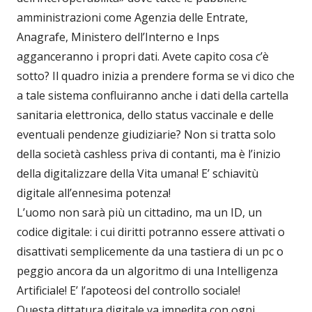
amministrazioni come Agenzia delle Entrate,
Anagrafe, Ministero dell’Interno e Inps
agganceranno i propri dati. Avete capito cosa c’è
sotto? Il quadro inizia a prendere forma se vi dico che
a tale sistema confluiranno anche i dati della cartella
sanitaria elettronica, dello status vaccinale e delle
eventuali pendenze giudiziarie? Non si tratta solo
della società cashless priva di contanti, ma è l’inizio
della digitalizzare della Vita umana! E’ schiavitù
digitale all’ennesima potenza!
L’uomo non sarà più un cittadino, ma un ID, un
codice digitale: i cui diritti potranno essere attivati o
disattivati semplicemente da una tastiera di un pc o
peggio ancora da un algoritmo di una Intelligenza
Artificiale! E’ l’apoteosi del controllo sociale!
Questa dittatura digitale va impedita con ogni