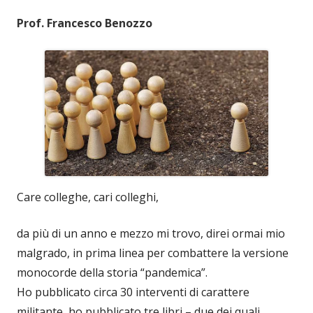
Prof. Francesco Benozzo
Care colleghe, cari colleghi,
da più di un anno e mezzo mi trovo, direi ormai mio
malgrado, in prima linea per combattere la versione
monocorde della storia “pandemica”.
Ho pubblicato circa 30 interventi di carattere
militante, ho pubblicato tre libri – due dei quali