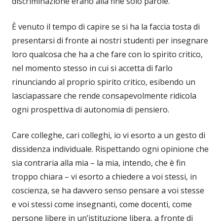
discriminazione erano alla fine solo parole.
È venuto il tempo di capire se si ha la faccia tosta di
presentarsi di fronte ai nostri studenti per insegnare
loro qualcosa che ha a che fare con lo spirito critico,
nel momento stesso in cui si accetta di farlo
rinunciando al proprio spirito critico, esibendo un
lasciapassare che rende consapevolmente ridicola
ogni prospettiva di autonomia di pensiero.
Care colleghe, cari colleghi, io vi esorto a un gesto di
dissidenza individuale. Rispettando ogni opinione che
sia contraria alla mia – la mia, intendo, che è fin
troppo chiara – vi esorto a chiedere a voi stessi, in
coscienza, se ha davvero senso pensare a voi stesse
e voi stessi come insegnanti, come docenti, come
persone libere in un’istituzione libera, a fronte di