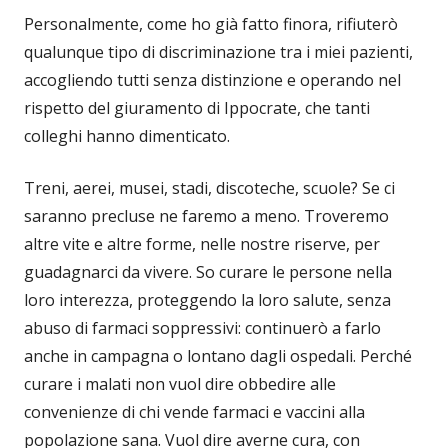
Personalmente, come ho già fatto finora, rifiuterò
qualunque tipo di discriminazione tra i miei pazienti,
accogliendo tutti senza distinzione e operando nel
rispetto del giuramento di Ippocrate, che tanti
colleghi hanno dimenticato.
Treni, aerei, musei, stadi, discoteche, scuole? Se ci
saranno precluse ne faremo a meno. Troveremo
altre vite e altre forme, nelle nostre riserve, per
guadagnarci da vivere. So curare le persone nella
loro interezza, proteggendo la loro salute, senza
abuso di farmaci soppressivi: continuerò a farlo
anche in campagna o lontano dagli ospedali. Perché
curare i malati non vuol dire obbedire alle
convenienze di chi vende farmaci e vaccini alla
popolazione sana. Vuol dire averne cura, con