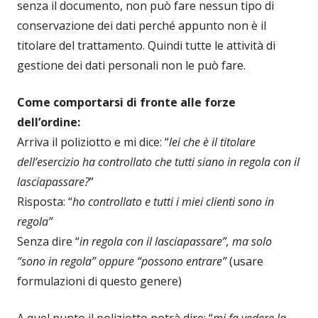
senza il documento, non può fare nessun tipo di
conservazione dei dati perché appunto non è il
titolare del trattamento. Quindi tutte le attività di
gestione dei dati personali non le può fare.
Come comportarsi di fronte alle forze
dell’ordine:
Arriva il poliziotto e mi dice: “
lei che è il titolare
dell’esercizio ha controllato che tutti siano in regola con il
lasciapassare?
”
Risposta: “
ho controllato e tutti i miei clienti sono in
regola”
Senza dire “
in regola con il lasciapassare”, ma solo
“sono in regola” oppure “possono entrare”
(usare
formulazioni di questo genere)
A quel punto il poliziotto potrà dire: “
mi fa vedere la