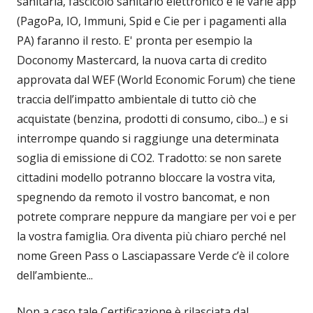
sanitaria, fascicolo sanitario elettronico e le varie app
(PagoPa, IO, Immuni, Spid e Cie per i pagamenti alla
PA) faranno il resto. E' pronta per esempio la
Doconomy Mastercard, la nuova carta di credito
approvata dal WEF (World Economic Forum) che tiene
traccia dell’impatto ambientale di tutto ciò che
acquistate (benzina, prodotti di consumo, cibo...) e si
interrompe quando si raggiunge una determinata
soglia di emissione di CO2. Tradotto: se non sarete
cittadini modello potranno bloccare la vostra vita,
spegnendo da remoto il vostro bancomat, e non
potrete comprare neppure da mangiare per voi e per
la vostra famiglia. Ora diventa più chiaro perché nel
nome Green Pass o Lasciapassare Verde c’è il colore
dell’ambiente...
Non a caso tale Certificazione è rilasciata dal