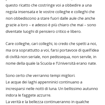
questo ricatto che costringe voi a obbedire a una
regola insensata e le vostre colleghe e colleghi che
non obbediscono a stare fuori dalle aule che anche
grazie a loro – e adesso è più chiaro che mai – sono
diventate luoghi di pensiero critico e libero.
Care colleghe, cari colleghi, io credo che spetti a noi,
ma ora soprattutto a voi, farsi portavoce di quell’idea
di civiltà non seriale, non pedissequa, non servile, in
nome della quale la Scuola e l’Università erano nate.
Sono certo che verranno tempi migliori.
Le acque dei laghi appenninici continuano a
incresparsi nelle notti di luna. Un bellissimo autunno
indora le faggete azzurre.
La verità e la bellezza continueranno in qualche