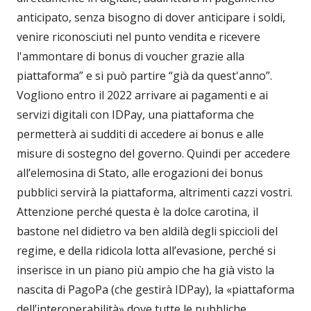
anticipato, senza bisogno di dover anticipare i soldi,
venire riconosciuti nel punto vendita e ricevere
l'ammontare di bonus di voucher grazie alla
piattaforma” e si può partire “già da quest'anno”.
Vogliono entro il 2022 arrivare ai pagamenti e ai
servizi digitali con IDPay, una piattaforma che
permetterà ai sudditi di accedere ai bonus e alle
misure di sostegno del governo. Quindi per accedere
all’elemosina di Stato, alle erogazioni dei bonus
pubblici servirà la piattaforma, altrimenti cazzi vostri.
Attenzione perché questa è la dolce carotina, il
bastone nel didietro va ben aldilà degli spiccioli del
regime, e della ridicola lotta all’evasione, perché si
inserisce in un piano più ampio che ha già visto la
nascita di PagoPa (che gestirà IDPay), la «piattaforma
dell’interoperabilità» dove tutte le pubbliche