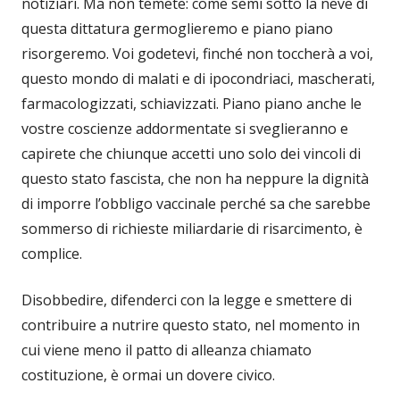
notiziari. Ma non temete: come semi sotto la neve di
questa dittatura germoglieremo e piano piano
risorgeremo. Voi godetevi, finché non toccherà a voi,
questo mondo di malati e di ipocondriaci, mascherati,
farmacologizzati, schiavizzati. Piano piano anche le
vostre coscienze addormentate si sveglieranno e
capirete che chiunque accetti uno solo dei vincoli di
questo stato fascista, che non ha neppure la dignità
di imporre l’obbligo vaccinale perché sa che sarebbe
sommerso di richieste miliardarie di risarcimento, è
complice.
Disobbedire, difenderci con la legge e smettere di
contribuire a nutrire questo stato, nel momento in
cui viene meno il patto di alleanza chiamato
costituzione, è ormai un dovere civico.