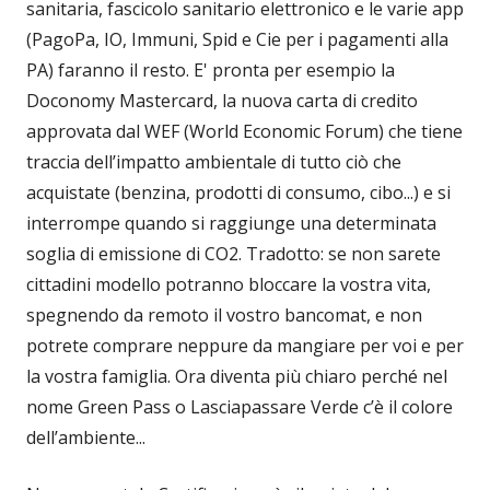
sanitaria, fascicolo sanitario elettronico e le varie app
(PagoPa, IO, Immuni, Spid e Cie per i pagamenti alla
PA) faranno il resto. E' pronta per esempio la
Doconomy Mastercard, la nuova carta di credito
approvata dal WEF (World Economic Forum) che tiene
traccia dell’impatto ambientale di tutto ciò che
acquistate (benzina, prodotti di consumo, cibo...) e si
interrompe quando si raggiunge una determinata
soglia di emissione di CO2. Tradotto: se non sarete
cittadini modello potranno bloccare la vostra vita,
spegnendo da remoto il vostro bancomat, e non
potrete comprare neppure da mangiare per voi e per
la vostra famiglia. Ora diventa più chiaro perché nel
nome Green Pass o Lasciapassare Verde c’è il colore
dell’ambiente...