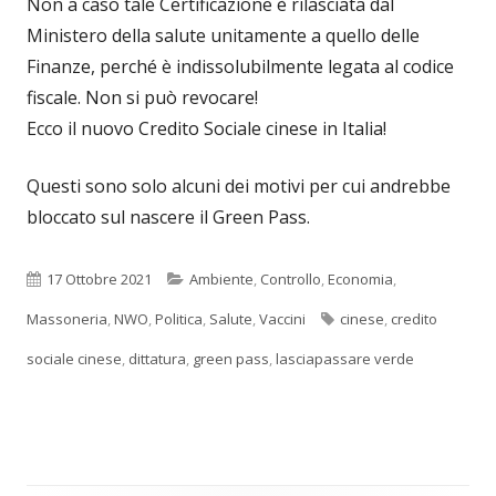
Non a caso tale Certificazione è rilasciata dal
Ministero della salute unitamente a quello delle
Finanze, perché è indissolubilmente legata al codice
fiscale. Non si può revocare!
Ecco il nuovo Credito Sociale cinese in Italia!
Questi sono solo alcuni dei motivi per cui andrebbe
bloccato sul nascere il Green Pass.
Pubblicato
Categorie
17 Ottobre 2021
Ambiente
,
Controllo
,
Economia
,
Tag
Massoneria
,
NWO
,
Politica
,
Salute
,
Vaccini
cinese
,
credito
sociale cinese
,
dittatura
,
green pass
,
lasciapassare verde