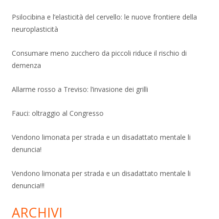
Psilocibina e l’elasticità del cervello: le nuove frontiere della
neuroplasticità
Consumare meno zucchero da piccoli riduce il rischio di
demenza
Allarme rosso a Treviso: l’invasione dei grilli
Fauci: oltraggio al Congresso
Vendono limonata per strada e un disadattato mentale li
denuncia!
Vendono limonata per strada e un disadattato mentale li
denuncia!!!
ARCHIVI