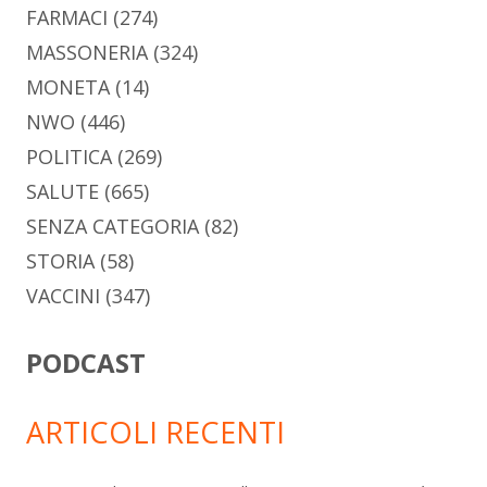
FARMACI
(274)
MASSONERIA
(324)
MONETA
(14)
NWO
(446)
POLITICA
(269)
SALUTE
(665)
SENZA CATEGORIA
(82)
STORIA
(58)
VACCINI
(347)
PODCAST
ARTICOLI RECENTI