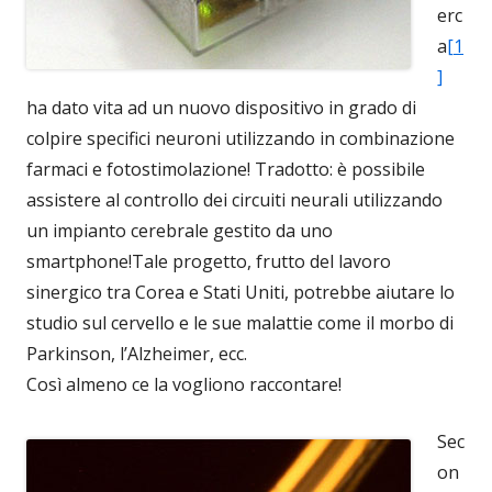
erc
a
[1
]
ha dato vita ad un nuovo dispositivo in grado di
colpire specifici neuroni utilizzando in combinazione
farmaci e fotostimolazione! Tradotto: è possibile
assistere al controllo dei circuiti neurali utilizzando
un impianto cerebrale gestito da uno
smartphone!Tale progetto, frutto del lavoro
sinergico tra Corea e Stati Uniti, potrebbe aiutare lo
studio sul cervello e le sue malattie come il morbo di
Parkinson, l’Alzheimer, ecc.
Così almeno ce la vogliono raccontare!
Sec
on