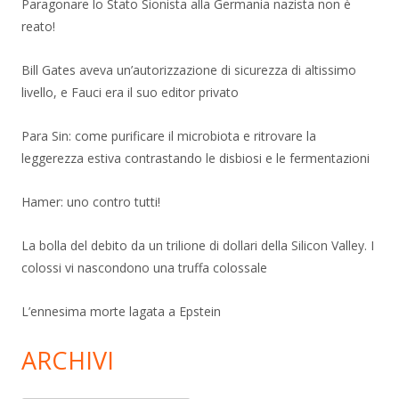
Paragonare lo Stato Sionista alla Germania nazista non è
reato!
Bill Gates aveva un’autorizzazione di sicurezza di altissimo
livello, e Fauci era il suo editor privato
Para Sin: come purificare il microbiota e ritrovare la
leggerezza estiva contrastando le disbiosi e le fermentazioni
Hamer: uno contro tutti!
La bolla del debito da un trilione di dollari della Silicon Valley. I
colossi vi nascondono una truffa colossale
L’ennesima morte lagata a Epstein
ARCHIVI