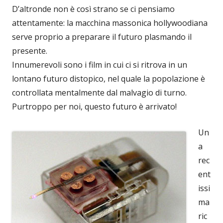
D’altronde non è così strano se ci pensiamo
attentamente: la macchina massonica hollywoodiana
serve proprio a preparare il futuro plasmando il
presente.
Innumerevoli sono i film in cui ci si ritrova in un
lontano futuro distopico, nel quale la popolazione è
controllata mentalmente dal malvagio di turno.
Purtroppo per noi, questo futuro è arrivato!
Un
a
rec
ent
issi
ma
ric