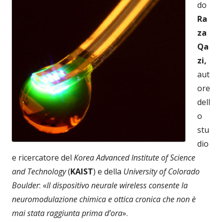
do
Ra
za
Qa
zi,
aut
ore
dell
o
stu
dio
e ricercatore del
Korea Advanced Institute of Science
and Technology
(
KAIST
) e della
University of Colorado
Boulder
: «
Il dispositivo neurale wireless consente la
neuromodulazione chimica e ottica cronica che non è
mai stata raggiunta prima d’ora
».