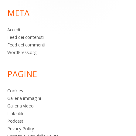
di
META
pagina
Accedi
Feed dei contenuti
Feed dei commenti
WordPress.org
PAGINE
Cookies
Galleria immagini
Galleria video
Link utili
Podcast
Privacy Policy