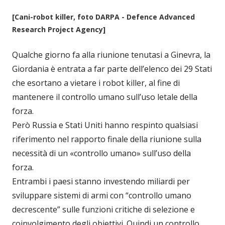
[Cani-robot killer, foto DARPA - Defence Advanced
Research Project Agency]
Qualche giorno fa alla riunione tenutasi a Ginevra, la
Giordania è entrata a far parte dell’elenco dei 29 Stati
che esortano a vietare i robot killer, al fine di
mantenere il controllo umano sull’uso letale della
forza.
Però Russia e Stati Uniti hanno respinto qualsiasi
riferimento nel rapporto finale della riunione sulla
necessità di un «controllo umano» sull’uso della
forza.
Entrambi i paesi stanno investendo miliardi per
sviluppare sistemi di armi con “controllo umano
decrescente” sulle funzioni critiche di selezione e
coinvolgimento degli obiettivi. Quindi un controllo