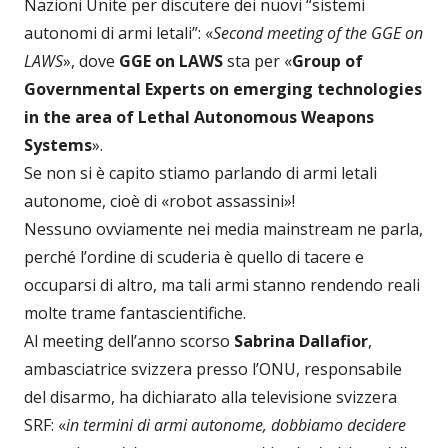
Nazioni Unite per discutere dei nuovi “sistemi
autonomi di armi letali”: «
Second meeting of the GGE on
LAWS
», dove
GGE on LAWS
sta per «
Group of
Governmental Experts on emerging technologies
in the area of Lethal Autonomous Weapons
Systems
».
Se non si è capito stiamo parlando di armi letali
autonome, cioè di «robot assassini»!
Nessuno ovviamente nei media mainstream ne parla,
perché l’ordine di scuderia è quello di tacere e
occuparsi di altro, ma tali armi stanno rendendo reali
molte trame fantascientifiche.
Al meeting dell’anno scorso
Sabrina Dallafior
,
ambasciatrice svizzera presso l’ONU, responsabile
del disarmo, ha dichiarato alla televisione svizzera
SRF: «
in termini di armi autonome, dobbiamo decidere