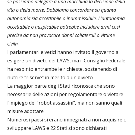
se possiamo delegare a una macchina la decisione della
vita o della morte. Dobbiamo concordare su quanta
autonomia sia accettabile o inammissibile. L’autonomia
accettabile o auspicabile potrebbe includere armi così
precise da non provocare danni collaterali o vittime
civili
».
I parlamentari elvetici hanno invitato il governo a
esigere un divieto dei LAWS, ma il Consiglio Federale
ha respinto entrambe le richieste, sostenendo di
nutrire "riserve" in merito a un divieto.
La maggior parte degli Stati riconosce che sono
necessarie delle azioni per regolamentare o vietare
l’impiego dei “robot assassini”, ma non sanno quali
misure adottare.
Numerosi paesi si erano impegnati a non acquisire o
sviluppare LAWS e 22 Stati si sono dichiarati