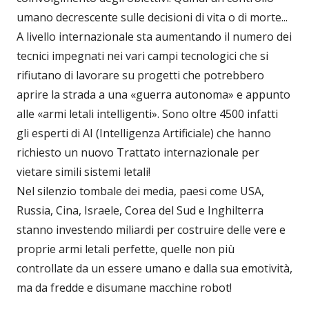
umano decrescente sulle decisioni di vita o di morte...
A livello internazionale sta aumentando il numero dei
tecnici impegnati nei vari campi tecnologici che si
rifiutano di lavorare su progetti che potrebbero
aprire la strada a una «guerra autonoma» e appunto
alle «armi letali intelligenti». Sono oltre 4500 infatti
gli esperti di AI (Intelligenza Artificiale) che hanno
richiesto un nuovo Trattato internazionale per
vietare simili sistemi letali!
Nel silenzio tombale dei media, paesi come USA,
Russia, Cina, Israele, Corea del Sud e Inghilterra
stanno investendo miliardi per costruire delle vere e
proprie armi letali perfette, quelle non più
controllate da un essere umano e dalla sua emotività,
ma da fredde e disumane macchine robot!