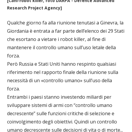
[Cani-robot killer, foto DARPA - Defence Advanced
Research Project Agency]
Qualche giorno fa alla riunione tenutasi a Ginevra, la
Giordania è entrata a far parte dell’elenco dei 29 Stati
che esortano a vietare i robot killer, al fine di
mantenere il controllo umano sull’uso letale della
forza.
Però Russia e Stati Uniti hanno respinto qualsiasi
riferimento nel rapporto finale della riunione sulla
necessità di un «controllo umano» sull’uso della
forza.
Entrambi i paesi stanno investendo miliardi per
sviluppare sistemi di armi con “controllo umano
decrescente” sulle funzioni critiche di selezione e
coinvolgimento degli obiettivi. Quindi un controllo
umano decrescente sulle decisioni di vita o di morte...