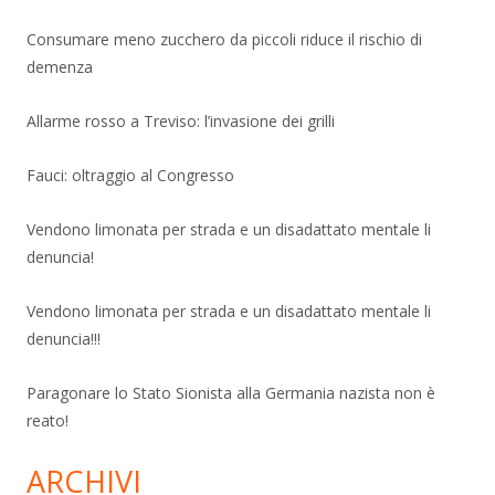
Consumare meno zucchero da piccoli riduce il rischio di
demenza
Allarme rosso a Treviso: l’invasione dei grilli
Fauci: oltraggio al Congresso
Vendono limonata per strada e un disadattato mentale li
denuncia!
Vendono limonata per strada e un disadattato mentale li
denuncia!!!
Paragonare lo Stato Sionista alla Germania nazista non è
reato!
ARCHIVI