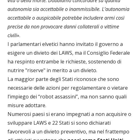
vita o della morte. Dobbiamo concordare su quanta
autonomia sia accettabile o inammissibile. L’autonomia
accettabile o auspicabile potrebbe includere armi così
precise da non provocare danni collaterali o vittime
civili
».
I parlamentari elvetici hanno invitato il governo a
esigere un divieto dei LAWS, ma il Consiglio Federale
ha respinto entrambe le richieste, sostenendo di
nutrire "riserve" in merito a un divieto.
La maggior parte degli Stati riconosce che sono
necessarie delle azioni per regolamentare o vietare
l’impiego dei “robot assassini”, ma non sanno quali
misure adottare.
Numerosi paesi si erano impegnati a non acquisire o
sviluppare LAWS e 22 Stati si sono dichiarati
favorevoli a un divieto preventivo, ma nel frattempo