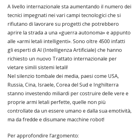
A livello internazionale sta aumentando il numero dei
tecnici impegnati nei vari campi tecnologici che si
rifiutano di lavorare su progetti che potrebbero
aprire la strada a una «guerra autonoma» e appunto
alle «armi letali intelligenti». Sono oltre 4500 infatti
gli esperti di AI (Intelligenza Artificiale) che hanno
richiesto un nuovo Trattato internazionale per
vietare simili sistemi letali!
Nel silenzio tombale dei media, paesi come USA,
Russia, Cina, Israele, Corea del Sud e Inghilterra
stanno investendo miliardi per costruire delle vere e
proprie armi letali perfette, quelle non più
controllate da un essere umano e dalla sua emotività,
ma da fredde e disumane macchine robot!
Per approfondire l’argomento: