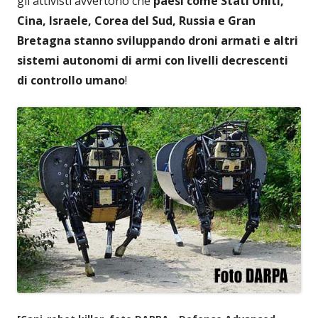
gli attivisti avvertono che
paesi come Stati Uniti,
Cina, Israele, Corea del Sud, Russia e Gran
Bretagna stanno sviluppando droni armati e altri
sistemi autonomi di armi con livelli decrescenti
di controllo umano
!