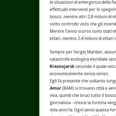
le situazioni di emergenza della F
effettuati interventi per lo spegni
bosco, mentre altri 2,8 milioni di 
sotto controllo visto che gli incen
Mentre l’anno scorso sono stati ef
ettari, mentre 2,4 milioni di ettari
Sempre per Sergej Mardan, assurdo
catastrofe ecologica mondiale lanc
Krasnojarsk
secondo il quale cerc
economicamente senza sens
Egli fa presente che soltanto lung
Amur
(BAM) si trovano città e aer
viva, quindi che bruci tutto il bosc
giornalista - cresce la foresta ve
mila anni fa. Ogni anno questa for