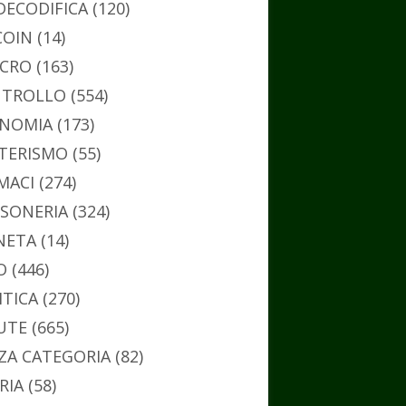
DECODIFICA
(120)
COIN
(14)
CRO
(163)
TROLLO
(554)
NOMIA
(173)
TERISMO
(55)
MACI
(274)
SONERIA
(324)
NETA
(14)
O
(446)
ITICA
(270)
UTE
(665)
ZA CATEGORIA
(82)
RIA
(58)