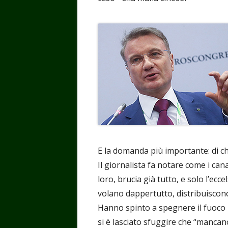
E la domanda più importante: di ch
Il giornalista fa notare come i cana
loro, brucia già tutto, e solo l’ecc
volano dappertutto, distribuiscono 
Hanno spinto a spegnere il fuoco i
si è lasciato sfuggire che “mancano