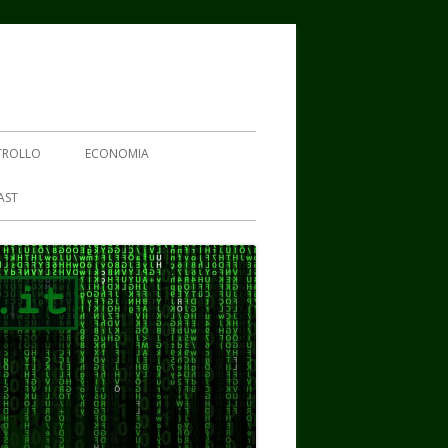
TROLLO
ECONOMIA
AST