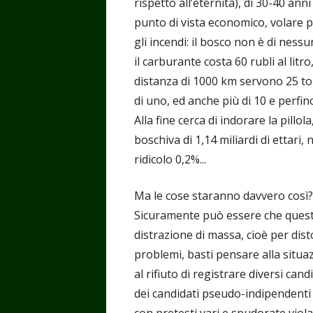
rispetto all’eternità), di 30-40 an
punto di vista economico, volare p
gli incendi: il bosco non è di nes
il carburante costa 60 rubli al li
distanza di 1000 km servono 25 ton
di uno, ed anche più di 10 e perfino
Alla fine cerca di indorare la pillo
boschiva di 1,14 miliardi di ettari,
ridicolo 0,2%...
Ma le cose staranno davvero così?
Sicuramente può essere che quest’
distrazione di massa, cioè per dist
problemi, basti pensare alla situaz
al rifiuto di registrare diversi can
dei candidati pseudo-indipendenti 
con pretesti vari e spudorate viola