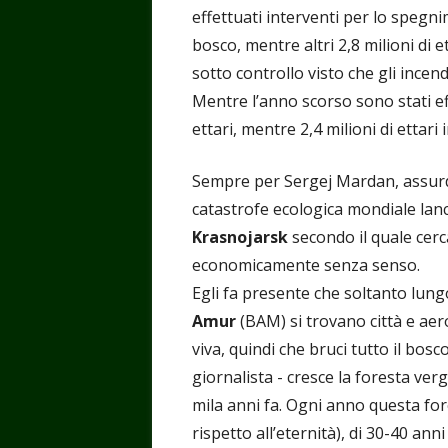
effettuati interventi per lo spegni
bosco, mentre altri 2,8 milioni di 
sotto controllo visto che gli incen
Mentre l’anno scorso sono stati ef
ettari, mentre 2,4 milioni di ettari
Sempre per Sergej Mardan, assurdo
catastrofe ecologica mondiale lanc
Krasnojarsk
secondo il quale cerc
economicamente senza sens
Egli fa presente che soltanto lung
Amur
(BAM) si trovano città e aer
viva, quindi che bruci tutto il bosc
giornalista - cresce la foresta ve
mila anni fa. Ogni anno questa for
rispetto all’eternità), di 30-40 an