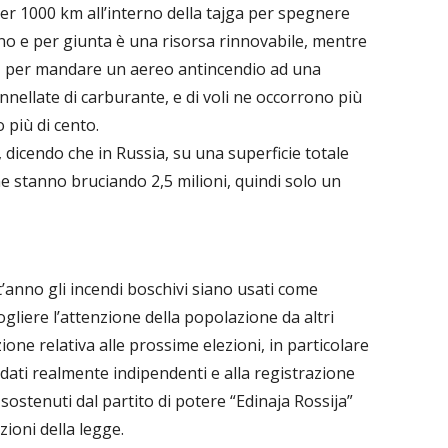
er 1000 km all’interno della tajga per spegnere
suno e per giunta è una risorsa rinnovabile, mentre
tro, per mandare un aereo antincendio ad una
nellate di carburante, e di voli ne occorrono più
 più di cento.
la, dicendo che in Russia, su una superficie totale
 ne stanno bruciando 2,5 milioni, quindi solo un
anno gli incendi boschivi siano usati come
ogliere l’attenzione della popolazione da altri
ione relativa alle prossime elezioni, in particolare
didati realmente indipendenti e alla registrazione
sostenuti dal partito di potere “Edinaja Rossija”
zioni della legge.