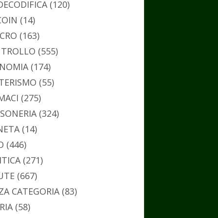
DECODIFICA
(120)
COIN
(14)
CRO
(163)
TROLLO
(555)
NOMIA
(174)
TERISMO
(55)
MACI
(275)
SONERIA
(324)
NETA
(14)
O
(446)
ITICA
(271)
UTE
(667)
ZA CATEGORIA
(83)
RIA
(58)