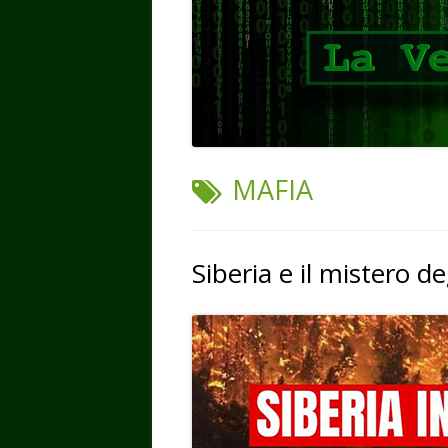
TAG:
MAFIA
Siberia e il mistero de