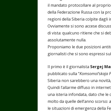
il mandato protocollare al proprio
della Federazione Russa con la pro
regioni della Siberia colpite dagli 
Ovviamente si sono accese discussio
di vista: qualcuno ritiene che si d
assolutamente nulla.
Proponiamo le due posizioni antite
giornalisti che si sono espressi s
Il primo è il giornalista
Sergej Ma
pubblicato sulla “
Komsomol’skaja 
Siberia non sarebbero una novità, 
Quindi l’allarme diffuso in internet
una isteria infondata, dato che le 
molto da quelle dell’anno scorso: al
le situazioni di emergenza della F