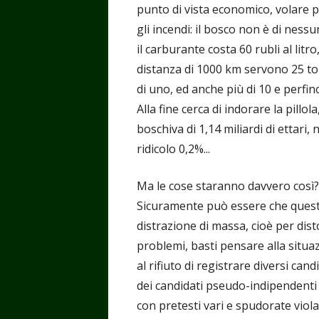
punto di vista economico, volare p
gli incendi: il bosco non è di nes
il carburante costa 60 rubli al li
distanza di 1000 km servono 25 ton
di uno, ed anche più di 10 e perfino
Alla fine cerca di indorare la pillo
boschiva di 1,14 miliardi di ettari,
ridicolo 0,2%...
Ma le cose staranno davvero così?
Sicuramente può essere che quest’
distrazione di massa, cioè per dist
problemi, basti pensare alla situaz
al rifiuto di registrare diversi can
dei candidati pseudo-indipendenti 
con pretesti vari e spudorate viola