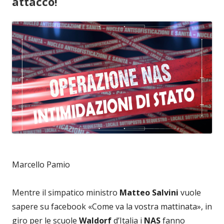
attacco!
Marcello Pamio
Mentre il simpatico ministro
Matteo Salvini
vuole
sapere su facebook «Come va la vostra mattinata», in
giro per le scuole
Waldorf
d’Italia i
NAS
fanno