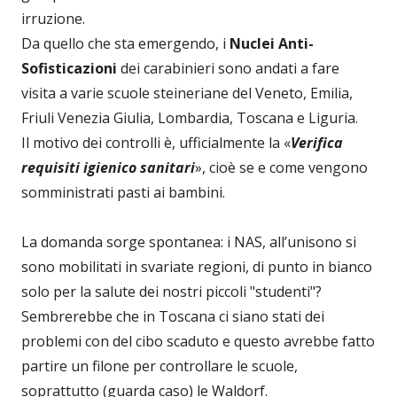
irruzione.
Da quello che sta emergendo, i
Nuclei Anti-
Sofisticazioni
dei carabinieri sono andati a fare
visita a varie scuole steineriane del Veneto, Emilia,
Friuli Venezia Giulia, Lombardia, Toscana e Liguria.
Il motivo dei controlli è, ufficialmente la «
Verifica
requisiti igienico sanitari
», cioè se e come vengono
somministrati pasti ai bambini.
La domanda sorge spontanea: i NAS, all’unisono si
sono mobilitati in svariate regioni, di punto in bianco
solo per la salute dei nostri piccoli "studenti"?
Sembrerebbe che in Toscana ci siano stati dei
problemi con del cibo scaduto e questo avrebbe fatto
partire un filone per controllare le scuole,
soprattutto (guarda caso) le Waldorf.