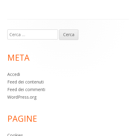
p
k
Contenuto
Ricerca
piè
per:
di
META
pagina
Accedi
Feed dei contenuti
Feed dei commenti
WordPress.org
PAGINE
Cookies