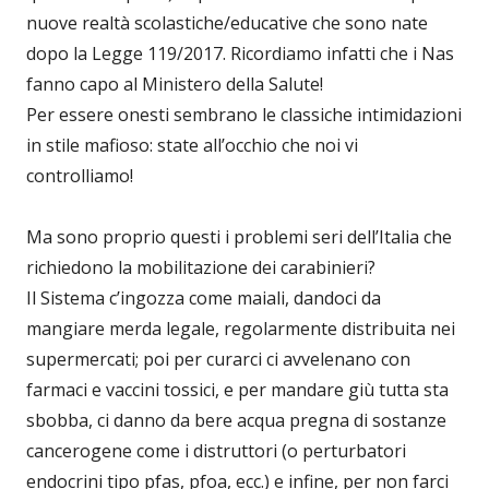
nuove realtà scolastiche/educative che sono nate
dopo la Legge 119/2017. Ricordiamo infatti che i Nas
fanno capo al Ministero della Salute!
Per essere onesti sembrano le classiche intimidazioni
in stile mafioso: state all’occhio che noi vi
controlliamo!
Ma sono proprio questi i problemi seri dell’Italia che
richiedono la mobilitazione dei carabinieri?
Il Sistema c’ingozza come maiali, dandoci da
mangiare merda legale, regolarmente distribuita nei
supermercati; poi per curarci ci avvelenano con
farmaci e vaccini tossici, e per mandare giù tutta sta
sbobba, ci danno da bere acqua pregna di sostanze
cancerogene come i distruttori (o perturbatori
endocrini tipo pfas, pfoa, ecc.) e infine, per non farci