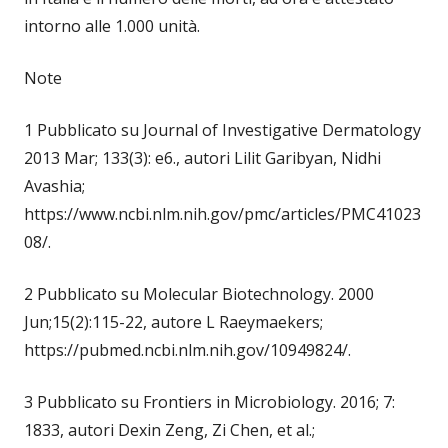
intorno alle 1.000 unità.
Note
1 Pubblicato su Journal of Investigative Dermatology
2013 Mar; 133(3): e6., autori Lilit Garibyan, Nidhi
Avashia;
https://www.ncbi.nlm.nih.gov/pmc/articles/PMC41023
08/.
2 Pubblicato su Molecular Biotechnology. 2000
Jun;15(2):115-22, autore L Raeymaekers;
https://pubmed.ncbi.nlm.nih.gov/10949824/.
3 Pubblicato su Frontiers in Microbiology. 2016; 7:
1833, autori Dexin Zeng, Zi Chen, et al.;