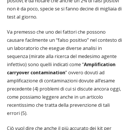
positivi; è da notare che anche un 2% di falsi positivi
non è da poco, specie se si fanno decine di migliaia di
test al giorno.
Va premesso che uno dei fattori che possono
causare facilmente un “falso positivo” nel contesto di
un laboratorio che esegue diverse analisi in
sequenza (mirate alla ricerca del medesimo agente
infettivo) sono quelli indicati come “
Amplification
carryover contamination
” ovvero dovuti ad
amplificazione di contaminazioni dovute all’esame
precedente (4) problemi di cui si discute ancora oggi,
come possiamo leggere anche in un articolo
recentissimo che tratta della prevenzione di tali
errori (5).
Ciò vuol dire che anche il più accurato dei kit per