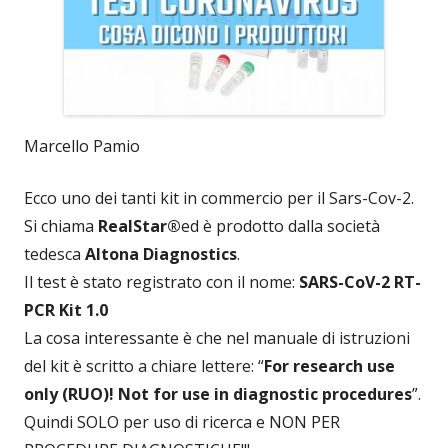
Marcello Pamio
Ecco uno dei tanti kit in commercio per il Sars-Cov-2.
Si chiama
RealStar®
ed è prodotto dalla società
tedesca
Altona Diagnostics
.
Il test è stato registrato con il nome:
SARS-CoV-2 RT-
PCR Kit 1.0
La cosa interessante è che nel manuale di istruzioni
del kit è scritto a chiare lettere: “
For research use
only (RUO)! Not for use in diagnostic procedures
”.
Quindi SOLO per uso di ricerca e NON PER