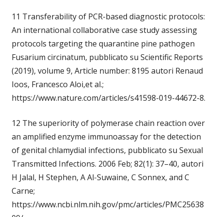
11 Transferability of PCR-based diagnostic protocols:
An international collaborative case study assessing
protocols targeting the quarantine pine pathogen
Fusarium circinatum, pubblicato su Scientific Reports
(2019), volume 9, Article number: 8195 autori Renaud
Ioos, Francesco Aloi,et al.;
https://www.nature.com/articles/s41598-019-44672-8.
12 The superiority of polymerase chain reaction over
an amplified enzyme immunoassay for the detection
of genital chlamydial infections, pubblicato su Sexual
Transmitted Infections. 2006 Feb; 82(1): 37–40, autori
H Jalal, H Stephen, A Al‐Suwaine, C Sonnex, and C
Carne;
https://www.ncbi.nlm.nih.gov/pmc/articles/PMC25638