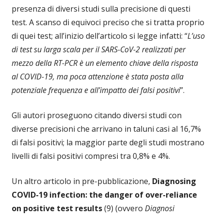
presenza di diversi studi sulla precisione di questi
test. A scanso di equivoci preciso che si tratta proprio
di quei test; all’inizio dell’articolo si legge infatti: “
L’uso
di test su larga scala per il SARS-CoV-2 realizzati per
mezzo della RT-PCR è un elemento chiave della risposta
al COVID-19, ma poca attenzione è stata posta alla
potenziale frequenza e all’impatto dei falsi positivi
”.
Gli autori proseguono citando diversi studi con
diverse precisioni che arrivano in taluni casi al 16,7%
di falsi positivi; la maggior parte degli studi mostrano
livelli di falsi positivi compresi tra 0,8% e 4%.
Un altro articolo in pre-pubblicazione,
Diagnosing
COVID-19 infection: the danger of over-reliance
on positive test results
(9) (ovvero
Diagnosi