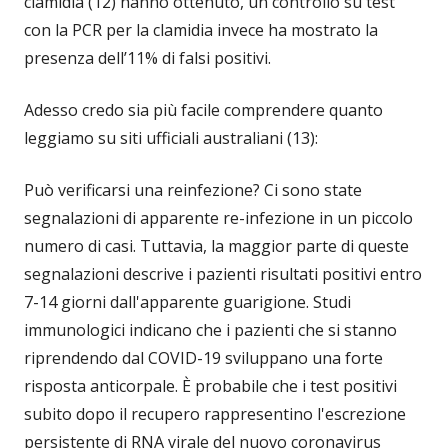
clamidia (12) hanno ottenuto, un controllo su test
con la PCR per la clamidia invece ha mostrato la
presenza dell’11% di falsi positivi.
Adesso credo sia più facile comprendere quanto
leggiamo su siti ufficiali australiani (13):
Può verificarsi una reinfezione? Ci sono state
segnalazioni di apparente re-infezione in un piccolo
numero di casi. Tuttavia, la maggior parte di queste
segnalazioni descrive i pazienti risultati positivi entro
7-14 giorni dall'apparente guarigione. Studi
immunologici indicano che i pazienti che si stanno
riprendendo dal COVID-19 sviluppano una forte
risposta anticorpale. È probabile che i test positivi
subito dopo il recupero rappresentino l'escrezione
persistente di RNA virale del nuovo coronavirus