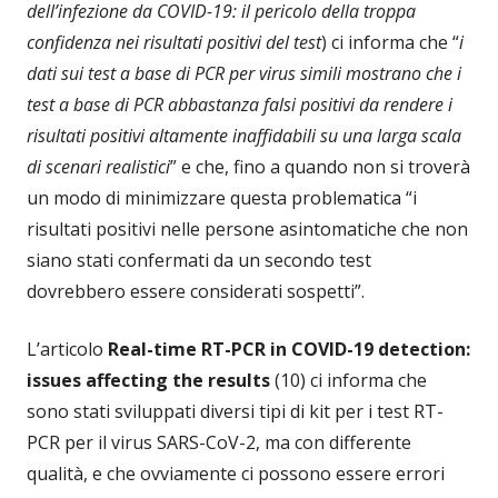
dell’infezione da COVID-19: il pericolo della troppa
confidenza nei risultati positivi del test
) ci informa che “
i
dati sui test a base di PCR per virus simili mostrano che i
test a base di PCR abbastanza falsi positivi da rendere i
risultati positivi altamente inaffidabili su una larga scala
di scenari realistici
” e che, fino a quando non si troverà
un modo di minimizzare questa problematica “i
risultati positivi nelle persone asintomatiche che non
siano stati confermati da un secondo test
dovrebbero essere considerati sospetti”.
L’articolo
Real-time RT-PCR in COVID-19 detection:
issues affecting the results
(10) ci informa che
sono stati sviluppati diversi tipi di kit per i test RT-
PCR per il virus SARS-CoV-2, ma con differente
qualità, e che ovviamente ci possono essere errori