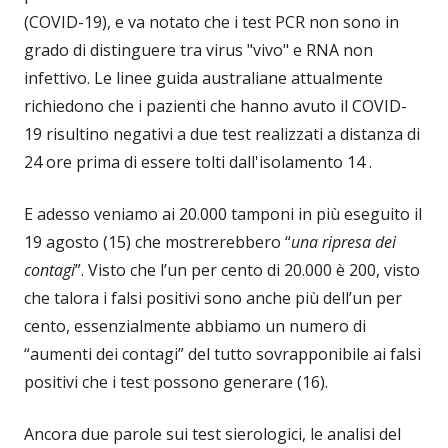
(COVID-19), e va notato che i test PCR non sono in
grado di distinguere tra virus "vivo" e RNA non
infettivo. Le linee guida australiane attualmente
richiedono che i pazienti che hanno avuto il COVID-
19 risultino negativi a due test realizzati a distanza di
24 ore prima di essere tolti dall'isolamento 14 .
E adesso veniamo ai 20.000 tamponi in più eseguito il
19 agosto (15) che mostrerebbero “
una ripresa dei
contagi
”. Visto che l’un per cento di 20.000 è 200, visto
che talora i falsi positivi sono anche più dell’un per
cento, essenzialmente abbiamo un numero di
“aumenti dei contagi” del tutto sovrapponibile ai falsi
positivi che i test possono generare (16).
Ancora due parole sui test sierologici, le analisi del