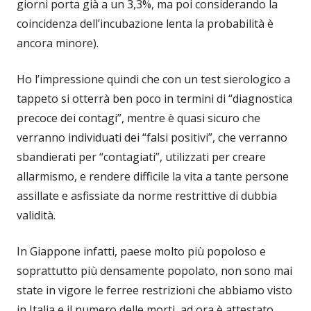
giorni porta già a un 3,3%, ma poi considerando la
coincidenza dell’incubazione lenta la probabilità è
ancora minore).
Ho l’impressione quindi che con un test sierologico a
tappeto si otterrà ben poco in termini di “diagnostica
precoce dei contagi”, mentre è quasi sicuro che
verranno individuati dei “falsi positivi”, che verranno
sbandierati per “contagiati”, utilizzati per creare
allarmismo, e rendere difficile la vita a tante persone
assillate e asfissiate da norme restrittive di dubbia
validità.
In Giappone infatti, paese molto più popoloso e
soprattutto più densamente popolato, non sono mai
state in vigore le ferree restrizioni che abbiamo visto
in Italia e il numero delle morti, ad ora è attestato