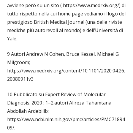
avviene però su un sito ( https://www.medrxiv.org/) di
tutto rispetto nella cui home page vediamo il logo del
prestigioso British Medical Journal (una delle riviste
mediche più autorevoli al mondo) e dell’Università di
Yale.
9 Autori Andrew N Cohen, Bruce Kessel, Michael G
Milgroom;
https://www.medrxiv.org/content/10.1101/2020.04.26.
20080911v3
10 Pubblicato su Expert Review of Molecular
Diagnosis. 2020 : 1–2.autori Alireza Tahamtana
Abdollah Ardebilib;
https://www.ncbi.nlm.nih.gov/pmc/articles/PMC71894
09/.