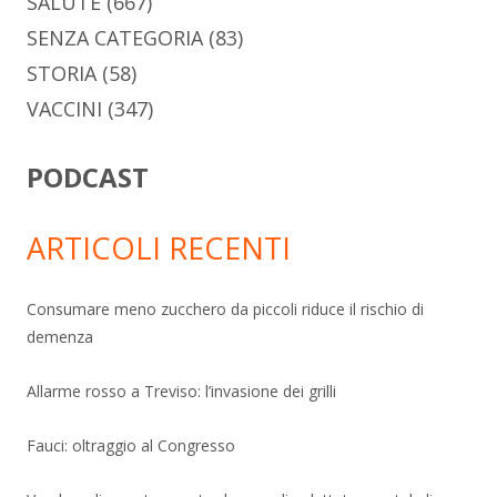
SALUTE
(667)
SENZA CATEGORIA
(83)
STORIA
(58)
VACCINI
(347)
PODCAST
ARTICOLI RECENTI
Consumare meno zucchero da piccoli riduce il rischio di
demenza
Allarme rosso a Treviso: l’invasione dei grilli
Fauci: oltraggio al Congresso