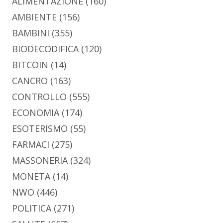
ALIMENTAZIONE
(160)
AMBIENTE
(156)
BAMBINI
(355)
BIODECODIFICA
(120)
BITCOIN
(14)
CANCRO
(163)
CONTROLLO
(555)
ECONOMIA
(174)
ESOTERISMO
(55)
FARMACI
(275)
MASSONERIA
(324)
MONETA
(14)
NWO
(446)
POLITICA
(271)