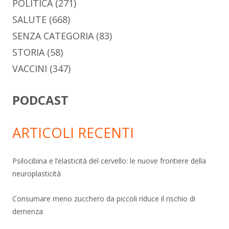
POLITICA
(271)
SALUTE
(668)
SENZA CATEGORIA
(83)
STORIA
(58)
VACCINI
(347)
PODCAST
ARTICOLI RECENTI
Psilocibina e l’elasticità del cervello: le nuove frontiere della
neuroplasticità
Consumare meno zucchero da piccoli riduce il rischio di
demenza