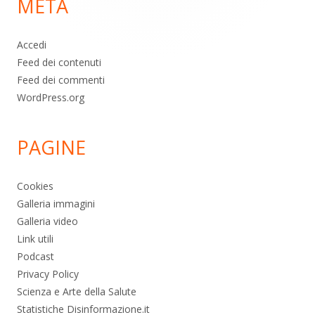
META
pagina
Accedi
Feed dei contenuti
Feed dei commenti
WordPress.org
PAGINE
Cookies
Galleria immagini
Galleria video
Link utili
Podcast
Privacy Policy
Scienza e Arte della Salute
Statistiche Disinformazione.it