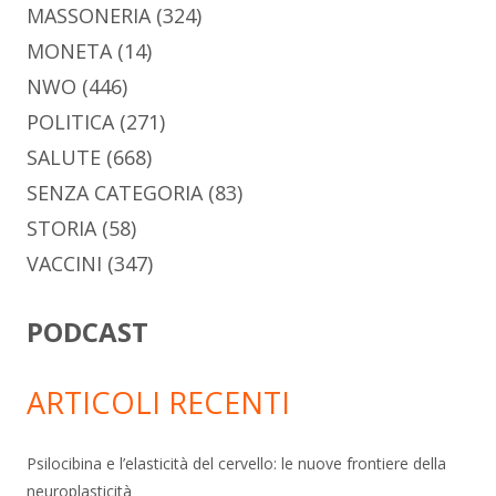
MASSONERIA
(324)
MONETA
(14)
NWO
(446)
POLITICA
(271)
SALUTE
(668)
SENZA CATEGORIA
(83)
STORIA
(58)
VACCINI
(347)
PODCAST
ARTICOLI RECENTI
Psilocibina e l’elasticità del cervello: le nuove frontiere della
neuroplasticità