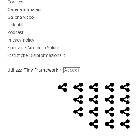
Cookies
Galleria immagini
Galleria video
Link utili
Podcast
Privacy Policy
Scienza e Arte della Salute
Statistiche Disinformazione.it
Utilizza
Tiny Framework
•
Accedi
Home
Alimentazione
Ambiente
Bambini
Bio
Menù
Page
social
Cancro
Controllo
Economia
Eso
link
Farmaci
Massoneria
NWO
Poli
Salute
Storia
Pod