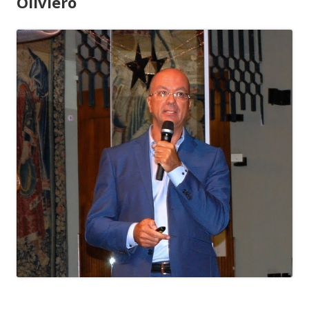
Oliviero