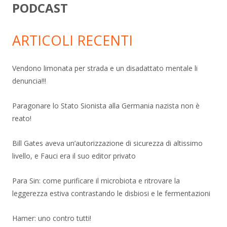
PODCAST
ARTICOLI RECENTI
Vendono limonata per strada e un disadattato mentale li
denuncia!!!
Paragonare lo Stato Sionista alla Germania nazista non è
reato!
Bill Gates aveva un’autorizzazione di sicurezza di altissimo
livello, e Fauci era il suo editor privato
Para Sin: come purificare il microbiota e ritrovare la
leggerezza estiva contrastando le disbiosi e le fermentazioni
Hamer: uno contro tutti!