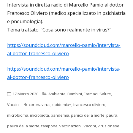
Intervista in diretta radio di Marcello Pamio al dottor
Francesco Oliviero (medico specializzato in psichiatria
e pneumologia).
Tema trattato: "Cosa sono realmente in virus?"
https://soundcloud.com/marcello-pamio/intervista-
al-dottor-francesco-oliviero
https://soundcloud.com/marcello-pamio/intervista-
al-dottor-francesco-oliviero
Pubblicato
Categorie
17 Marzo 2020
Ambiente
,
Bambini
,
Farmaci
,
Salute
,
Tag
Vaccini
coronavirus
,
epidemia+
,
francesco oliviero
,
microbioma
,
microbiota
,
pandemia
,
panico della morte
,
paura
,
paura della morte
,
tampone
,
vaccinazioni
,
Vaccini
,
virus cinese