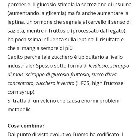
porcherie. Il glucosio stimola la secrezione di insulina
(aumentando la glicemia) ma fa anche aumentare la
leptina, un ormone che segnala al cervello il senso di
sazietà, mentre il fruttosio (processato dal fegato),
ha pochissima influenza sulla leptina! Il risultato è
che si mangia sempre di più!
Capito perché tale zucchero è ubiquitario a livello
industriale? Spesso sotto forma di
levulosio
,
sciroppo
di mais
,
sciroppo di glucosio-fruttosio
,
succo d'uva
concentrato
,
zucchero invertito
(HFCS, high fructose
corn syrup).
Si tratta di un veleno che causa enormi problemi
metabolici.
Cosa combina
?
Dal punto di vista evolutivo l’uomo ha codificato il