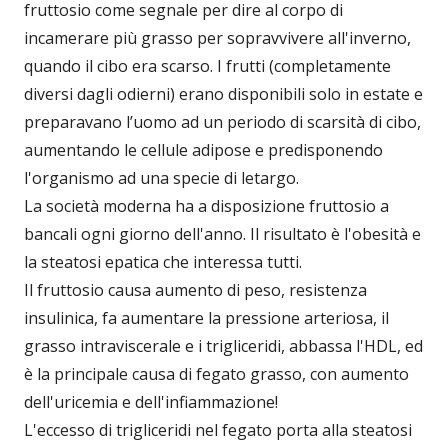
fruttosio come segnale per dire al corpo di
incamerare più grasso per sopravvivere all'inverno,
quando il cibo era scarso. I frutti (completamente
diversi dagli odierni) erano disponibili solo in estate e
preparavano l’uomo ad un periodo di scarsità di cibo,
aumentando le cellule adipose e predisponendo
l'organismo ad una specie di letargo.
La società moderna ha a disposizione fruttosio a
bancali ogni giorno dell'anno. Il risultato è l'obesità e
la steatosi epatica che interessa tutti.
Il fruttosio causa aumento di peso, resistenza
insulinica, fa aumentare la pressione arteriosa, il
grasso intraviscerale e i trigliceridi, abbassa l'HDL, ed
è la principale causa di fegato grasso, con aumento
dell'uricemia e dell'infiammazione!
L'eccesso di trigliceridi nel fegato porta alla steatosi