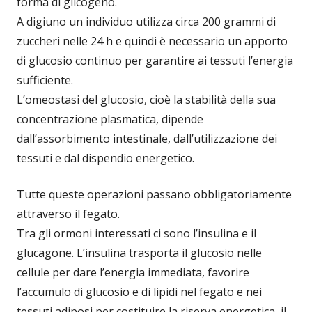
forma di glicogeno.
A digiuno un individuo utilizza circa 200 grammi di
zuccheri nelle 24 h e quindi è necessario un apporto
di glucosio continuo per garantire ai tessuti l’energia
sufficiente.
L’omeostasi del glucosio, cioè la stabilità della sua
concentrazione plasmatica, dipende
dall’assorbimento intestinale, dall’utilizzazione dei
tessuti e dal dispendio energetico.
Tutte queste operazioni passano obbligatoriamente
attraverso il fegato.
Tra gli ormoni interessati ci sono l’insulina e il
glucagone. L’insulina trasporta il glucosio nelle
cellule per dare l’energia immediata, favorire
l’accumulo di glucosio e di lipidi nel fegato e nei
tessuti adiposi per costituire la riserva energetica, il