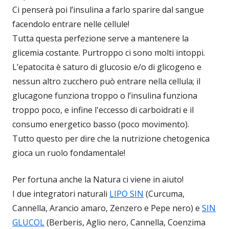
Ci penserà poi l’insulina a farlo sparire dal sangue
facendolo entrare nelle cellule!
Tutta questa perfezione serve a mantenere la
glicemia costante. Purtroppo ci sono molti intoppi.
L’epatocita è saturo di glucosio e/o di glicogeno e
nessun altro zucchero può entrare nella cellula; il
glucagone funziona troppo o l’insulina funziona
troppo poco, e infine l'eccesso di carboidrati e il
consumo energetico basso (poco movimento).
Tutto questo per dire che la nutrizione chetogenica
gioca un ruolo fondamentale!
Per fortuna anche la Natura ci viene in aiuto!
I due integratori naturali
LIPO SIN
(Curcuma,
Cannella, Arancio amaro, Zenzero e Pepe nero) e
SIN
GLUCOL
(Berberis, Aglio nero, Cannella, Coenzima