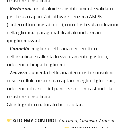
resistenza insulinica:
-
Berberina
: un alcaloide scientificamente validato
per la sua capacità di attivare l'enzima AMPK
(l'interruttore metabolico), con effetti sulla riduzione
della glicemia paragonabili ad alcuni farmaci
ipoglicemizzanti.
-
Cannella
: migliora l'efficacia dei recettori
dell'insulina e rallenta lo svuotamento gastrico,
riducendo l'impatto glicemico.
-
Zenzero
: aumenta l'efficacia dei recettori insulinici
così le cellule riescono a captare meglio il glucosio,
riducendo il carico del pancreas e contrastando la
resistenza insulinica.
Gli integratori naturali che ci aiutano:
GLICEMY CONTROL
:
Curcuma, Cannella, Arancio