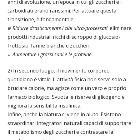
anni di evoluzione, un'epoca in cui gli zuccheri e i
carboidrati erano rarissimi. Per attuare questa
transizione, è fondamentale:
#
Ridurre drasticamente i cibi ultra-processati
: eliminare
prodotti industriali ricchi di sciroppo di glucosio-
fruttosio, farine bianche e zuccheri.
#
Aumentare i grassi sani e le proteine
2) In secondo luogo, il movimento corporeo
quotidiano è vitale. L'attività fisica non serve solo a
bruciare calorie, ma agisce come un vero e proprio
farmaco biologico: Svuota le riserve di glicogeno e
migliora la sensibilità insulinica.
Infine, anche la Natura ci viene in aiuto. Esistono
straordinari integratori naturali capaci di supportare
il metabolismo degli zuccheri e contrastare la