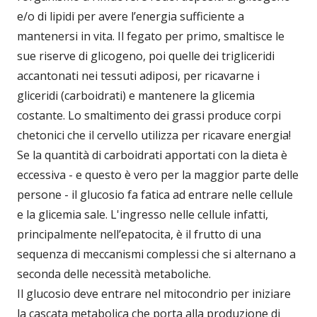
e/o di lipidi per avere l’energia sufficiente a
mantenersi in vita. Il fegato per primo, smaltisce le
sue riserve di glicogeno, poi quelle dei trigliceridi
accantonati nei tessuti adiposi, per ricavarne i
gliceridi (carboidrati) e mantenere la glicemia
costante. Lo smaltimento dei grassi produce corpi
chetonici che il cervello utilizza per ricavare energia!
Se la quantità di carboidrati apportati con la dieta è
eccessiva - e questo è vero per la maggior parte delle
persone - il glucosio fa fatica ad entrare nelle cellule
e la glicemia sale. L'ingresso nelle cellule infatti,
principalmente nell’epatocita, è il frutto di una
sequenza di meccanismi complessi che si alternano a
seconda delle necessità metaboliche.
Il glucosio deve entrare nel mitocondrio per iniziare
la cascata metabolica che porta alla produzione di