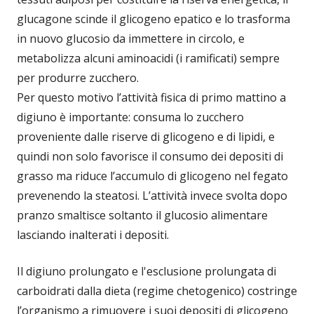
glucagone scinde il glicogeno epatico e lo trasforma
in nuovo glucosio da immettere in circolo, e
metabolizza alcuni aminoacidi (i ramificati) sempre
per produrre zucchero.
Per questo motivo l’attività fisica di primo mattino a
digiuno è importante: consuma lo zucchero
proveniente dalle riserve di glicogeno e di lipidi, e
quindi non solo favorisce il consumo dei depositi di
grasso ma riduce l’accumulo di glicogeno nel fegato
prevenendo la steatosi. L’attività invece svolta dopo
pranzo smaltisce soltanto il glucosio alimentare
lasciando inalterati i depositi.
Il digiuno prolungato e l'esclusione prolungata di
carboidrati dalla dieta (regime chetogenico) costringe
l’organismo a rimuovere i suoi depositi di glicogeno