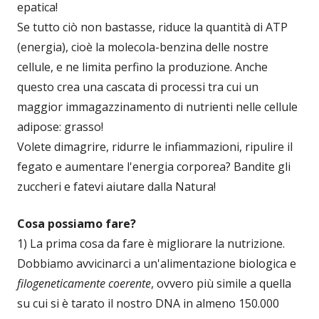
epatica!
Se tutto ciò non bastasse, riduce la quantità di ATP
(energia), cioè la molecola-benzina delle nostre
cellule, e ne limita perfino la produzione. Anche
questo crea una cascata di processi tra cui un
maggior immagazzinamento di nutrienti nelle cellule
adipose: grasso!
Volete dimagrire, ridurre le infiammazioni, ripulire il
fegato e aumentare l'energia corporea? Bandite gli
zuccheri e fatevi aiutare dalla Natura!
Cosa possiamo fare?
1) La prima cosa da fare è migliorare la nutrizione.
Dobbiamo avvicinarci a un'alimentazione biologica e
filogeneticamente coerente
, ovvero più simile a quella
su cui si è tarato il nostro DNA in almeno 150.000