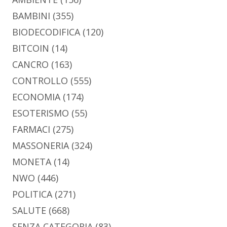
BAMBINI
(355)
BIODECODIFICA
(120)
BITCOIN
(14)
CANCRO
(163)
CONTROLLO
(555)
ECONOMIA
(174)
ESOTERISMO
(55)
FARMACI
(275)
MASSONERIA
(324)
MONETA
(14)
NWO
(446)
POLITICA
(271)
SALUTE
(668)
SENZA CATEGORIA
(83)