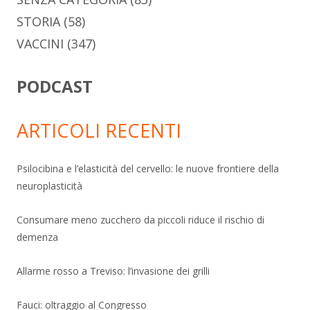
STORIA
(58)
VACCINI
(347)
PODCAST
ARTICOLI RECENTI
Psilocibina e l’elasticità del cervello: le nuove frontiere della
neuroplasticità
Consumare meno zucchero da piccoli riduce il rischio di
demenza
Allarme rosso a Treviso: l’invasione dei grilli
Fauci: oltraggio al Congresso