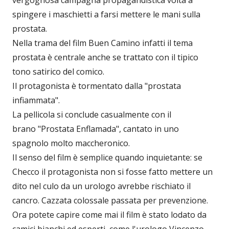
vergognosa campagna propagandistica volta a
spingere i maschietti a farsi mettere le mani sulla
prostata.
Nella trama del film Buen Camino infatti il tema
prostata è centrale anche se trattato con il tipico
tono satirico del comico.
Il protagonista è tormentato dalla "prostata
infiammata".
La pellicola si conclude casualmente con il
brano "Prostata Enflamada", cantato in uno
spagnolo molto maccheronico.
Il senso del film è semplice quando inquietante: se
Checco il protagonista non si fosse fatto mettere un
dito nel culo da un urologo avrebbe rischiato il
cancro. Cazzata colossale passata per prevenzione.
Ora potete capire come mai il film è stato lodato da