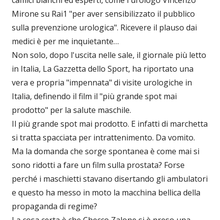
camici bianchi ed esperti, come l'urologo Vincenzo
Mirone su Rai1 "per aver sensibilizzato il pubblico
sulla prevenzione urologica". Ricevere il plauso dai
medici è per me inquietante…
Non solo, dopo l'uscita nelle sale, il giornale più letto
in Italia, La Gazzetta dello Sport, ha riportato una
vera e propria "impennata" di visite urologiche in
Italia, definendo il film il "più grande spot mai
prodotto" per la salute maschile.
Il più grande spot mai prodotto. E infatti di marchetta
si tratta spacciata per intrattenimento. Da vomito.
Ma la domanda che sorge spontanea è come mai si
sono ridotti a fare un film sulla prostata? Forse
perché i maschietti stavano disertando gli ambulatori
e questo ha messo in moto la macchina bellica della
propaganda di regime?