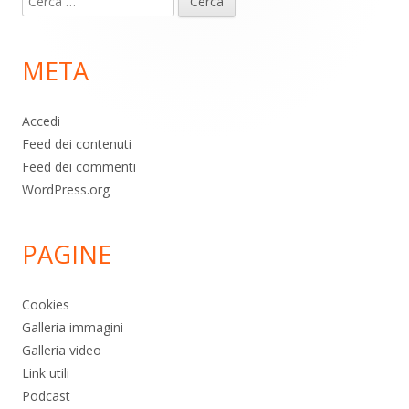
piè
per:
di
META
pagina
Accedi
Feed dei contenuti
Feed dei commenti
WordPress.org
PAGINE
Cookies
Galleria immagini
Galleria video
Link utili
Podcast