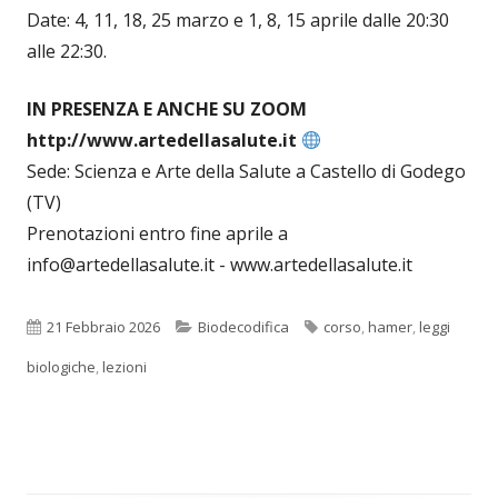
Date: 4, 11, 18, 25 marzo e 1, 8, 15 aprile dalle 20:30
alle 22:30.
IN PRESENZA E ANCHE SU ZOOM
http://www.artedellasalute.it
Sede: Scienza e Arte della Salute a Castello di Godego
(TV)
Prenotazioni entro fine aprile a
info@artedellasalute.it - www.artedellasalute.it
Pubblicato
Categorie
Tag
21 Febbraio 2026
Biodecodifica
corso
,
hamer
,
leggi
biologiche
,
lezioni