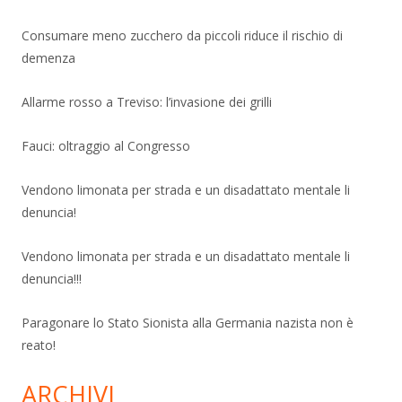
Consumare meno zucchero da piccoli riduce il rischio di
demenza
Allarme rosso a Treviso: l’invasione dei grilli
Fauci: oltraggio al Congresso
Vendono limonata per strada e un disadattato mentale li
denuncia!
Vendono limonata per strada e un disadattato mentale li
denuncia!!!
Paragonare lo Stato Sionista alla Germania nazista non è
reato!
ARCHIVI